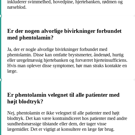
inkluderer svimmelhed, hovedpine, hjertebanken, rødmen og
næseblod.
Er der nogen alvorlige bivirkninger forbundet
med phentolamin?
Ja, der er nogle alvorlige bivirkninger forbundet med
phentolamin. Disse kan omfatte brystsmerter, åndenød, hurtig
eller uregelmæssig hjertebanken og forværret hjerteinsufficiens.
Hvis man oplever disse symptomer, bør man straks kontakte en
læge.
Er phentolamin velegnet til alle patienter med
højt blodtryk?
Nej, phentolamin er ikke velegnet til alle patienter med højt
blodtryk. Det kan være kontraindiceret hos patienter med andre
sundhedsmæssige tilstande eller dem, der tager visse
lægemidler. Det er vigtigt at konsultere en læge før brug.