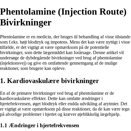
Phentolamine (Injection Route)
Bivirkninger
Phentolamine er en medicin, der bruges til behandling af visse tilstande
som f.eks. højt blodtryk og impotens. Mens det kan være nyttigt i visse
tilfælde, er det vigtigt at være opmærksom på de potentielle
bivirkninger, som dette lægemiddel kan forårsage. Denne artikel vil
undersøge de dybdegående bivirkninger ved brug af phentolamine
(injektionsvej) og give en omfattende gennemgang af de mulige
reaktioner, som brugere kan opleve.
1. Kardiovaskulære bivirkninger
En af de primære bivirkninger ved brug af phentolamine er de
kardiovaskulære effekter. Dette kan omfatte ændringer i
hjertefrekvensen, øget blodtryk eller endda udvikling af arytmier. Det
er vigtigt at være opmærksom på disse reaktioner, da de kan være tegn
på alvorlige problemer i hjertet og kræver øjeblikkelig lægehjælp.
1.1 Ændringer i hjertefrekvensen