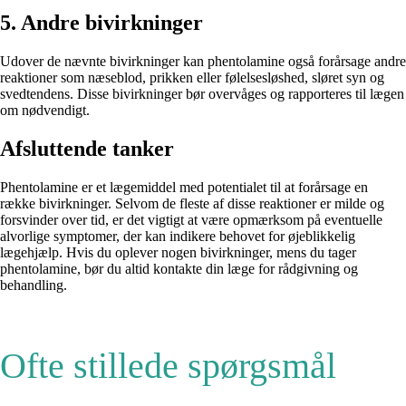
5. Andre bivirkninger
Udover de nævnte bivirkninger kan phentolamine også forårsage andre
reaktioner som næseblod, prikken eller følelsesløshed, sløret syn og
svedtendens. Disse bivirkninger bør overvåges og rapporteres til lægen
om nødvendigt.
Afsluttende tanker
Phentolamine er et lægemiddel med potentialet til at forårsage en
række bivirkninger. Selvom de fleste af disse reaktioner er milde og
forsvinder over tid, er det vigtigt at være opmærksom på eventuelle
alvorlige symptomer, der kan indikere behovet for øjeblikkelig
lægehjælp. Hvis du oplever nogen bivirkninger, mens du tager
phentolamine, bør du altid kontakte din læge for rådgivning og
behandling.
Ofte stillede spørgsmål