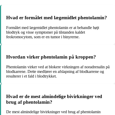
Hvad er formålet med lægemidlet phentolamin?
Formålet med lægemidlet phentolamin er at behandle højt
blodtryk og visse symptomer på tilstanden kaldet
feokromocytom, som er en tumor i binyrerne.
Hvordan virker phentolamin på kroppen?
Phentolamin virker ved at blokere virkningen af noradrenalin på
blodkarrene. Dette medfører en afslapning af blodkarrene og
resulterer i et fald i blodtrykket.
Hvad er de mest almindelige bivirkninger ved
brug af phentolamin?
De mest almindelige bivirkninger ved brug af phentolamin