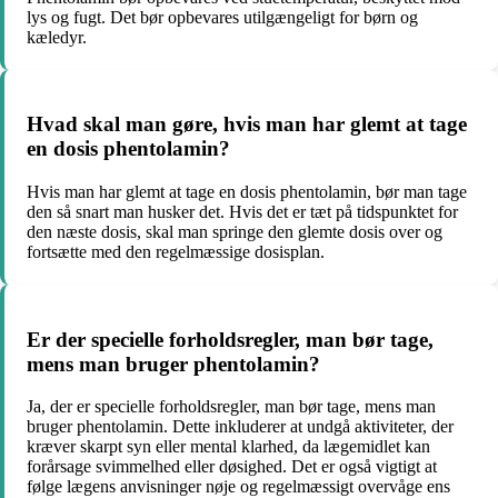
lys og fugt. Det bør opbevares utilgængeligt for børn og
kæledyr.
Hvad skal man gøre, hvis man har glemt at tage
en dosis phentolamin?
Hvis man har glemt at tage en dosis phentolamin, bør man tage
den så snart man husker det. Hvis det er tæt på tidspunktet for
den næste dosis, skal man springe den glemte dosis over og
fortsætte med den regelmæssige dosisplan.
Er der specielle forholdsregler, man bør tage,
mens man bruger phentolamin?
Ja, der er specielle forholdsregler, man bør tage, mens man
bruger phentolamin. Dette inkluderer at undgå aktiviteter, der
kræver skarpt syn eller mental klarhed, da lægemidlet kan
forårsage svimmelhed eller døsighed. Det er også vigtigt at
følge lægens anvisninger nøje og regelmæssigt overvåge ens