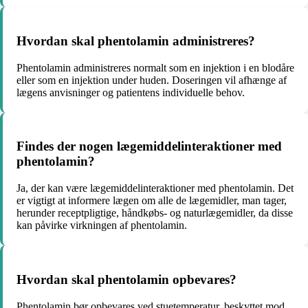
Hvordan skal phentolamin administreres?
Phentolamin administreres normalt som en injektion i en blodåre
eller som en injektion under huden. Doseringen vil afhænge af
lægens anvisninger og patientens individuelle behov.
Findes der nogen lægemiddelinteraktioner med
phentolamin?
Ja, der kan være lægemiddelinteraktioner med phentolamin. Det
er vigtigt at informere lægen om alle de lægemidler, man tager,
herunder receptpligtige, håndkøbs- og naturlægemidler, da disse
kan påvirke virkningen af phentolamin.
Hvordan skal phentolamin opbevares?
Phentolamin bør opbevares ved stuetemperatur, beskyttet mod