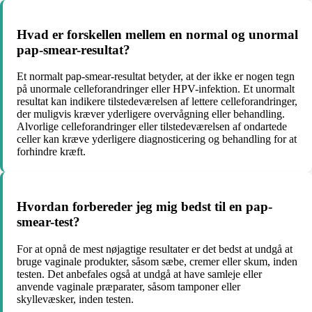
Hvad er forskellen mellem en normal og unormal
pap-smear-resultat?
Et normalt pap-smear-resultat betyder, at der ikke er nogen tegn
på unormale celleforandringer eller HPV-infektion. Et unormalt
resultat kan indikere tilstedeværelsen af lettere celleforandringer,
der muligvis kræver yderligere overvågning eller behandling.
Alvorlige celleforandringer eller tilstedeværelsen af ondartede
celler kan kræve yderligere diagnosticering og behandling for at
forhindre kræft.
Hvordan forbereder jeg mig bedst til en pap-
smear-test?
For at opnå de mest nøjagtige resultater er det bedst at undgå at
bruge vaginale produkter, såsom sæbe, cremer eller skum, inden
testen. Det anbefales også at undgå at have samleje eller
anvende vaginale præparater, såsom tamponer eller
skyllevæsker, inden testen.