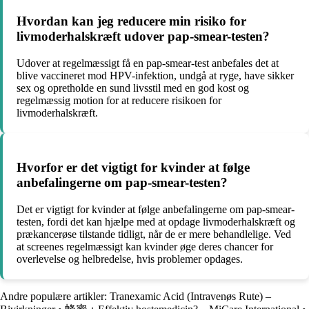
Hvordan kan jeg reducere min risiko for
livmoderhalskræft udover pap-smear-testen?
Udover at regelmæssigt få en pap-smear-test anbefales det at
blive vaccineret mod HPV-infektion, undgå at ryge, have sikker
sex og opretholde en sund livsstil med en god kost og
regelmæssig motion for at reducere risikoen for
livmoderhalskræft.
Hvorfor er det vigtigt for kvinder at følge
anbefalingerne om pap-smear-testen?
Det er vigtigt for kvinder at følge anbefalingerne om pap-smear-
testen, fordi det kan hjælpe med at opdage livmoderhalskræft og
prækancerøse tilstande tidligt, når de er mere behandlelige. Ved
at screenes regelmæssigt kan kvinder øge deres chancer for
overlevelse og helbredelse, hvis problemer opdages.
Andre populære artikler:
Tranexamic Acid (Intravenøs Rute) –