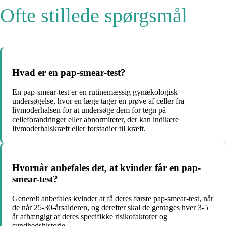
Ofte stillede spørgsmål
Hvad er en pap-smear-test?
En pap-smear-test er en rutinemæssig gynækologisk
undersøgelse, hvor en læge tager en prøve af celler fra
livmoderhalsen for at undersøge dem for tegn på
celleforandringer eller abnormiteter, der kan indikere
livmoderhalskræft eller forstadier til kræft.
Hvornår anbefales det, at kvinder får en pap-
smear-test?
Generelt anbefales kvinder at få deres første pap-smear-test, når
de når 25-30-årsalderen, og derefter skal de gentages hver 3-5
år afhængigt af deres specifikke risikofaktorer og
sundhedshistorie.