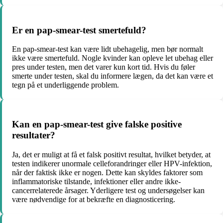
Er en pap-smear-test smertefuld?
En pap-smear-test kan være lidt ubehagelig, men bør normalt
ikke være smertefuld. Nogle kvinder kan opleve let ubehag eller
pres under testen, men det varer kun kort tid. Hvis du føler
smerte under testen, skal du informere lægen, da det kan være et
tegn på et underliggende problem.
Kan en pap-smear-test give falske positive
resultater?
Ja, det er muligt at få et falsk positivt resultat, hvilket betyder, at
testen indikerer unormale celleforandringer eller HPV-infektion,
når der faktisk ikke er nogen. Dette kan skyldes faktorer som
inflammatoriske tilstande, infektioner eller andre ikke-
cancerrelaterede årsager. Yderligere test og undersøgelser kan
være nødvendige for at bekræfte en diagnosticering.