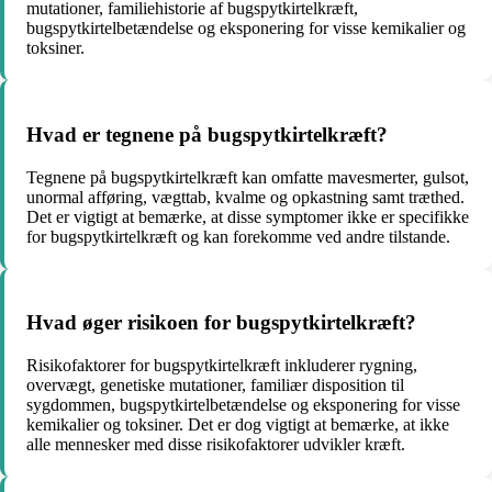
mutationer, familiehistorie af bugspytkirtelkræft,
bugspytkirtelbetændelse og eksponering for visse kemikalier og
toksiner.
Hvad er tegnene på bugspytkirtelkræft?
Tegnene på bugspytkirtelkræft kan omfatte mavesmerter, gulsot,
unormal afføring, vægttab, kvalme og opkastning samt træthed.
Det er vigtigt at bemærke, at disse symptomer ikke er specifikke
for bugspytkirtelkræft og kan forekomme ved andre tilstande.
Hvad øger risikoen for bugspytkirtelkræft?
Risikofaktorer for bugspytkirtelkræft inkluderer rygning,
overvægt, genetiske mutationer, familiær disposition til
sygdommen, bugspytkirtelbetændelse og eksponering for visse
kemikalier og toksiner. Det er dog vigtigt at bemærke, at ikke
alle mennesker med disse risikofaktorer udvikler kræft.