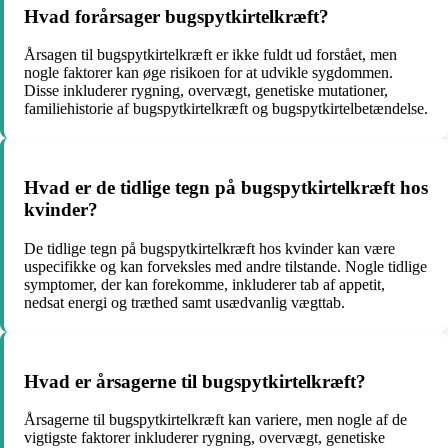
Hvad forårsager bugspytkirtelkræft?
Årsagen til bugspytkirtelkræft er ikke fuldt ud forstået, men
nogle faktorer kan øge risikoen for at udvikle sygdommen.
Disse inkluderer rygning, overvægt, genetiske mutationer,
familiehistorie af bugspytkirtelkræft og bugspytkirtelbetændelse.
Hvad er de tidlige tegn på bugspytkirtelkræft hos
kvinder?
De tidlige tegn på bugspytkirtelkræft hos kvinder kan være
uspecifikke og kan forveksles med andre tilstande. Nogle tidlige
symptomer, der kan forekomme, inkluderer tab af appetit,
nedsat energi og træthed samt usædvanlig vægttab.
Hvad er årsagerne til bugspytkirtelkræft?
Årsagerne til bugspytkirtelkræft kan variere, men nogle af de
vigtigste faktorer inkluderer rygning, overvægt, genetiske