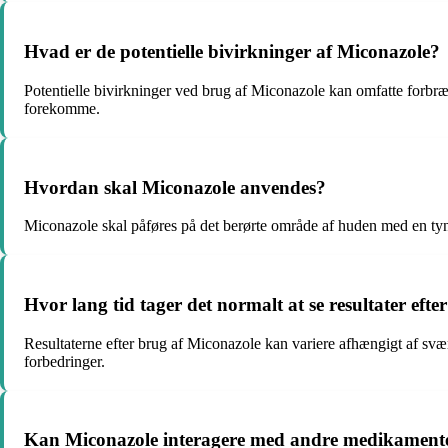
Hvad er de potentielle bivirkninger af Miconazole?
Potentielle bivirkninger ved brug af Miconazole kan omfatte forbræn
forekomme.
Hvordan skal Miconazole anvendes?
Miconazole skal påføres på det berørte område af huden med en tynd
Hvor lang tid tager det normalt at se resultater eft
Resultaterne efter brug af Miconazole kan variere afhængigt af svær
forbedringer.
Kan Miconazole interagere med andre medikament