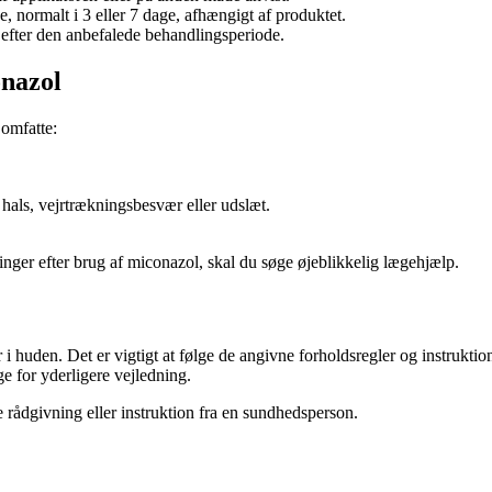
 normalt i 3 eller 7 dage, afhængigt af produktet.
efter den anbefalede behandlingsperiode.
onazol
omfatte:
 hals, vejrtrækningsbesvær eller udslæt.
ninger efter brug af miconazol, skal du søge øjeblikkelig lægehjælp.
 huden. Det er vigtigt at følge de angivne forholdsregler og instruktio
e for yderligere vejledning.
e rådgivning eller instruktion fra en sundhedsperson.