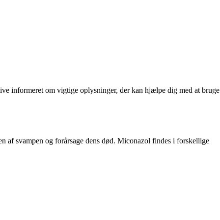
ve informeret om vigtige oplysninger, der kan hjælpe dig med at bruge
en af svampen og forårsage dens død. Miconazol findes i forskellige