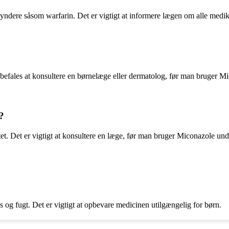
tyndere såsom warfarin. Det er vigtigt at informere lægen om alle med
efales at konsultere en børnelæge eller dermatolog, før man bruger Mi
?
 Det er vigtigt at konsultere en læge, før man bruger Miconazole under g
og fugt. Det er vigtigt at opbevare medicinen utilgængelig for børn.