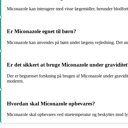
Miconazole kan interagere med visse lægemidler, herunder blodfor
Er Miconazole egnet til børn?
Miconazole kan anvendes på børn under lægens vejledning. Det anb
Er det sikkert at bruge Miconazole under graviditet
Der er begrænset forskning på brugen af Miconazole under graviditet.
moderen.
Hvordan skal Miconazole opbevares?
Miconazole skal opbevares ved stuetemperatur og beskyttes mod lys 