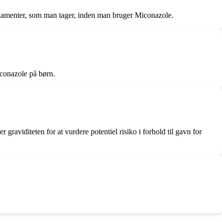
ikamenter, som man tager, inden man bruger Miconazole.
conazole på børn.
raviditeten for at vurdere potentiel risiko i forhold til gavn for