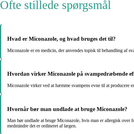
Ofte stillede spørgsmål
Hvad er Miconazole, og hvad bruges det til?
Miconazole er en medicin, der anvendes topisk til behandling af s
Hvordan virker Miconazole på svampedræbende ef
Miconazole virker ved at hæmme svampens evne til at producere en 
Hvornår bør man undlade at bruge Miconazole?
Man bør undlade at bruge Miconazole, hvis man er allergisk over f
medmindre det er ordineret af lægen.