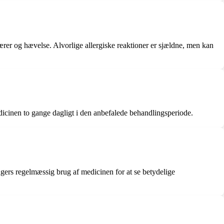
lærer og hævelse. Alvorlige allergiske reaktioner er sjældne, men kan
dicinen to gange dagligt i den anbefalede behandlingsperiode.
ugers regelmæssig brug af medicinen for at se betydelige