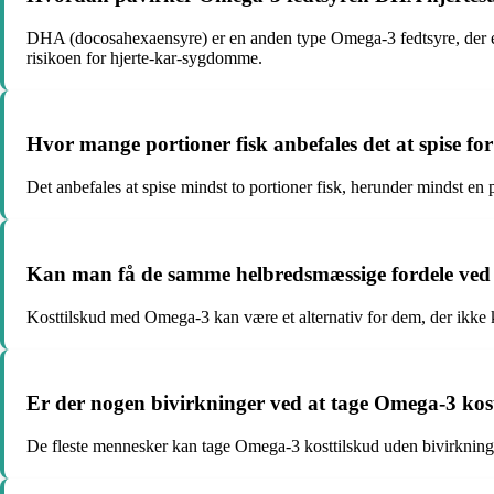
DHA (docosahexaensyre) er en anden type Omega-3 fedtsyre, der er
risikoen for hjerte-kar-sygdomme.
Hvor mange portioner fisk anbefales det at spise fo
Det anbefales at spise mindst to portioner fisk, herunder mindst en
Kan man få de samme helbredsmæssige fordele ved at 
Kosttilskud med Omega-3 kan være et alternativ for dem, der ikke kan 
Er der nogen bivirkninger ved at tage Omega-3 kos
De fleste mennesker kan tage Omega-3 kosttilskud uden bivirkninger