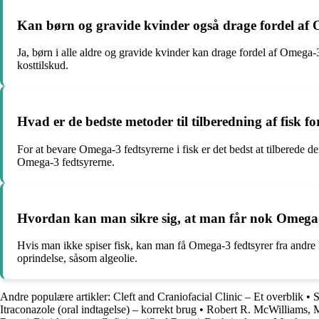
Kan børn og gravide kvinder også drage fordel af 
Ja, børn i alle aldre og gravide kvinder kan drage fordel af Omega-3
kosttilskud.
Hvad er de bedste metoder til tilberedning af fisk 
For at bevare Omega-3 fedtsyrerne i fisk er det bedst at tilberede d
Omega-3 fedtsyrerne.
Hvordan kan man sikre sig, at man får nok Omega-3 f
Hvis man ikke spiser fisk, kan man få Omega-3 fedtsyrer fra andre 
oprindelse, såsom algeolie.
Andre populære artikler:
Cleft and Craniofacial Clinic – Et overblik
•
S
Itraconazole (oral indtagelse) – korrekt brug
•
Robert R. McWilliams, 