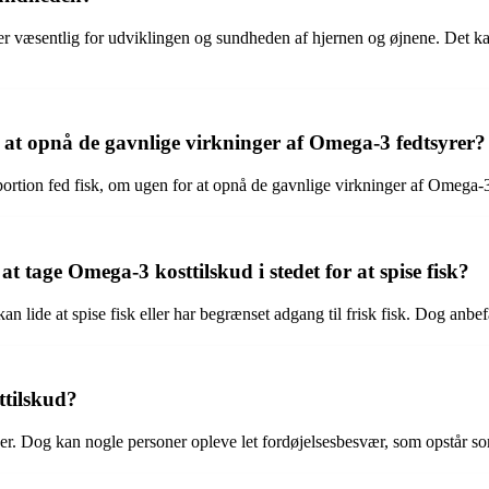
 væsentlig for udviklingen og sundheden af hjernen og øjnene. Det ka
r at opnå de gavnlige virkninger af Omega-3 fedtsyrer?
 portion fed fisk, om ugen for at opnå de gavnlige virkninger af Omega-3
tage Omega-3 kosttilskud i stedet for at spise fisk?
lide at spise fisk eller har begrænset adgang til frisk fisk. Dog anbefal
ttilskud?
. Dog kan nogle personer opleve let fordøjelsesbesvær, som opstår som 