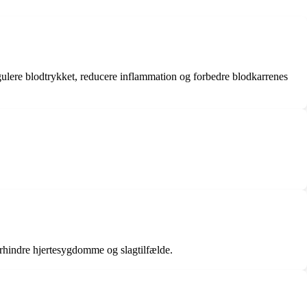
t regulere blodtrykket, reducere inflammation og forbedre blodkarrenes
orhindre hjertesygdomme og slagtilfælde.