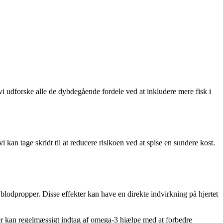
l vi udforske alle de dybdegående fordele ved at inkludere mere fisk i
 kan tage skridt til at reducere risikoen ved at spise en sundere kost.
blodpropper. Disse effekter kan have en direkte indvirkning på hjertet
ter kan regelmæssigt indtag af omega-3 hjælpe med at forbedre