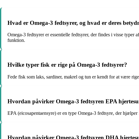
Hvad er Omega-3 fedtsyrer, og hvad er deres betydn
Omega-3 fedtsyrer er essentielle fedtsyrer, der findes i visse typer a
funktion.
Hvilke typer fisk er rige på Omega-3 fedtsyrer?
Fede fisk som laks, sardiner, makrel og tun er kendt for at være rige
Hvordan påvirker Omega-3 fedtsyren EPA hjertes
EPA (eicosapentaensyre) er en type Omega-3 fedtsyre, der hjælper 
Hvordan påvirker Omega-3 fedtsyren DHA hjerte