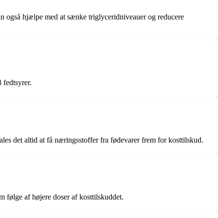
n også hjælpe med at sænke triglyceridniveauer og reducere
 fedtsyrer.
es det altid at få næringsstoffer fra fødevarer frem for kosttilskud.
følge af højere doser af kosttilskuddet.