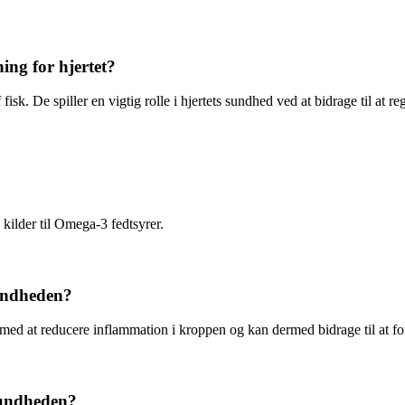
ing for hjertet?
f fisk. De spiller en vigtig rolle i hjertets sundhed ved at bidrage til a
 kilder til Omega-3 fedtsyrer.
undheden?
med at reducere inflammation i kroppen og kan dermed bidrage til at f
sundheden?