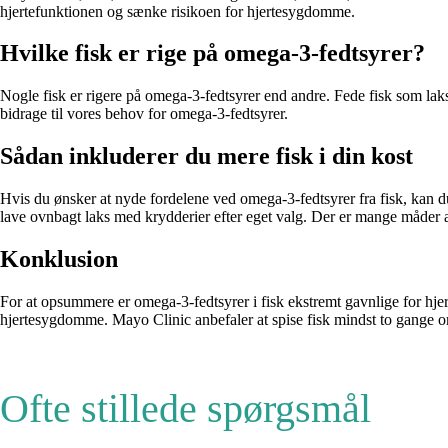
hjertefunktionen og sænke risikoen for hjertesygdomme.
Hvilke fisk er rige på omega-3-fedtsyrer?
Nogle fisk er rigere på omega-3-fedtsyrer end andre. Fede fisk som lak
bidrage til vores behov for omega-3-fedtsyrer.
Sådan inkluderer du mere fisk i din kost
Hvis du ønsker at nyde fordelene ved omega-3-fedtsyrer fra fisk, kan du prø
lave ovnbagt laks med krydderier efter eget valg. Der er mange måder at 
Konklusion
For at opsummere er omega-3-fedtsyrer i fisk ekstremt gavnlige for hjerte
hjertesygdomme. Mayo Clinic anbefaler at spise fisk mindst to gange om 
Ofte stillede spørgsmål