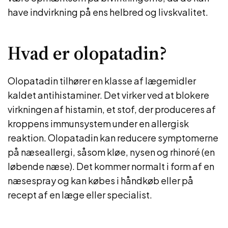
have indvirkning på ens helbred og livskvalitet.
Hvad er olopatadin?
Olopatadin tilhører en klasse af lægemidler
kaldet antihistaminer. Det virker ved at blokere
virkningen af histamin, et stof, der produceres af
kroppens immunsystem under en allergisk
reaktion. Olopatadin kan reducere symptomerne
på næseallergi, såsom kløe, nysen og rhinoré (en
løbende næse). Det kommer normalt i form af en
næsespray og kan købes i håndkøb eller på
recept af en læge eller specialist.