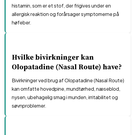
histamin, som er et stof, der frigives under en
allergisk reaktion og forårsager symptomerne på
høfeber.
Hvilke bivirkninger kan
Olopatadine (Nasal Route) have?
Bivirkninger ved brug af Olopatadine (Nasal Route)
kan omfatte hovedpine, mundtørhed, næseblod,
nysen, ubehagelig smag i munden, irritabilitet og
søvnproblemer.