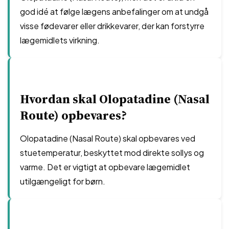
god idé at følge lægens anbefalinger om at undgå
visse fødevarer eller drikkevarer, der kan forstyrre
lægemidlets virkning.
Hvordan skal Olopatadine (Nasal
Route) opbevares?
Olopatadine (Nasal Route) skal opbevares ved
stuetemperatur, beskyttet mod direkte sollys og
varme. Det er vigtigt at opbevare lægemidlet
utilgængeligt for børn.