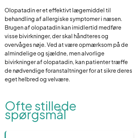
Olopatadin er et effektivt lægemiddel til
behandling af allergiske symptomer i næsen.
Brugen af olopatadin kan imidlertid medføre
visse bivirkninger, der skal håndteres og
overvåges nøje. Ved at være opmærksom på de
almindelige og sjældne, men alvorlige
bivirkninger af olopatadin, kan patienter træffe
de nødvendige foranstaltninger for at sikre deres
eget helbred og velvære.
Ofte stillede
spørgsmål