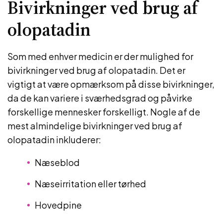
Bivirkninger ved brug af
olopatadin
Som med enhver medicin er der mulighed for
bivirkninger ved brug af olopatadin. Det er
vigtigt at være opmærksom på disse bivirkninger,
da de kan variere i sværhedsgrad og påvirke
forskellige mennesker forskelligt. Nogle af de
mest almindelige bivirkninger ved brug af
olopatadin inkluderer:
Næseblod
Næseirritation eller tørhed
Hovedpine