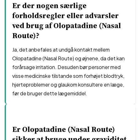
Er der nogen særlige
forholdsregler eller advarsler
ved brug af Olopatadine (Nasal
Route)?
Ja, det anbefales at undgå kontakt mellem
Olopatadine (Nasal Route) og øjnene, da det kan
forårsage irritation. Desuden bør personer med
visse medicinske tilstande som forhøjet blodtryk,
hjerteproblemer og glaukom konsultere en læge,
før de bruger dette lægemiddel.
Er Olopatadine (Nasal Route)
sikker at bruge under graviditet