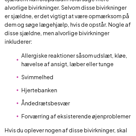
alvorlige bivirkninger. Selvom disse bivirkninger
er sjældne, er det vigtigt at være opmærksom på
dem og søge lægehjælp, hvis de opstår. Nogle af
disse sjældne, men alvorlige bivirkninger
inkluderer:
Allergiske reaktioner såsom udslæt, kløe,
hævelse af ansigt, læber eller tunge
Svimmelhed
Hjertebanken
Åndedrætsbesvær
Forværring af eksisterende øjenproblemer
Hvis du oplever nogen af disse bivirkninger, skal