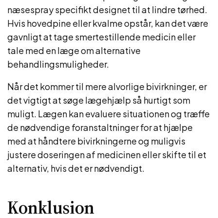
næsespray specifikt designet til at lindre tørhed.
Hvis hovedpine eller kvalme opstår, kan det være
gavnligt at tage smertestillende medicin eller
tale med en læge om alternative
behandlingsmuligheder.
Når det kommer til mere alvorlige bivirkninger, er
det vigtigt at søge lægehjælp så hurtigt som
muligt. Lægen kan evaluere situationen og træffe
de nødvendige foranstaltninger for at hjælpe
med at håndtere bivirkningerne og muligvis
justere doseringen af medicinen eller skifte til et
alternativ, hvis det er nødvendigt.
Konklusion