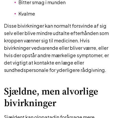
Bitter smag i munden
Kvalme
Disse bivirkninger kan normalt forsvinde af sig
selv eller blive mindre udtalte efterhånden som
kroppen vænner sig til medicinen. Hvis
bivirkninger vedvarende eller bliver værre, eller
hvis der opstår andre mærkelige symptomer, er
det vigtigt at kontakte en læge eller
sundhedspersonale for yderligere rådgivning.
Sjældne, men alvorlige
bivirkninger
Sjældent kan olopatadin forårsage mere