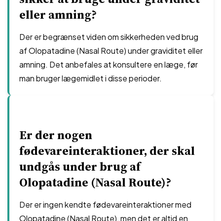
eller amning?
Der er begrænset viden om sikkerheden ved brug
af Olopatadine (Nasal Route) under graviditet eller
amning. Det anbefales at konsultere en læge, før
man bruger lægemidlet i disse perioder.
Er der nogen
fødevareinteraktioner, der skal
undgås under brug af
Olopatadine (Nasal Route)?
Der er ingen kendte fødevareinteraktioner med
Olopatadine (Nasal Route), men det er altid en