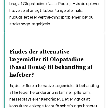
brug af Olopatadine (Nasal Route). Hvis du oplever
hævelse af ansigt, læber, tunge eller hals,
hududslæt eller vejrtrækningsproblemer, bør du
straks søge lægehjælp.
Findes der alternative
lægemidler til Olopatadine
(Nasal Route) til behandling af
høfeber?
Ja, der er flere alternative lægemidler til behandling
af høfeber, herunder antihistaminer i pilleform,
næsesprays eller øjendråber. Det er vigtigt at
konsultere en læge for at få anbefalinger baseret