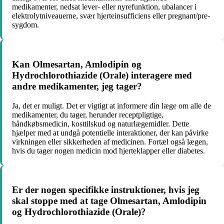
medikamenter, nedsat lever- eller nyrefunktion, ubalancer i
elektrolytniveauerne, svær hjerteinsufficiens eller pregnant/pre-
sygdom.
Kan Olmesartan, Amlodipin og
Hydrochlorothiazide (Orale) interagere med
andre medikamenter, jeg tager?
Ja, det er muligt. Det er vigtigt at informere din læge om alle de
medikamenter, du tager, herunder receptpligtige,
håndkøbsmedicin, kosttilskud og naturlægemidler. Dette
hjælper med at undgå potentielle interaktioner, der kan påvirke
virkningen eller sikkerheden af medicinen. Fortæl også lægen,
hvis du tager nogen medicin mod hjerteklapper eller diabetes.
Er der nogen specifikke instruktioner, hvis jeg
skal stoppe med at tage Olmesartan, Amlodipin
og Hydrochlorothiazide (Orale)?