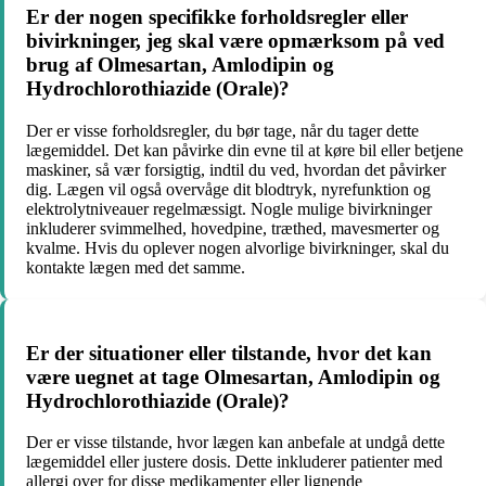
Er der nogen specifikke forholdsregler eller
bivirkninger, jeg skal være opmærksom på ved
brug af Olmesartan, Amlodipin og
Hydrochlorothiazide (Orale)?
Der er visse forholdsregler, du bør tage, når du tager dette
lægemiddel. Det kan påvirke din evne til at køre bil eller betjene
maskiner, så vær forsigtig, indtil du ved, hvordan det påvirker
dig. Lægen vil også overvåge dit blodtryk, nyrefunktion og
elektrolytniveauer regelmæssigt. Nogle mulige bivirkninger
inkluderer svimmelhed, hovedpine, træthed, mavesmerter og
kvalme. Hvis du oplever nogen alvorlige bivirkninger, skal du
kontakte lægen med det samme.
Er der situationer eller tilstande, hvor det kan
være uegnet at tage Olmesartan, Amlodipin og
Hydrochlorothiazide (Orale)?
Der er visse tilstande, hvor lægen kan anbefale at undgå dette
lægemiddel eller justere dosis. Dette inkluderer patienter med
allergi over for disse medikamenter eller lignende