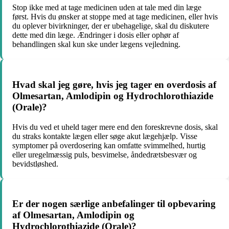
Stop ikke med at tage medicinen uden at tale med din læge
først. Hvis du ønsker at stoppe med at tage medicinen, eller hvis
du oplever bivirkninger, der er ubehagelige, skal du diskutere
dette med din læge. Ændringer i dosis eller ophør af
behandlingen skal kun ske under lægens vejledning.
Hvad skal jeg gøre, hvis jeg tager en overdosis af
Olmesartan, Amlodipin og Hydrochlorothiazide
(Orale)?
Hvis du ved et uheld tager mere end den foreskrevne dosis, skal
du straks kontakte lægen eller søge akut lægehjælp. Visse
symptomer på overdosering kan omfatte svimmelhed, hurtig
eller uregelmæssig puls, besvimelse, åndedrætsbesvær og
bevidstløshed.
Er der nogen særlige anbefalinger til opbevaring
af Olmesartan, Amlodipin og
Hydrochlorothiazide (Orale)?