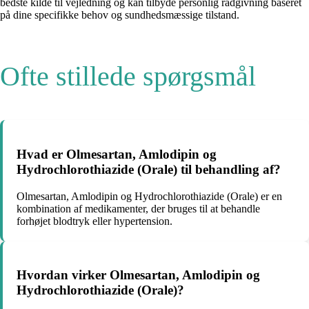
bedste kilde til vejledning og kan tilbyde personlig rådgivning baseret
på dine specifikke behov og sundhedsmæssige tilstand.
Ofte stillede spørgsmål
Hvad er Olmesartan, Amlodipin og
Hydrochlorothiazide (Orale) til behandling af?
Olmesartan, Amlodipin og Hydrochlorothiazide (Orale) er en
kombination af medikamenter, der bruges til at behandle
forhøjet blodtryk eller hypertension.
Hvordan virker Olmesartan, Amlodipin og
Hydrochlorothiazide (Orale)?