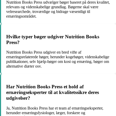
Nutrition Books Press udvælger bøger baseret på deres kvalitet,
relevans og videnskabelige grundlag. Bøgerne skal være
velresearchede, troværdige og bidrage væsentligt til
ernæringsområdet.
Hvilke typer bøger udgiver Nutrition Books
Press?
Nutrition Books Press udgiver en bred vifte af
ernæringsrelaterede bøger, herunder kogebøger, videnskabelige
publikationer, selv hjælp-bøger om kost og ernæring, bøger om
alternative diæter osv.
Har Nutrition Books Press et hold af
ernæringseksperter til at kvalitetssikre deres
udgivelser?
Ja, Nutrition Books Press har et team af ernæringseksperter,
herunder ernæringsfysiologer, læger, forskere og