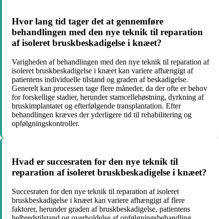
Hvor lang tid tager det at gennemføre
behandlingen med den nye teknik til reparation
af isoleret bruskbeskadigelse i knæet?
Varigheden af behandlingen med den nye teknik til reparation af
isoleret bruskbeskadigelse i knæet kan variere afhængigt af
patientens individuelle tilstand og graden af beskadigelse.
Generelt kan processen tage flere måneder, da der ofte er behov
for forskellige stadier, herunder stamcellehøstning, dyrkning af
bruskimplantatet og efterfølgende transplantation. Efter
behandlingen kræves der yderligere tid til rehabilitering og
opfølgningskontroller.
Hvad er succesraten for den nye teknik til
reparation af isoleret bruskbeskadigelse i knæet?
Succesraten for den nye teknik til reparation af isoleret
bruskbeskadigelse i knæet kan variere afhængigt af flere
faktorer, herunder graden af bruskbeskadigelse, patientens
helbredstilstand og overholdelse af opfølgningsbehandling.