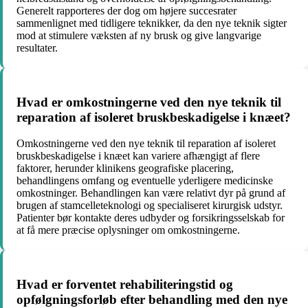
Generelt rapporteres der dog om højere succesrater
sammenlignet med tidligere teknikker, da den nye teknik sigter
mod at stimulere væksten af ny brusk og give langvarige
resultater.
Hvad er omkostningerne ved den nye teknik til
reparation af isoleret bruskbeskadigelse i knæet?
Omkostningerne ved den nye teknik til reparation af isoleret
bruskbeskadigelse i knæet kan variere afhængigt af flere
faktorer, herunder klinikens geografiske placering,
behandlingens omfang og eventuelle yderligere medicinske
omkostninger. Behandlingen kan være relativt dyr på grund af
brugen af stamcelleteknologi og specialiseret kirurgisk udstyr.
Patienter bør kontakte deres udbyder og forsikringsselskab for
at få mere præcise oplysninger om omkostningerne.
Hvad er forventet rehabiliteringstid og
opfølgningsforløb efter behandling med den nye