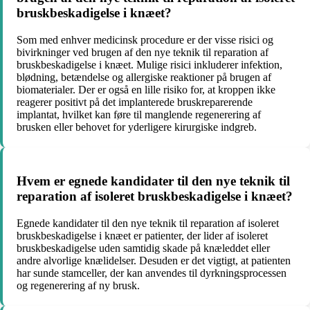
bruskbeskadigelse i knæet?
Som med enhver medicinsk procedure er der visse risici og
bivirkninger ved brugen af den nye teknik til reparation af
bruskbeskadigelse i knæet. Mulige risici inkluderer infektion,
blødning, betændelse og allergiske reaktioner på brugen af
biomaterialer. Der er også en lille risiko for, at kroppen ikke
reagerer positivt på det implanterede bruskreparerende
implantat, hvilket kan føre til manglende regenerering af
brusken eller behovet for yderligere kirurgiske indgreb.
Hvem er egnede kandidater til den nye teknik til
reparation af isoleret bruskbeskadigelse i knæet?
Egnede kandidater til den nye teknik til reparation af isoleret
bruskbeskadigelse i knæet er patienter, der lider af isoleret
bruskbeskadigelse uden samtidig skade på knæleddet eller
andre alvorlige knælidelser. Desuden er det vigtigt, at patienten
har sunde stamceller, der kan anvendes til dyrkningsprocessen
og regenerering af ny brusk.