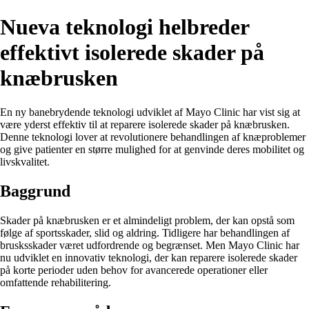
Nueva teknologi helbreder
effektivt isolerede skader på
knæbrusken
En ny banebrydende teknologi udviklet af Mayo Clinic har vist sig at
være yderst effektiv til at reparere isolerede skader på knæbrusken.
Denne teknologi lover at revolutionere behandlingen af knæproblemer
og give patienter en større mulighed for at genvinde deres mobilitet og
livskvalitet.
Baggrund
Skader på knæbrusken er et almindeligt problem, der kan opstå som
følge af sportsskader, slid og aldring. Tidligere har behandlingen af
brusksskader været udfordrende og begrænset. Men Mayo Clinic har
nu udviklet en innovativ teknologi, der kan reparere isolerede skader
på korte perioder uden behov for avancerede operationer eller
omfattende rehabilitering.