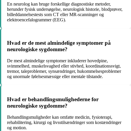
En neurolog kan bruge forskellige diagnostiske metoder,
herunder fysisk undersøgelse, neurologisk historie, blodprøver,
billeddannelsestests som CT eller MR-scanninger og
elektroencefalogrammer (EEG).
Hvad er de mest almindelige symptomer på
neurologiske sygdomme?
De mest almindelige symptomer inkluderer hovedpine,
svimmelhed, muskelsvaghed eller stivhed, koordinationssvigt,
tremor, taleproblemer, synsændringer, hukommelsesproblemer
og unormale følelsesmæssige eller mentale tilstande.
Hvad er behandlingsmulighederne for
neurologiske sygdomme?
Behandlingsmuligheder kan omfatte medicin, fysioterapi,
rehabilitering, kirurgi og livsstilsændringer som kostændringer
og motion.