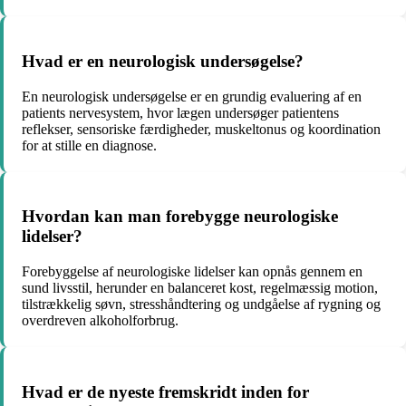
Hvad er en neurologisk undersøgelse?
En neurologisk undersøgelse er en grundig evaluering af en
patients nervesystem, hvor lægen undersøger patientens
reflekser, sensoriske færdigheder, muskeltonus og koordination
for at stille en diagnose.
Hvordan kan man forebygge neurologiske
lidelser?
Forebyggelse af neurologiske lidelser kan opnås gennem en
sund livsstil, herunder en balanceret kost, regelmæssig motion,
tilstrækkelig søvn, stresshåndtering og undgåelse af rygning og
overdreven alkoholforbrug.
Hvad er de nyeste fremskridt inden for