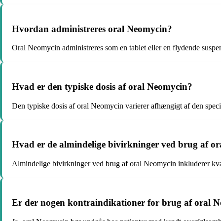
Hvordan administreres oral Neomycin?
Oral Neomycin administreres som en tablet eller en flydende suspe
Hvad er den typiske dosis af oral Neomycin?
Den typiske dosis af oral Neomycin varierer afhængigt af den specif
Hvad er de almindelige bivirkninger ved brug af o
Almindelige bivirkninger ved brug af oral Neomycin inkluderer kvalm
Er der nogen kontraindikationer for brug af oral 