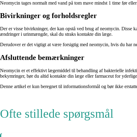
Neomycin tages normalt med vand på tom mave mindst 1 time før eller 2
Bivirkninger og forholdsregler
Der er visse bivirkninger, der kan opstå ved brug af neomycin. Disse k
ændringer i urinmængde, skal du straks kontakte din læge.
Derudover er det vigtigt at være forsigtig med neomycin, hvis du har ne
Afsluttende bemærkninger
Neomycin er et effektivt lægemiddel til behandling af bakterielle infek
bekymringer, bør du altid kontakte din læge eller farmaceut for yderlig
Denne artikel er kun beregnet til informationsformål og bør ikke erstat
Ofte stillede spørgsmål