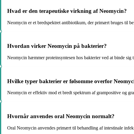
Hvad er den terapeutiske virkning af Neomycin?
Neomycin er et bredspektret antibiotikum, der primært bruges til beh
Hvordan virker Neomycin på bakterier?
Neomycin hæmmer proteinsyntesen hos bakterier ved at binde sig til
Hvilke typer bakterier er følsomme overfor Neomyc
Neomycin er effektiv mod et bredt spektrum af grampositive og gra
Hvornår anvendes oral Neomycin normalt?
Oral Neomycin anvendes primært til behandling af intestinale infekt