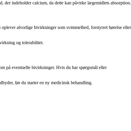
, der indeholder calcium, da dette kan påvirke lægemidlets absorption.
oplever alvorlige bivirkninger som svimmelhed, forstyrret hørelse eller
rkning og tolerabilitet.
som på eventuelle bivirkninger. Hvis du har spørgsmål eller
udbyder, før du starter en ny medicinsk behandling.