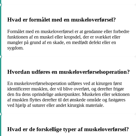
Hvad er formålet med en muskeloverførsel?
Formålet med en muskeloverførsel er at gendanne eller forbedre
funktionen af en muskel eller kropsdel, der er svækket eller
mangler på grund af en skade, en medfødt defekt eller en
sygdom.
Hvordan udføres en muskeloverførselsoperation?
En muskeloverførselsoperation udføres ved at kirurgen først
identificerer musklen, der vil blive overført, og derefter frigør
den fra dens oprindelige ankerpunkter. Muskelen eller sektionen
af musklen flyttes derefter til det ønskede område og fastgøres
ved hjælp af suturer eller andet kirurgisk materiale.
Hvad er de forskellige typer af muskeloverførsel?