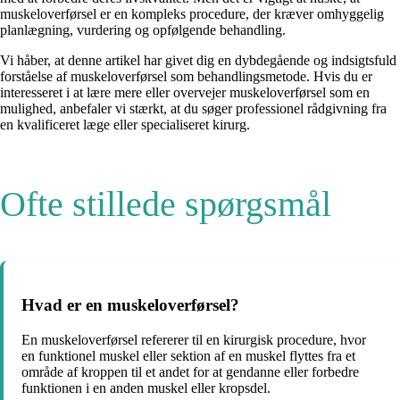
muskeloverførsel er en kompleks procedure, der kræver omhyggelig
planlægning, vurdering og opfølgende behandling.
Vi håber, at denne artikel har givet dig en dybdegående og indsigtsfuld
forståelse af muskeloverførsel som behandlingsmetode. Hvis du er
interesseret i at lære mere eller overvejer muskeloverførsel som en
mulighed, anbefaler vi stærkt, at du søger professionel rådgivning fra
en kvalificeret læge eller specialiseret kirurg.
Ofte stillede spørgsmål
Hvad er en muskeloverførsel?
En muskeloverførsel refererer til en kirurgisk procedure, hvor
en funktionel muskel eller sektion af en muskel flyttes fra et
område af kroppen til et andet for at gendanne eller forbedre
funktionen i en anden muskel eller kropsdel.