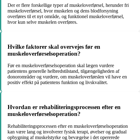
Der er flere forskellige typer af muskeloverførsel, herunder fri
muskeloverførsel, hvor muskelen og dens blodforsyning
overføres til et nyt område, og funktionel muskeloverførsel,
hvor kun selve muskelen overføres.
Hvilke faktorer skal overvejes før en
muskeloverførselsoperation?
Før en muskeloverførselsoperation skal lægen vurdere
patientens generelle helbredstilstand, tilgængeligheden af
donorområder og vurdere, om muskeloverførslen vil have en
positiv effekt på patientens funktion og livskvalitet.
Hvordan er rehabiliteringsprocessen efter en
muskeloverførselsoperation?
Rehabiliteringsprocessen efter en muskeloverførselsoperation
kan være lang og involverer fysisk terapi, øvelser og gradual
opbygning af muskelstyrke og bevægelse i det opererede