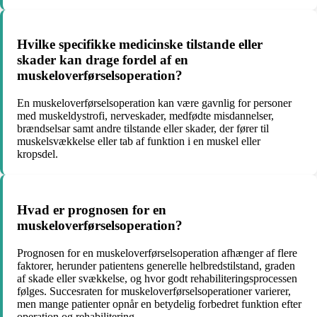
Hvilke specifikke medicinske tilstande eller
skader kan drage fordel af en
muskeloverførselsoperation?
En muskeloverførselsoperation kan være gavnlig for personer
med muskeldystrofi, nerveskader, medfødte misdannelser,
brændselsar samt andre tilstande eller skader, der fører til
muskelsvækkelse eller tab af funktion i en muskel eller
kropsdel.
Hvad er prognosen for en
muskeloverførselsoperation?
Prognosen for en muskeloverførselsoperation afhænger af flere
faktorer, herunder patientens generelle helbredstilstand, graden
af skade eller svækkelse, og hvor godt rehabiliteringsprocessen
følges. Succesraten for muskeloverførselsoperationer varierer,
men mange patienter opnår en betydelig forbedret funktion efter
operation og rehabilitering.