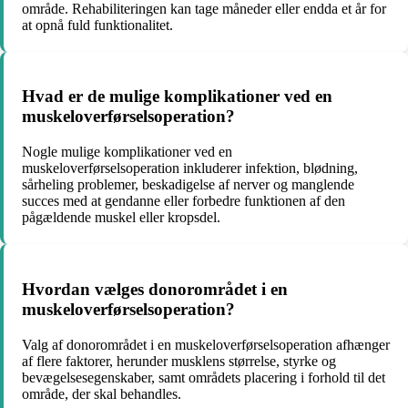
område. Rehabiliteringen kan tage måneder eller endda et år for
at opnå fuld funktionalitet.
Hvad er de mulige komplikationer ved en
muskeloverførselsoperation?
Nogle mulige komplikationer ved en
muskeloverførselsoperation inkluderer infektion, blødning,
sårheling problemer, beskadigelse af nerver og manglende
succes med at gendanne eller forbedre funktionen af den
pågældende muskel eller kropsdel.
Hvordan vælges donorområdet i en
muskeloverførselsoperation?
Valg af donorområdet i en muskeloverførselsoperation afhænger
af flere faktorer, herunder musklens størrelse, styrke og
bevægelsesegenskaber, samt områdets placering i forhold til det
område, der skal behandles.