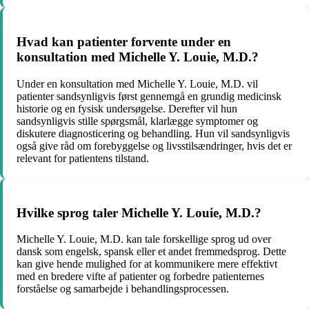
Hvad kan patienter forvente under en
konsultation med Michelle Y. Louie, M.D.?
Under en konsultation med Michelle Y. Louie, M.D. vil
patienter sandsynligvis først gennemgå en grundig medicinsk
historie og en fysisk undersøgelse. Derefter vil hun
sandsynligvis stille spørgsmål, klarlægge symptomer og
diskutere diagnosticering og behandling. Hun vil sandsynligvis
også give råd om forebyggelse og livsstilsændringer, hvis det er
relevant for patientens tilstand.
Hvilke sprog taler Michelle Y. Louie, M.D.?
Michelle Y. Louie, M.D. kan tale forskellige sprog ud over
dansk som engelsk, spansk eller et andet fremmedsprog. Dette
kan give hende mulighed for at kommunikere mere effektivt
med en bredere vifte af patienter og forbedre patienternes
forståelse og samarbejde i behandlingsprocessen.