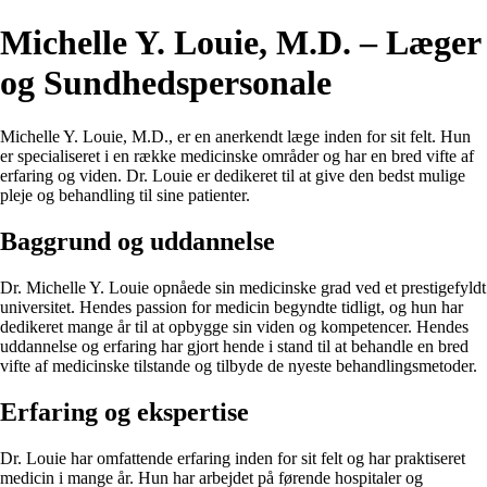
Michelle Y. Louie, M.D. – Læger
og Sundhedspersonale
Michelle Y. Louie, M.D., er en anerkendt læge inden for sit felt. Hun
er specialiseret i en række medicinske områder og har en bred vifte af
erfaring og viden. Dr. Louie er dedikeret til at give den bedst mulige
pleje og behandling til sine patienter.
Baggrund og uddannelse
Dr. Michelle Y. Louie opnåede sin medicinske grad ved et prestigefyldt
universitet. Hendes passion for medicin begyndte tidligt, og hun har
dedikeret mange år til at opbygge sin viden og kompetencer. Hendes
uddannelse og erfaring har gjort hende i stand til at behandle en bred
vifte af medicinske tilstande og tilbyde de nyeste behandlingsmetoder.
Erfaring og ekspertise
Dr. Louie har omfattende erfaring inden for sit felt og har praktiseret
medicin i mange år. Hun har arbejdet på førende hospitaler og