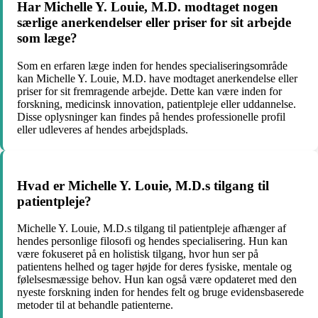
Har Michelle Y. Louie, M.D. modtaget nogen
særlige anerkendelser eller priser for sit arbejde
som læge?
Som en erfaren læge inden for hendes specialiseringsområde
kan Michelle Y. Louie, M.D. have modtaget anerkendelse eller
priser for sit fremragende arbejde. Dette kan være inden for
forskning, medicinsk innovation, patientpleje eller uddannelse.
Disse oplysninger kan findes på hendes professionelle profil
eller udleveres af hendes arbejdsplads.
Hvad er Michelle Y. Louie, M.D.s tilgang til
patientpleje?
Michelle Y. Louie, M.D.s tilgang til patientpleje afhænger af
hendes personlige filosofi og hendes specialisering. Hun kan
være fokuseret på en holistisk tilgang, hvor hun ser på
patientens helhed og tager højde for deres fysiske, mentale og
følelsesmæssige behov. Hun kan også være opdateret med den
nyeste forskning inden for hendes felt og bruge evidensbaserede
metoder til at behandle patienterne.