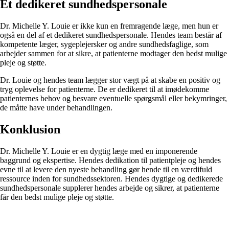
Et dedikeret sundhedspersonale
Dr. Michelle Y. Louie er ikke kun en fremragende læge, men hun er
også en del af et dedikeret sundhedspersonale. Hendes team består af
kompetente læger, sygeplejersker og andre sundhedsfaglige, som
arbejder sammen for at sikre, at patienterne modtager den bedst mulige
pleje og støtte.
Dr. Louie og hendes team lægger stor vægt på at skabe en positiv og
tryg oplevelse for patienterne. De er dedikeret til at imødekomme
patienternes behov og besvare eventuelle spørgsmål eller bekymringer,
de måtte have under behandlingen.
Konklusion
Dr. Michelle Y. Louie er en dygtig læge med en imponerende
baggrund og ekspertise. Hendes dedikation til patientpleje og hendes
evne til at levere den nyeste behandling gør hende til en værdifuld
ressource inden for sundhedssektoren. Hendes dygtige og dedikerede
sundhedspersonale supplerer hendes arbejde og sikrer, at patienterne
får den bedst mulige pleje og støtte.