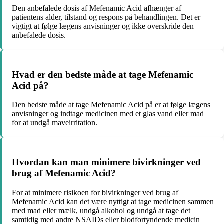
Den anbefalede dosis af Mefenamic Acid afhænger af
patientens alder, tilstand og respons på behandlingen. Det er
vigtigt at følge lægens anvisninger og ikke overskride den
anbefalede dosis.
Hvad er den bedste måde at tage Mefenamic
Acid på?
Den bedste måde at tage Mefenamic Acid på er at følge lægens
anvisninger og indtage medicinen med et glas vand eller mad
for at undgå maveirritation.
Hvordan kan man minimere bivirkninger ved
brug af Mefenamic Acid?
For at minimere risikoen for bivirkninger ved brug af
Mefenamic Acid kan det være nyttigt at tage medicinen sammen
med mad eller mælk, undgå alkohol og undgå at tage det
samtidig med andre NSAIDs eller blodfortyndende medicin