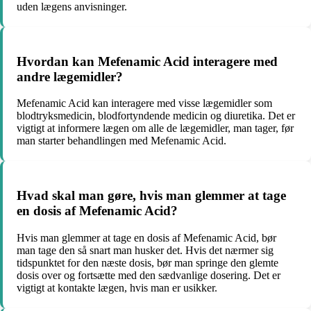
uden lægens anvisninger.
Hvordan kan Mefenamic Acid interagere med
andre lægemidler?
Mefenamic Acid kan interagere med visse lægemidler som
blodtryksmedicin, blodfortyndende medicin og diuretika. Det er
vigtigt at informere lægen om alle de lægemidler, man tager, før
man starter behandlingen med Mefenamic Acid.
Hvad skal man gøre, hvis man glemmer at tage
en dosis af Mefenamic Acid?
Hvis man glemmer at tage en dosis af Mefenamic Acid, bør
man tage den så snart man husker det. Hvis det nærmer sig
tidspunktet for den næste dosis, bør man springe den glemte
dosis over og fortsætte med den sædvanlige dosering. Det er
vigtigt at kontakte lægen, hvis man er usikker.