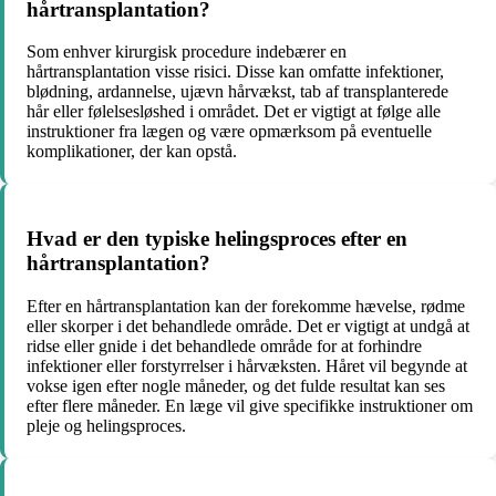
hårtransplantation?
Som enhver kirurgisk procedure indebærer en
hårtransplantation visse risici. Disse kan omfatte infektioner,
blødning, ardannelse, ujævn hårvækst, tab af transplanterede
hår eller følelsesløshed i området. Det er vigtigt at følge alle
instruktioner fra lægen og være opmærksom på eventuelle
komplikationer, der kan opstå.
Hvad er den typiske helingsproces efter en
hårtransplantation?
Efter en hårtransplantation kan der forekomme hævelse, rødme
eller skorper i det behandlede område. Det er vigtigt at undgå at
ridse eller gnide i det behandlede område for at forhindre
infektioner eller forstyrrelser i hårvæksten. Håret vil begynde at
vokse igen efter nogle måneder, og det fulde resultat kan ses
efter flere måneder. En læge vil give specifikke instruktioner om
pleje og helingsproces.