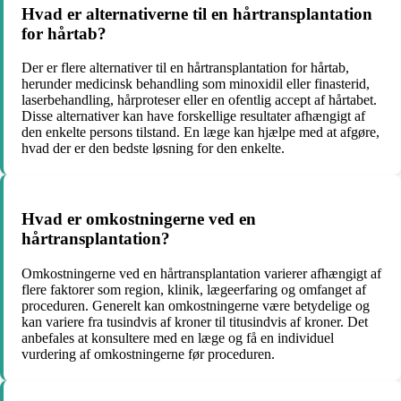
Hvad er alternativerne til en hårtransplantation
for hårtab?
Der er flere alternativer til en hårtransplantation for hårtab,
herunder medicinsk behandling som minoxidil eller finasterid,
laserbehandling, hårproteser eller en ofentlig accept af hårtabet.
Disse alternativer kan have forskellige resultater afhængigt af
den enkelte persons tilstand. En læge kan hjælpe med at afgøre,
hvad der er den bedste løsning for den enkelte.
Hvad er omkostningerne ved en
hårtransplantation?
Omkostningerne ved en hårtransplantation varierer afhængigt af
flere faktorer som region, klinik, lægeerfaring og omfanget af
proceduren. Generelt kan omkostningerne være betydelige og
kan variere fra tusindvis af kroner til titusindvis af kroner. Det
anbefales at konsultere med en læge og få en individuel
vurdering af omkostningerne før proceduren.