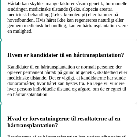
Hårtab kan skyldes mange faktorer såsom genetik, hormonelle
ændringer, medicinske tilstande (f.eks. alopecia areata),
medicinsk behandling (f.eks. kemoterapi) eller traumer på
hovedbunden. Hvis håret ikke kan regenereres naturligt eller
gennem medicinsk behandling, kan en hårtransplantation være
en mulighed.
Hvem er kandidater til en hårtransplantation?
Kandidater til en hårtransplantation er normalt personer, der
oplever permanent hårtab på grund af genetik, skaldethed eller
medicinske tilstande. Det er vigtigt, at kandidaterne har sunde
donorområder, hvor håret kan høstes fra. En læge vil vurdere
hver persons individuelle tilstand og afgøre, om de er egnet til
en hårtransplantation.
Hvad er forventningerne til resultaterne af en
hårtransplantation?