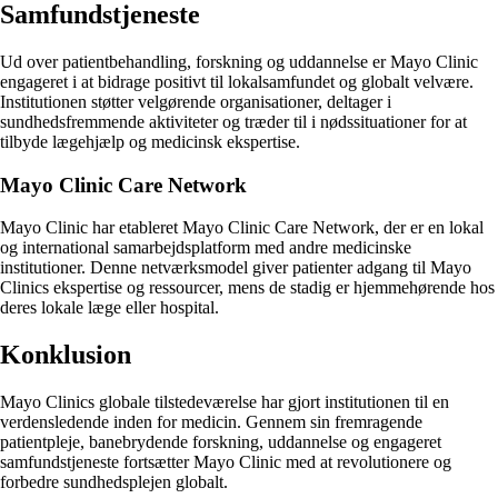
Samfundstjeneste
Ud over patientbehandling, forskning og uddannelse er Mayo Clinic
engageret i at bidrage positivt til lokalsamfundet og globalt velvære.
Institutionen støtter velgørende organisationer, deltager i
sundhedsfremmende aktiviteter og træder til i nødssituationer for at
tilbyde lægehjælp og medicinsk ekspertise.
Mayo Clinic Care Network
Mayo Clinic har etableret Mayo Clinic Care Network, der er en lokal
og international samarbejdsplatform med andre medicinske
institutioner. Denne netværksmodel giver patienter adgang til Mayo
Clinics ekspertise og ressourcer, mens de stadig er hjemmehørende hos
deres lokale læge eller hospital.
Konklusion
Mayo Clinics globale tilstedeværelse har gjort institutionen til en
verdensledende inden for medicin. Gennem sin fremragende
patientpleje, banebrydende forskning, uddannelse og engageret
samfundstjeneste fortsætter Mayo Clinic med at revolutionere og
forbedre sundhedsplejen globalt.