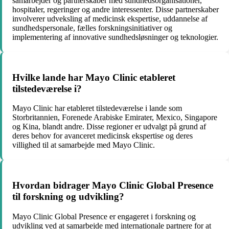
samarbejder og partnerskaber med sundhedsorganisationer,
hospitaler, regeringer og andre interessenter. Disse partnerskaber
involverer udveksling af medicinsk ekspertise, uddannelse af
sundhedspersonale, fælles forskningsinitiativer og
implementering af innovative sundhedsløsninger og teknologier.
Hvilke lande har Mayo Clinic etableret
tilstedeværelse i?
Mayo Clinic har etableret tilstedeværelse i lande som
Storbritannien, Forenede Arabiske Emirater, Mexico, Singapore
og Kina, blandt andre. Disse regioner er udvalgt på grund af
deres behov for avanceret medicinsk ekspertise og deres
villighed til at samarbejde med Mayo Clinic.
Hvordan bidrager Mayo Clinic Global Presence
til forskning og udvikling?
Mayo Clinic Global Presence er engageret i forskning og
udvikling ved at samarbejde med internationale partnere for at