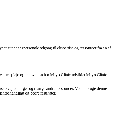
er sundhedspersonale adgang til ekspertise og ressourcer fra en af ​​
kvalitetspleje og innovation har Mayo Clinic udviklet Mayo Clinic
niske vejledninger og mange andre ressourcer. Ved at bruge denne
ientbehandling og bedre resultater.