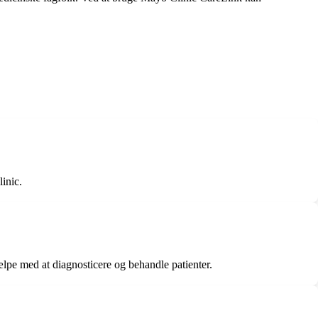
inic.
jælpe med at diagnosticere og behandle patienter.