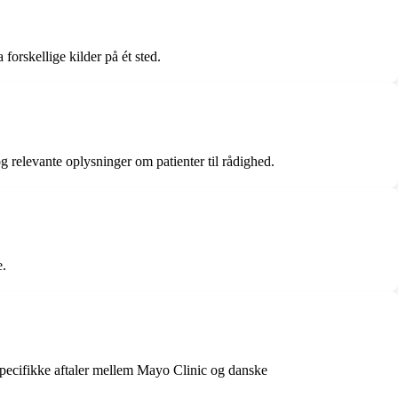
orskellige kilder på ét sted.
 relevante oplysninger om patienter til rådighed.
e.
specifikke aftaler mellem Mayo Clinic og danske