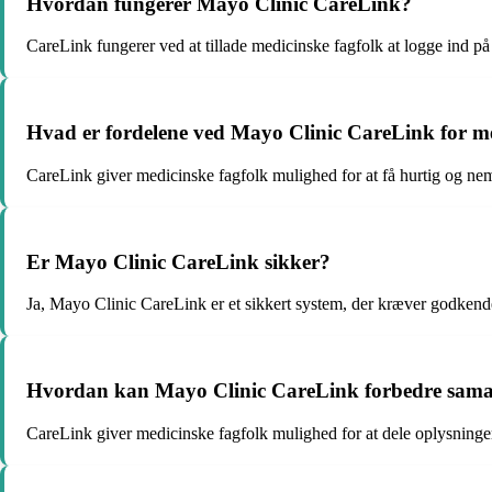
Hvordan fungerer Mayo Clinic CareLink?
CareLink fungerer ved at tillade medicinske fagfolk at logge ind på 
Hvad er fordelene ved Mayo Clinic CareLink for me
CareLink giver medicinske fagfolk mulighed for at få hurtig og nem
Er Mayo Clinic CareLink sikker?
Ja, Mayo Clinic CareLink er et sikkert system, der kræver godkende
Hvordan kan Mayo Clinic CareLink forbedre samar
CareLink giver medicinske fagfolk mulighed for at dele oplysninge