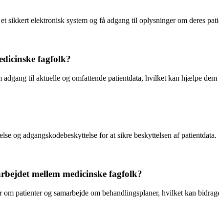
et sikkert elektronisk system og få adgang til oplysninger om deres pati
dicinske fagfolk?
 adgang til aktuelle og omfattende patientdata, hvilket kan hjælpe dem
lse og adgangskodebeskyttelse for at sikre beskyttelsen af patientdata.
bejdet mellem medicinske fagfolk?
r om patienter og samarbejde om behandlingsplaner, hvilket kan bidrag