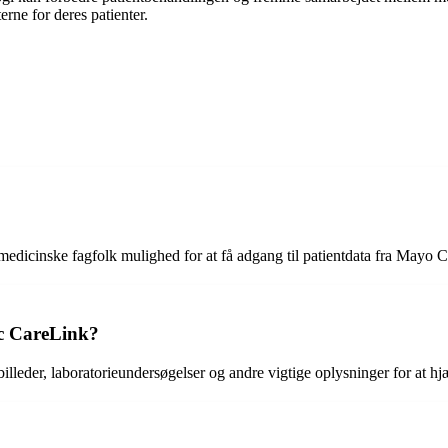
erne for deres patienter.
edicinske fagfolk mulighed for at få adgang til patientdata fra Mayo Cl
c CareLink?
billeder, laboratorieundersøgelser og andre vigtige oplysninger for at h