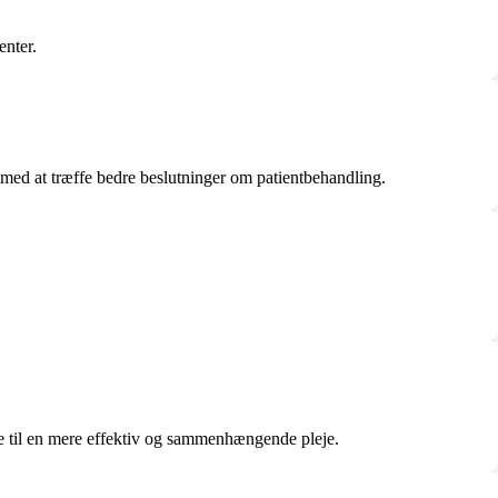
enter.
 med at træffe bedre beslutninger om patientbehandling.
e til en mere effektiv og sammenhængende pleje.