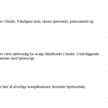
er i blodet. Yderligere tests, såsom spirometri, pulsoximetri og
ter være nødvendig for at øge iltindholdet i blodet. Underliggende
tienter med hjertesvigt.
føre til alvorlige komplikationer, herunder hjerteanfald,