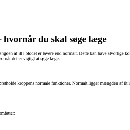
 hvornår du skal søge læge
en af ilt i blodet er lavere end normalt. Dette kan have alvorlige kon
når det er vigtigt at søge læge.
at opretholde kroppens normale funktioner. Normalt ligger mængden af ilt
omfatter: