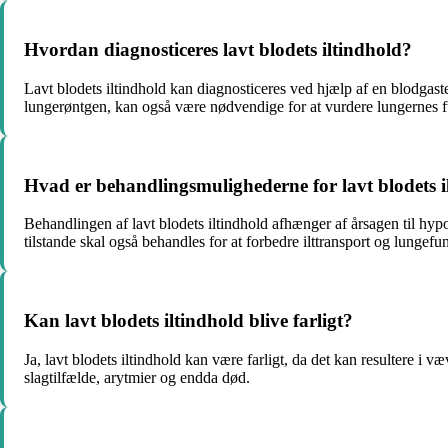
Hvordan diagnosticeres lavt blodets iltindhold?
Lavt blodets iltindhold kan diagnosticeres ved hjælp af en blodgastes
lungerøntgen, kan også være nødvendige for at vurdere lungernes fu
Hvad er behandlingsmulighederne for lavt blodets i
Behandlingen af lavt blodets iltindhold afhænger af årsagen til hyp
tilstande skal også behandles for at forbedre ilttransport og lungefu
Kan lavt blodets iltindhold blive farligt?
Ja, lavt blodets iltindhold kan være farligt, da det kan resultere i
slagtilfælde, arytmier og endda død.