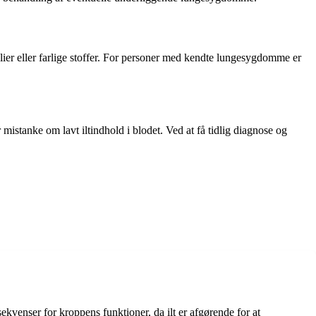
lier eller farlige stoffer. For personer med kendte lungesygdomme er
stanke om lavt iltindhold i blodet. Ved at få tidlig diagnose og
kvenser for kroppens funktioner, da ilt er afgørende for at