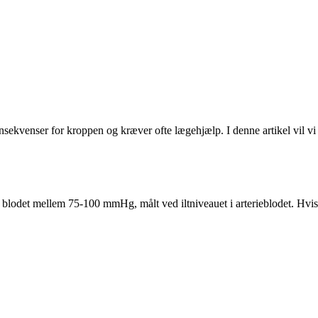
sekvenser for kroppen og kræver ofte lægehjælp. I denne artikel vil vi
 i blodet mellem 75-100 mmHg, målt ved iltniveauet i arterieblodet. Hvis