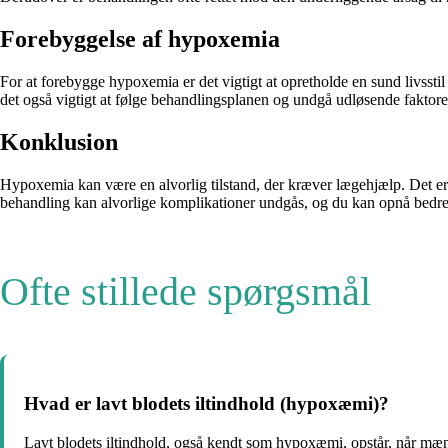
Forebyggelse af hypoxemia
For at forebygge hypoxemia er det vigtigt at opretholde en sund livssti
det også vigtigt at følge behandlingsplanen og undgå udløsende faktore
Konklusion
Hypoxemia kan være en alvorlig tilstand, der kræver lægehjælp. Det er
behandling kan alvorlige komplikationer undgås, og du kan opnå bedre 
Ofte stillede spørgsmål
Hvad er lavt blodets iltindhold (hypoxæmi)?
Lavt blodets iltindhold, også kendt som hypoxæmi, opstår, når mængd