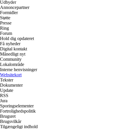
Udbyder
Annoncepartner
Formidler
Støtte
Presse
Ring
Forum
Hold dig opdateret
Få nyheder
Digital kontakt
Månedligt nyt
Community
Lokalområde
Interne henvisninger
Websitekort
Tekster
Dokumenter
Update
RSS
Jura
Sporingselementer
Fortrolighedspolitik
Brugsret
Brugsvilkår
Tilgængeligt indhold