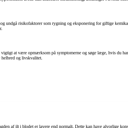
l og undgå risikofaktorer som rygning og eksponering for giftige kemika
r.
 vigtigt at være opmærksom på symptomerne og søge læge, hvis du har mi
helbred og livskvalitet.
en af ilt i blodet er lavere end normalt. Dette kan have alvorlige konse