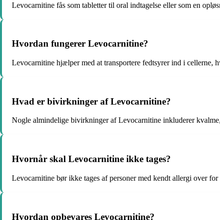
Levocarnitine fås som tabletter til oral indtagelse eller som en oplø
Hvordan fungerer Levocarnitine?
Levocarnitine hjælper med at transportere fedtsyrer ind i cellerne, h
Hvad er bivirkninger af Levocarnitine?
Nogle almindelige bivirkninger af Levocarnitine inkluderer kvalme,
Hvornår skal Levocarnitine ikke tages?
Levocarnitine bør ikke tages af personer med kendt allergi over for
Hvordan opbevares Levocarnitine?