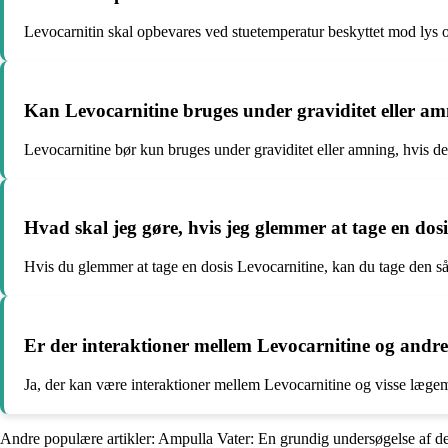
Levocarnitin skal opbevares ved stuetemperatur beskyttet mod lys o
Kan Levocarnitine bruges under graviditet eller a
Levocarnitine bør kun bruges under graviditet eller amning, hvis det
Hvad skal jeg gøre, hvis jeg glemmer at tage en dos
Hvis du glemmer at tage en dosis Levocarnitine, kan du tage den så 
Er der interaktioner mellem Levocarnitine og andr
Ja, der kan være interaktioner mellem Levocarnitine og visse lægemid
Andre populære artikler:
Ampulla Vater: En grundig undersøgelse af det