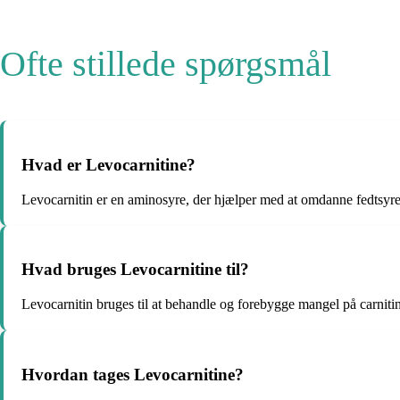
Ofte stillede spørgsmål
Hvad er Levocarnitine?
Levocarnitin er en aminosyre, der hjælper med at omdanne fedtsyrer
Hvad bruges Levocarnitine til?
Levocarnitin bruges til at behandle og forebygge mangel på carnitin
Hvordan tages Levocarnitine?