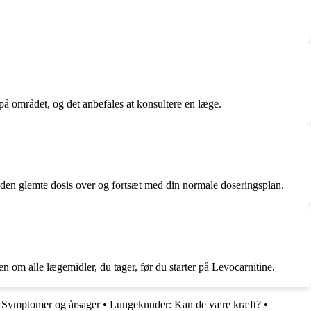
 på området, og det anbefales at konsultere en læge.
ng den glemte dosis over og fortsæt med din normale doseringsplan.
en om alle lægemidler, du tager, før du starter på Levocarnitine.
– Symptomer og årsager
•
Lungeknuder: Kan de være kræft?
•