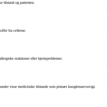
e tilstand og patienten.
ffer fra cellerne.
lergiske reaktioner eller hjerteproblemer.
ås under visse medicinske tilstande som primær knoglemarvssvigt.