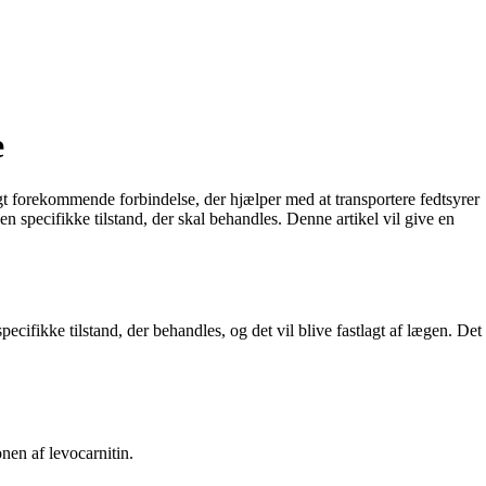
e
ligt forekommende forbindelse, der hjælper med at transportere fedtsyrer
n specifikke tilstand, der skal behandles. Denne artikel vil give en
ecifikke tilstand, der behandles, og det vil blive fastlagt af lægen. Det
onen af levocarnitin.