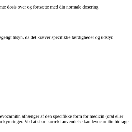
lemte dosis over og fortsætte med din normale dosering.
ægeligt tilsyn, da det kræver specifikke færdigheder og udstyr.
.
levocarnitin afhænger af den specifikke form for medicin (oral eller
r bekymringer. Ved at sikre korrekt anvendelse kan levocarnitin bidrage