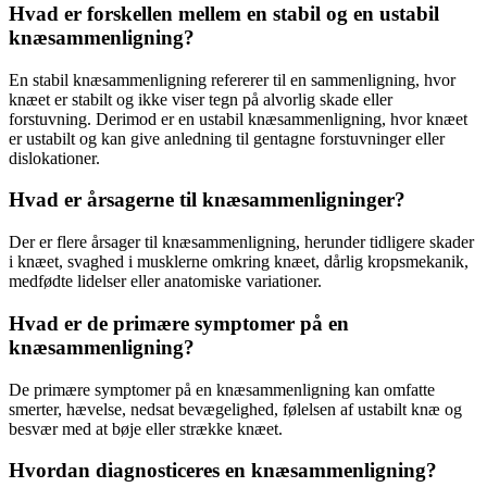
Hvad er forskellen mellem en stabil og en ustabil
knæsammenligning?
En stabil knæsammenligning refererer til en sammenligning, hvor
knæet er stabilt og ikke viser tegn på alvorlig skade eller
forstuvning. Derimod er en ustabil knæsammenligning, hvor knæet
er ustabilt og kan give anledning til gentagne forstuvninger eller
dislokationer.
Hvad er årsagerne til knæsammenligninger?
Der er flere årsager til knæsammenligning, herunder tidligere skader
i knæet, svaghed i musklerne omkring knæet, dårlig kropsmekanik,
medfødte lidelser eller anatomiske variationer.
Hvad er de primære symptomer på en
knæsammenligning?
De primære symptomer på en knæsammenligning kan omfatte
smerter, hævelse, nedsat bevægelighed, følelsen af ustabilt knæ og
besvær med at bøje eller strække knæet.
Hvordan diagnosticeres en knæsammenligning?