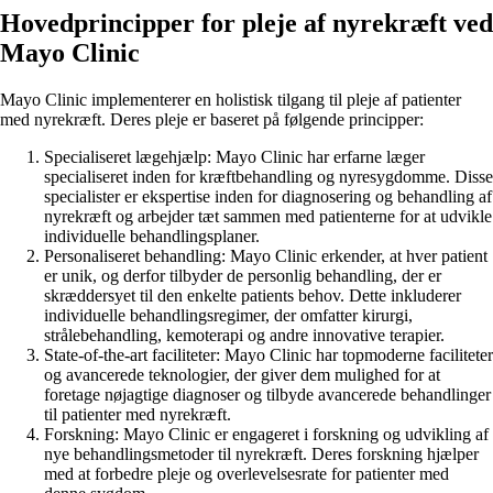
Hovedprincipper for pleje af nyrekræft ved
Mayo Clinic
Mayo Clinic implementerer en holistisk tilgang til pleje af patienter
med nyrekræft. Deres pleje er baseret på følgende principper:
Specialiseret lægehjælp: Mayo Clinic har erfarne læger
specialiseret inden for kræftbehandling og nyresygdomme. Disse
specialister er ekspertise inden for diagnosering og behandling af
nyrekræft og arbejder tæt sammen med patienterne for at udvikle
individuelle behandlingsplaner.
Personaliseret behandling: Mayo Clinic erkender, at hver patient
er unik, og derfor tilbyder de personlig behandling, der er
skræddersyet til den enkelte patients behov. Dette inkluderer
individuelle behandlingsregimer, der omfatter kirurgi,
strålebehandling, kemoterapi og andre innovative terapier.
State-of-the-art faciliteter: Mayo Clinic har topmoderne faciliteter
og avancerede teknologier, der giver dem mulighed for at
foretage nøjagtige diagnoser og tilbyde avancerede behandlinger
til patienter med nyrekræft.
Forskning: Mayo Clinic er engageret i forskning og udvikling af
nye behandlingsmetoder til nyrekræft. Deres forskning hjælper
med at forbedre pleje og overlevelsesrate for patienter med