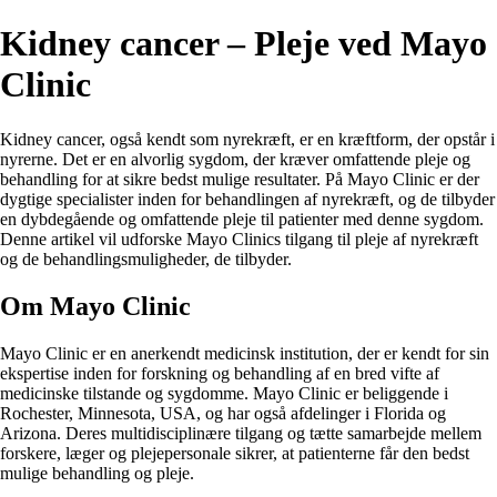
Kidney cancer – Pleje ved Mayo
Clinic
Kidney cancer, også kendt som nyrekræft, er en kræftform, der opstår i
nyrerne. Det er en alvorlig sygdom, der kræver omfattende pleje og
behandling for at sikre bedst mulige resultater. På Mayo Clinic er der
dygtige specialister inden for behandlingen af nyrekræft, og de tilbyder
en dybdegående og omfattende pleje til patienter med denne sygdom.
Denne artikel vil udforske Mayo Clinics tilgang til pleje af nyrekræft
og de behandlingsmuligheder, de tilbyder.
Om Mayo Clinic
Mayo Clinic er en anerkendt medicinsk institution, der er kendt for sin
ekspertise inden for forskning og behandling af en bred vifte af
medicinske tilstande og sygdomme. Mayo Clinic er beliggende i
Rochester, Minnesota, USA, og har også afdelinger i Florida og
Arizona. Deres multidisciplinære tilgang og tætte samarbejde mellem
forskere, læger og plejepersonale sikrer, at patienterne får den bedst
mulige behandling og pleje.