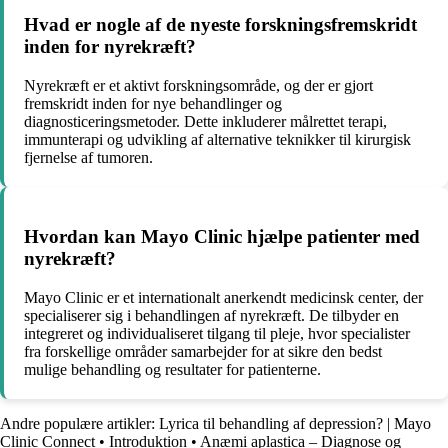
Hvad er nogle af de nyeste forskningsfremskridt
inden for nyrekræft?
Nyrekræft er et aktivt forskningsområde, og der er gjort
fremskridt inden for nye behandlinger og
diagnosticeringsmetoder. Dette inkluderer målrettet terapi,
immunterapi og udvikling af alternative teknikker til kirurgisk
fjernelse af tumoren.
Hvordan kan Mayo Clinic hjælpe patienter med
nyrekræft?
Mayo Clinic er et internationalt anerkendt medicinsk center, der
specialiserer sig i behandlingen af nyrekræft. De tilbyder en
integreret og individualiseret tilgang til pleje, hvor specialister
fra forskellige områder samarbejder for at sikre den bedst
mulige behandling og resultater for patienterne.
Andre populære artikler:
Lyrica til behandling af depression? | Mayo
Clinic Connect
•
Introduktion
•
Anæmi aplastica – Diagnose og