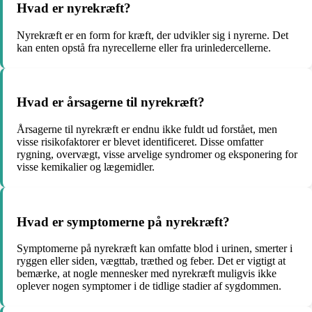
Hvad er nyrekræft?
Nyrekræft er en form for kræft, der udvikler sig i nyrerne. Det
kan enten opstå fra nyrecellerne eller fra urinledercellerne.
Hvad er årsagerne til nyrekræft?
Årsagerne til nyrekræft er endnu ikke fuldt ud forstået, men
visse risikofaktorer er blevet identificeret. Disse omfatter
rygning, overvægt, visse arvelige syndromer og eksponering for
visse kemikalier og lægemidler.
Hvad er symptomerne på nyrekræft?
Symptomerne på nyrekræft kan omfatte blod i urinen, smerter i
ryggen eller siden, vægttab, træthed og feber. Det er vigtigt at
bemærke, at nogle mennesker med nyrekræft muligvis ikke
oplever nogen symptomer i de tidlige stadier af sygdommen.