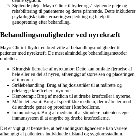
denne sygdom.
Støttende pleje: Mayo Clinic tilbyder også støttende pleje og
rehabilitering til patienterne og deres pårørende. Dette inkluderer
psykologisk støtte, ernæringsvejledning og hjælp til
genopretning efter behandling.
Behandlingsmuligheder ved nyrekræft
Mayo Clinic tilbyder en bred vifte af behandlingsmuligheder til
patienter med nyrekræft. De mest almindelige behandlingsmetoder
omfatter:
Kirurgisk fjernelse af nyretumor: Dette kan omfatte fjernelse af
hele eller en del af nyren, afhængigt af størrelsen og placeringen
af tumoren.
Strålebehandling: Brug af højdosisstråler til at målrette og
ødelægge kræftceller i nyrerne.
Kemoterapi: Brug af medicin til at dræbe kræftceller i nyrerne.
Målrettet terapi: Brug af specifikke medicin, der målretter mod
de ændrede gener og proteiner i kræftcellerne.
Immunoterapi: Brug af medicin til at stimulere patientens eget
immunsystem til at angribe og dræbe kræftcellerne.
Det er vigtigt at bemærke, at behandlingsmulighederne kan variere
afhængigt af patientens individuelle tilstand og sygdomsstadium.