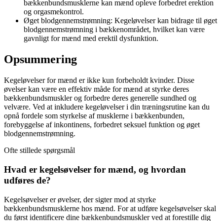
bækkenbundsmusklerne kan mænd opleve forbedret erektion
og orgasmekontrol.
Øget blodgennemstrømning: Kegeløvelser kan bidrage til øget
blodgennemstrømning i bækkenområdet, hvilket kan være
gavnligt for mænd med erektil dysfunktion.
Opsummering
Kegeløvelser for mænd er ikke kun forbeholdt kvinder. Disse
øvelser kan være en effektiv måde for mænd at styrke deres
bækkenbundsmuskler og forbedre deres generelle sundhed og
velvære. Ved at inkludere kegeløvelser i din træningsrutine kan du
opnå fordele som styrkelse af musklerne i bækkenbunden,
forebyggelse af inkontinens, forbedret seksuel funktion og øget
blodgennemstrømning.
Ofte stillede spørgsmål
Hvad er kegelsøvelser for mænd, og hvordan
udføres de?
Kegelsøvelser er øvelser, der sigter mod at styrke
bækkenbundsmusklerne hos mænd. For at udføre kegelsøvelser skal
du først identificere dine bækkenbundsmuskler ved at forestille dig