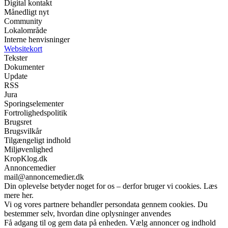
Digital kontakt
Månedligt nyt
Community
Lokalområde
Interne henvisninger
Websitekort
Tekster
Dokumenter
Update
RSS
Jura
Sporingselementer
Fortrolighedspolitik
Brugsret
Brugsvilkår
Tilgængeligt indhold
Miljøvenlighed
KropKlog.dk
Annoncemedier
mail@annoncemedier.dk
Din oplevelse betyder noget for os – derfor bruger vi cookies. Læs
mere her.
Vi og vores partnere behandler persondata gennem cookies. Du
bestemmer selv, hvordan dine oplysninger anvendes
Få adgang til og gem data på enheden. Vælg annoncer og indhold