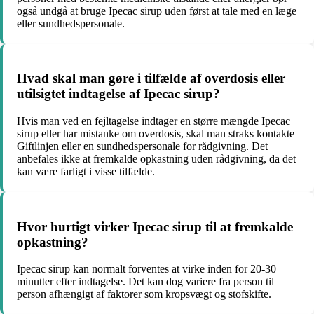
også undgå at bruge Ipecac sirup uden først at tale med en læge
eller sundhedspersonale.
Hvad skal man gøre i tilfælde af overdosis eller
utilsigtet indtagelse af Ipecac sirup?
Hvis man ved en fejltagelse indtager en større mængde Ipecac
sirup eller har mistanke om overdosis, skal man straks kontakte
Giftlinjen eller en sundhedspersonale for rådgivning. Det
anbefales ikke at fremkalde opkastning uden rådgivning, da det
kan være farligt i visse tilfælde.
Hvor hurtigt virker Ipecac sirup til at fremkalde
opkastning?
Ipecac sirup kan normalt forventes at virke inden for 20-30
minutter efter indtagelse. Det kan dog variere fra person til
person afhængigt af faktorer som kropsvægt og stofskifte.