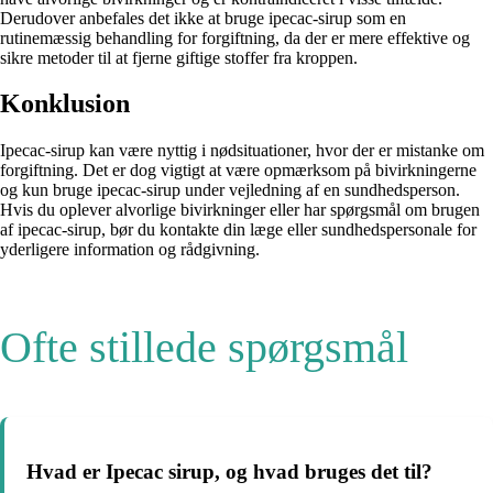
Derudover anbefales det ikke at bruge ipecac-sirup som en
rutinemæssig behandling for forgiftning, da der er mere effektive og
sikre metoder til at fjerne giftige stoffer fra kroppen.
Konklusion
Ipecac-sirup kan være nyttig i nødsituationer, hvor der er mistanke om
forgiftning. Det er dog vigtigt at være opmærksom på bivirkningerne
og kun bruge ipecac-sirup under vejledning af en sundhedsperson.
Hvis du oplever alvorlige bivirkninger eller har spørgsmål om brugen
af ipecac-sirup, bør du kontakte din læge eller sundhedspersonale for
yderligere information og rådgivning.
Ofte stillede spørgsmål
Hvad er Ipecac sirup, og hvad bruges det til?