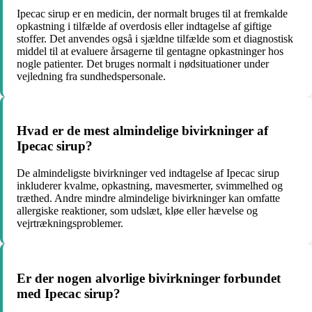
Ipecac sirup er en medicin, der normalt bruges til at fremkalde
opkastning i tilfælde af overdosis eller indtagelse af giftige
stoffer. Det anvendes også i sjældne tilfælde som et diagnostisk
middel til at evaluere årsagerne til gentagne opkastninger hos
nogle patienter. Det bruges normalt i nødsituationer under
vejledning fra sundhedspersonale.
Hvad er de mest almindelige bivirkninger af
Ipecac sirup?
De almindeligste bivirkninger ved indtagelse af Ipecac sirup
inkluderer kvalme, opkastning, mavesmerter, svimmelhed og
træthed. Andre mindre almindelige bivirkninger kan omfatte
allergiske reaktioner, som udslæt, kløe eller hævelse og
vejrtrækningsproblemer.
Er der nogen alvorlige bivirkninger forbundet
med Ipecac sirup?