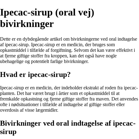
Ipecac-sirup (oral vej)
bivirkninger
Dette er en dybdegående artikel om bivirkningerne ved oral indtagelse
af ipecac-sirup. Ipecac-sirup er en medicin, der bruges som
opkastmiddel i tilfælde af forgiftning. Selvom det kan være effektivt i
at fjerne giftige stoffer fra kroppen, kan det også have nogle
ubehagelige og potentielt farlige bivirkninger.
Hvad er ipecac-sirup?
Ipecac-sirup er en medicin, der indeholder ekstrakt af roden fra ipecac-
planten. Det har været brugt i årtier som et opkastmiddel til at
fremkalde opkastning og fjerne giftige stoffer fra maven. Det anvendes
ofte i nødsituationer i tilfælde af indtagelse af giftige stoffer eller
overdosis af visse lægemidler.
Bivirkninger ved oral indtagelse af ipecac-
sirup