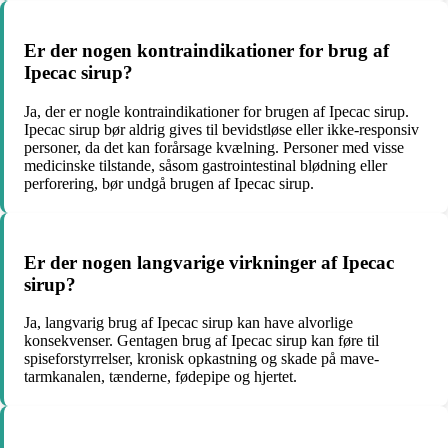
Er der nogen kontraindikationer for brug af
Ipecac sirup?
Ja, der er nogle kontraindikationer for brugen af Ipecac sirup.
Ipecac sirup bør aldrig gives til bevidstløse eller ikke-responsiv
personer, da det kan forårsage kvælning. Personer med visse
medicinske tilstande, såsom gastrointestinal blødning eller
perforering, bør undgå brugen af Ipecac sirup.
Er der nogen langvarige virkninger af Ipecac
sirup?
Ja, langvarig brug af Ipecac sirup kan have alvorlige
konsekvenser. Gentagen brug af Ipecac sirup kan føre til
spiseforstyrrelser, kronisk opkastning og skade på mave-
tarmkanalen, tænderne, fødepipe og hjertet.