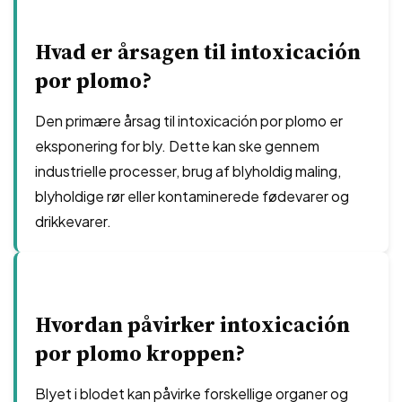
Hvad er årsagen til intoxicación
por plomo?
Den primære årsag til intoxicación por plomo er
eksponering for bly. Dette kan ske gennem
industrielle processer, brug af blyholdig maling,
blyholdige rør eller kontaminerede fødevarer og
drikkevarer.
Hvordan påvirker intoxicación
por plomo kroppen?
Blyet i blodet kan påvirke forskellige organer og