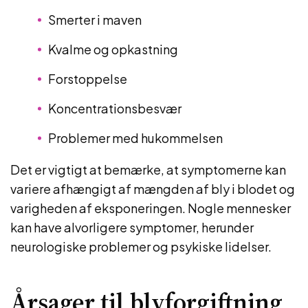
Smerter i maven
Kvalme og opkastning
Forstoppelse
Koncentrationsbesvær
Problemer med hukommelsen
Det er vigtigt at bemærke, at symptomerne kan
variere afhængigt af mængden af bly i blodet og
varigheden af eksponeringen. Nogle mennesker
kan have alvorligere symptomer, herunder
neurologiske problemer og psykiske lidelser.
Årsager til blyforgiftning