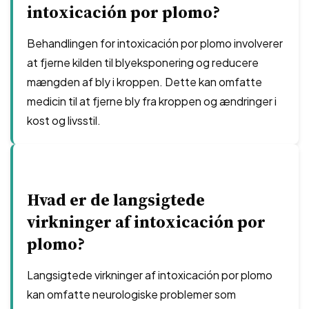
intoxicación por plomo?
Behandlingen for intoxicación por plomo involverer
at fjerne kilden til blyeksponering og reducere
mængden af bly i kroppen. Dette kan omfatte
medicin til at fjerne bly fra kroppen og ændringer i
kost og livsstil.
Hvad er de langsigtede
virkninger af intoxicación por
plomo?
Langsigtede virkninger af intoxicación por plomo
kan omfatte neurologiske problemer som