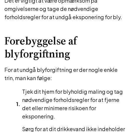
Det er vigtigt at være opmærksom på
omgivelserne og tage de nødvendige
forholdsregler for at undgå eksponering for bly.
Forebyggelse af
blyforgiftning
For at undgå blyforgiftning er der nogle enkle
trin, man kan følge:
Tjek dit hjem for blyholdig maling og tag
nødvendige forholdsregler for at fjerne
det eller minimere risikoen for
eksponering.
Sørg for at dit drikkevand ikke indeholder