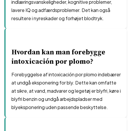
indlæringsvanskeligheder, kognitive problemer,
lavere IQ og adfærdsproblemer. Det kan også
resultere i nyreskader og forhøjet blodtryk.
Hvordan kan man forebygge
intoxicación por plomo?
Forebyggelse af intoxicación por plomo indebærer
at undgå eksponering for bly. Dette kan omfatte
at sikre, at vand, madvarer og legetøj er blyfri, køre i
blyfri benzin og undgå arbejdspladser med
blyeksponering uden passende beskyttelse.