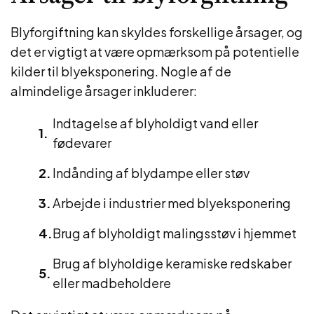
Blyforgiftning kan skyldes forskellige årsager, og
det er vigtigt at være opmærksom på potentielle
kilder til blyeksponering. Nogle af de
almindelige årsager inkluderer:
Indtagelse af blyholdigt vand eller
fødevarer
Indånding af blydampe eller støv
Arbejde i industrier med blyeksponering
Brug af blyholdigt malingsstøv i hjemmet
Brug af blyholdige keramiske redskaber
eller madbeholdere