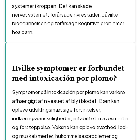
systemer i kroppen. Det kan skade
nervesystemet, forårsage nyreskader, påvirke
bloddannelsen og forårsage kognitive problemer
hos børn.
Hvilke symptomer er forbundet
med intoxicación por plomo?
Symptomer på intoxicación por plomo kan variere
afhængigt af niveauet af bly i blodet. Børn kan
opleve udviklingsmæssige forsinkelser,
indlæringsvanskeligheder, irritabilitet, mavesmerter
og forstoppelse. Voksne kan opleve træthed, led-
og muskelsmerter, hukommelsesproblemer og