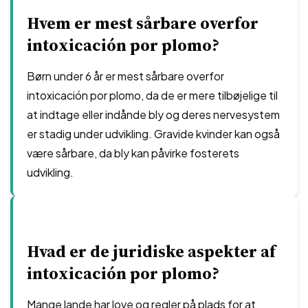
Hvem er mest sårbare overfor
intoxicación por plomo?
Børn under 6 år er mest sårbare overfor
intoxicación por plomo, da de er mere tilbøjelige til
at indtage eller indånde bly og deres nervesystem
er stadig under udvikling. Gravide kvinder kan også
være sårbare, da bly kan påvirke fosterets
udvikling.
Hvad er de juridiske aspekter af
intoxicación por plomo?
Mange lande har love og regler på plads for at