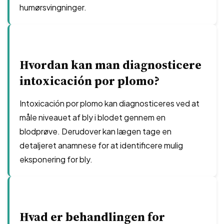
humørsvingninger.
Hvordan kan man diagnosticere
intoxicación por plomo?
Intoxicación por plomo kan diagnosticeres ved at
måle niveauet af bly i blodet gennem en
blodprøve. Derudover kan lægen tage en
detaljeret anamnese for at identificere mulig
eksponering for bly.
Hvad er behandlingen for