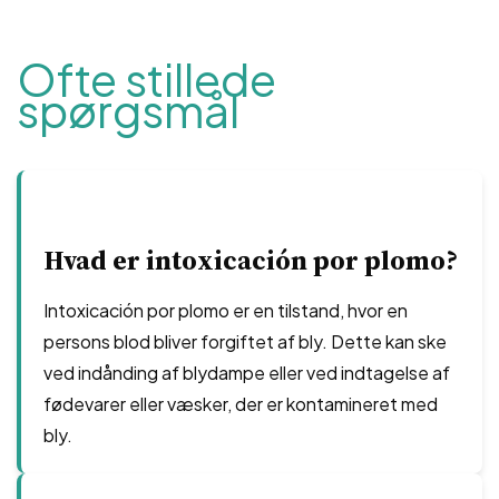
Ofte stillede
spørgsmål
Hvad er intoxicación por plomo?
Intoxicación por plomo er en tilstand, hvor en
persons blod bliver forgiftet af bly. Dette kan ske
ved indånding af blydampe eller ved indtagelse af
fødevarer eller væsker, der er kontamineret med
bly.