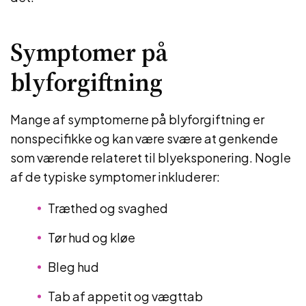
Symptomer på
blyforgiftning
Mange af symptomerne på blyforgiftning er
nonspecifikke og kan være svære at genkende
som værende relateret til blyeksponering. Nogle
af de typiske symptomer inkluderer:
Træthed og svaghed
Tør hud og kløe
Bleg hud
Tab af appetit og vægttab