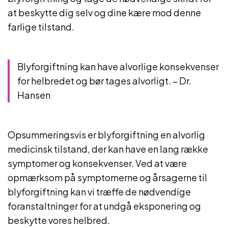
at beskytte dig selv og dine kære mod denne
farlige tilstand.
Blyforgiftning kan have alvorlige konsekvenser
for helbredet og bør tages alvorligt. – Dr.
Hansen
Opsummeringsvis er blyforgiftning en alvorlig
medicinsk tilstand, der kan have en lang række
symptomer og konsekvenser. Ved at være
opmærksom på symptomerne og årsagerne til
blyforgiftning kan vi træffe de nødvendige
foranstaltninger for at undgå eksponering og
beskytte vores helbred.