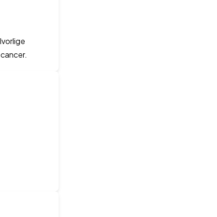
vorlige
 cancer.