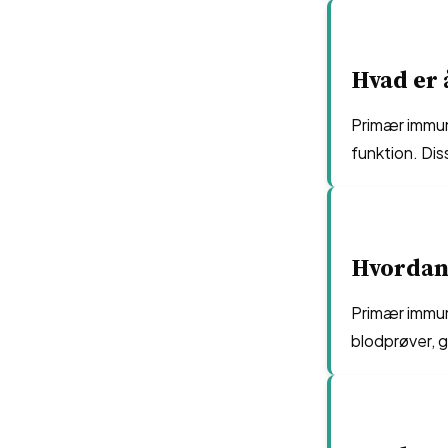
Hvad er
Primær immun
funktion. Dis
Hvordan
Primær immun
blodprøver, 