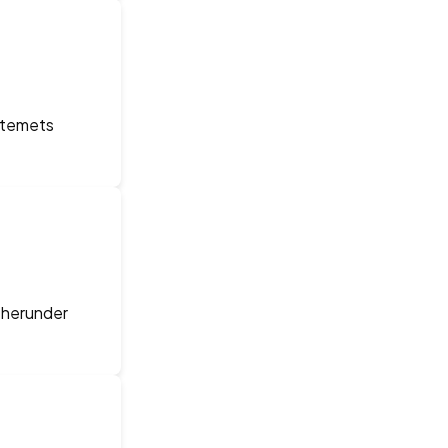
stemets
 herunder