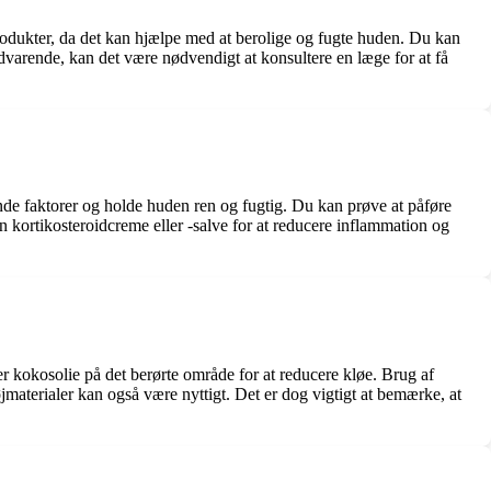
rodukter, da det kan hjælpe med at berolige og fugte huden. Du kan
edvarende, kan det være nødvendigt at konsultere en læge for at få
de faktorer og holde huden ren og fugtig. Du kan prøve at påføre
 kortikosteroidcreme eller -salve for at reducere inflammation og
 kokosolie på det berørte område for at reducere kløe. Brug af
aterialer kan også være nyttigt. Det er dog vigtigt at bemærke, at