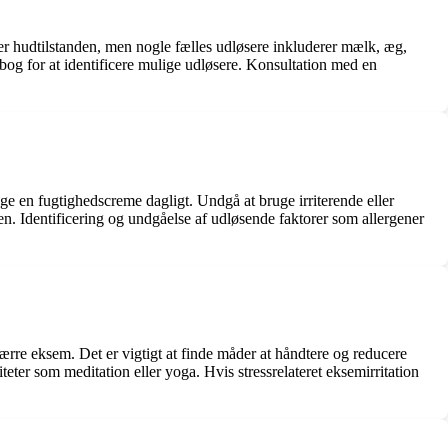
ker hudtilstanden, men nogle fælles udløsere inkluderer mælk, æg,
agbog for at identificere mulige udløsere. Konsultation med en
ruge en fugtighedscreme dagligt. Undgå at bruge irriterende eller
. Identificering og undgåelse af udløsende faktorer som allergener
værre eksem. Det er vigtigt at finde måder at håndtere og reducere
teter som meditation eller yoga. Hvis stressrelateret eksemirritation