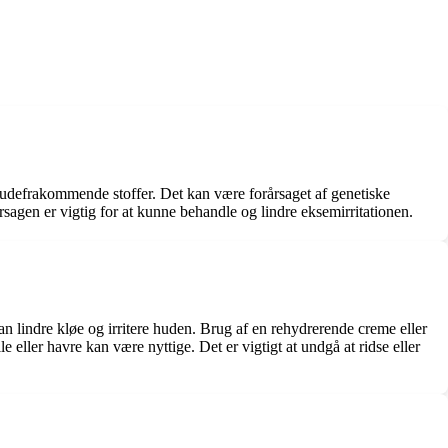
på udefrakommende stoffer. Det kan være forårsaget af genetiske
årsagen er vigtig for at kunne behandle og lindre eksemirritationen.
an lindre kløe og irritere huden. Brug af en rehydrerende creme eller
ller havre kan være nyttige. Det er vigtigt at undgå at ridse eller