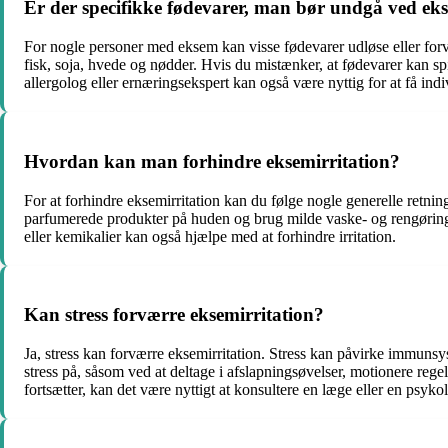
Er der specifikke fødevarer, man bør undgå ved eks
For nogle personer med eksem kan visse fødevarer udløse eller forv
fisk, soja, hvede og nødder. Hvis du mistænker, at fødevarer kan spi
allergolog eller ernæringsekspert kan også være nyttig for at få indi
Hvordan kan man forhindre eksemirritation?
For at forhindre eksemirritation kan du følge nogle generelle retnin
parfumerede produkter på huden og brug milde vaske- og rengørings
eller kemikalier kan også hjælpe med at forhindre irritation.
Kan stress forværre eksemirritation?
Ja, stress kan forværre eksemirritation. Stress kan påvirke immunsy
stress på, såsom ved at deltage i afslapningsøvelser, motionere regel
fortsætter, kan det være nyttigt at konsultere en læge eller en psykol