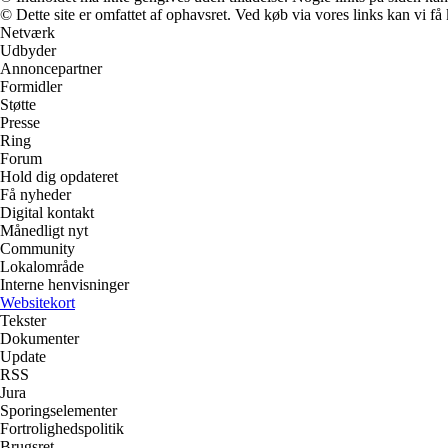
© Dette site er omfattet af ophavsret. Ved køb via vores links kan vi 
Netværk
Udbyder
Annoncepartner
Formidler
Støtte
Presse
Ring
Forum
Hold dig opdateret
Få nyheder
Digital kontakt
Månedligt nyt
Community
Lokalområde
Interne henvisninger
Websitekort
Tekster
Dokumenter
Update
RSS
Jura
Sporingselementer
Fortrolighedspolitik
Brugsret