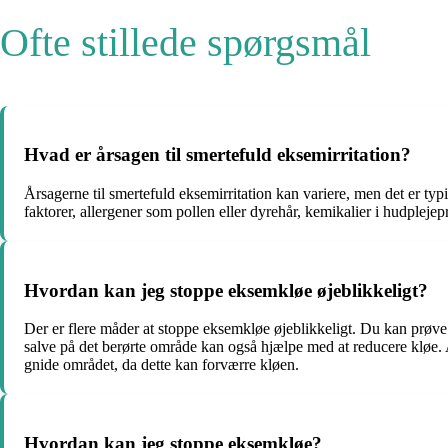
Ofte stillede spørgsmål
Hvad er årsagen til smertefuld eksemirritation?
Årsagerne til smertefuld eksemirritation kan variere, men det er ty
faktorer, allergener som pollen eller dyrehår, kemikalier i hudplejep
Hvordan kan jeg stoppe eksemkløe øjeblikkeligt?
Der er flere måder at stoppe eksemkløe øjeblikkeligt. Du kan prøve 
salve på det berørte område kan også hjælpe med at reducere kløe. A
gnide området, da dette kan forværre kløen.
Hvordan kan jeg stoppe eksemkløe?