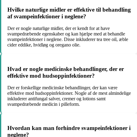
Hvilke naturlige midler er effektive til behandling
af svampeinfektioner i neglene?
Der er nogle naturlige midler, der er kendt for at have
svampedræbende egenskaber og kan hjælpe med at behandle
svampeinfektioner i neglene. Disse inkluderer tea tree oil, æble
cider eddike, hvidløg og oregano olie.
Hvad er nogle medicinske behandlinger, der er
effektive mod hudsoppinfektioner?
Der er forskellige medicinske behandlinger, der kan være
effektive mod hudsoppinfektioner. Nogle af de mest almindelige
inkluderer antifungal salver, cremer og lotions samt
svampedræbende medicin i pilleform.
Hvordan kan man forhindre svampeinfektioner i
neglene?