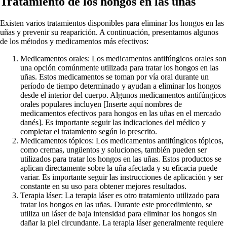
Tratamiento de los hongos en las uñas
Existen varios tratamientos disponibles para eliminar los hongos en las
uñas y prevenir su reaparición. A continuación, presentamos algunos
de los métodos y medicamentos más efectivos:
Medicamentos orales: Los medicamentos antifúngicos orales son
una opción comúnmente utilizada para tratar los hongos en las
uñas. Estos medicamentos se toman por vía oral durante un
período de tiempo determinado y ayudan a eliminar los hongos
desde el interior del cuerpo. Algunos medicamentos antifúngicos
orales populares incluyen [Inserte aquí nombres de
medicamentos efectivos para hongos en las uñas en el mercado
danés]. Es importante seguir las indicaciones del médico y
completar el tratamiento según lo prescrito.
Medicamentos tópicos: Los medicamentos antifúngicos tópicos,
como cremas, ungüentos y soluciones, también pueden ser
utilizados para tratar los hongos en las uñas. Estos productos se
aplican directamente sobre la uña afectada y su eficacia puede
variar. Es importante seguir las instrucciones de aplicación y ser
constante en su uso para obtener mejores resultados.
Terapia láser: La terapia láser es otro tratamiento utilizado para
tratar los hongos en las uñas. Durante este procedimiento, se
utiliza un láser de baja intensidad para eliminar los hongos sin
dañar la piel circundante. La terapia láser generalmente requiere