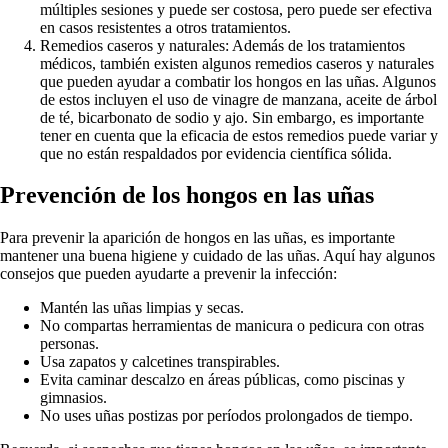
múltiples sesiones y puede ser costosa, pero puede ser efectiva
en casos resistentes a otros tratamientos.
Remedios caseros y naturales: Además de los tratamientos
médicos, también existen algunos remedios caseros y naturales
que pueden ayudar a combatir los hongos en las uñas. Algunos
de estos incluyen el uso de vinagre de manzana, aceite de árbol
de té, bicarbonato de sodio y ajo. Sin embargo, es importante
tener en cuenta que la eficacia de estos remedios puede variar y
que no están respaldados por evidencia científica sólida.
Prevención de los hongos en las uñas
Para prevenir la aparición de hongos en las uñas, es importante
mantener una buena higiene y cuidado de las uñas. Aquí hay algunos
consejos que pueden ayudarte a prevenir la infección:
Mantén las uñas limpias y secas.
No compartas herramientas de manicura o pedicura con otras
personas.
Usa zapatos y calcetines transpirables.
Evita caminar descalzo en áreas públicas, como piscinas y
gimnasios.
No uses uñas postizas por períodos prolongados de tiempo.