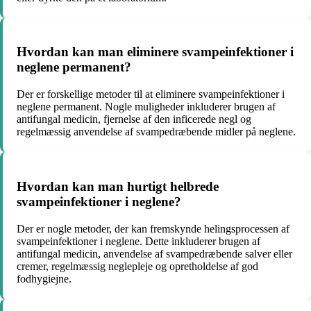
Hvordan kan man eliminere svampeinfektioner i
neglene permanent?
Der er forskellige metoder til at eliminere svampeinfektioner i
neglene permanent. Nogle muligheder inkluderer brugen af ​​
antifungal medicin, fjernelse af den inficerede negl og
regelmæssig anvendelse af svampedræbende midler på neglene.
Hvordan kan man hurtigt helbrede
svampeinfektioner i neglene?
Der er nogle metoder, der kan fremskynde helingsprocessen af
svampeinfektioner i neglene. Dette inkluderer brugen af ​​
antifungal medicin, anvendelse af svampedræbende salver eller
cremer, regelmæssig neglepleje og opretholdelse af god
fodhygiejne.