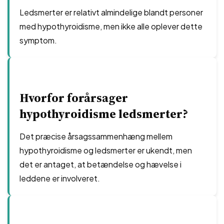
Ledsmerter er relativt almindelige blandt personer
med hypothyroidisme, men ikke alle oplever dette
symptom.
Hvorfor forårsager
hypothyroidisme ledsmerter?
Det præcise årsagssammenhæng mellem
hypothyroidisme og ledsmerter er ukendt, men
det er antaget, at betændelse og hævelse i
leddene er involveret.