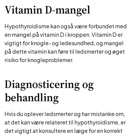
Vitamin D-mangel
Hypothyroidisme kan også være forbundet med
en mangel på vitamin D i kroppen. Vitamin D er
vigtigt for knogle- og ledesundhed, og mangel
på dette vitamin kan føre til ledsmerter og øget
risiko for knogleproblemer.
Diagnosticering og
behandling
Hvis du oplever ledsmerter og har mistanke om,
at det kan være relateret til hypothyroidisme, er
det vigtigt at konsultere en læge for en korrekt