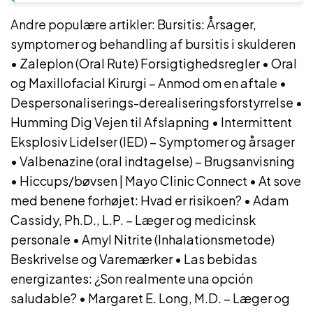
Andre populære artikler:
Bursitis: Årsager,
symptomer og behandling af bursitis i skulderen
•
Zaleplon (Oral Rute) Forsigtighedsregler
•
Oral
og Maxillofacial Kirurgi – Anmod om en aftale
•
Despersonaliserings-derealiseringsforstyrrelse
•
Humming Dig Vejen til Afslapning
•
Intermittent
Eksplosiv Lidelser (IED) – Symptomer og årsager
•
Valbenazine (oral indtagelse) – Brugsanvisning
•
Hiccups/bøvsen | Mayo Clinic Connect
•
At sove
med benene forhøjet: Hvad er risikoen?
•
Adam
Cassidy, Ph.D., L.P. – Læger og medicinsk
personale
•
Amyl Nitrite (Inhalationsmetode)
Beskrivelse og Varemærker
•
Las bebidas
energizantes: ¿Son realmente una opción
saludable?
•
Margaret E. Long, M.D. – Læger og