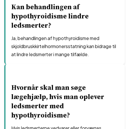
Kan behandlingen af
hypothyroidisme lindre
ledsmerter?
Ja, behandlingen af hypothyroidisme med
skjoldbruskkirtelhormonersstatning kan bidrage til
at lindre ledsmerter i mange tilfælde.
Hvornår skal man søge
lægehjælp, hvis man oplever
ledsmerter med
hypothyroidisme?
Hvis ledsmerterne vedvarer eller forværres,