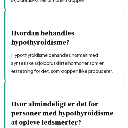
skjoldbruskkirtelhormoner i kroppen.
Hvordan behandles
hypothyroidisme?
Hypothyroidisme behandles normalt med
syntetiske skjoldbruskkirtelhormoner som en
erstatning for det, som kroppen ikke producerer.
Hvor almindeligt er det for
personer med hypothyroidisme
at opleve ledsmerter?