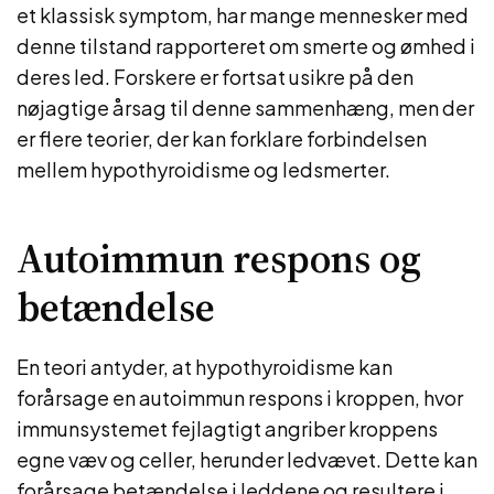
et klassisk symptom, har mange mennesker med
denne tilstand rapporteret om smerte og ømhed i
deres led. Forskere er fortsat usikre på den
nøjagtige årsag til denne sammenhæng, men der
er flere teorier, der kan forklare forbindelsen
mellem hypothyroidisme og ledsmerter.
Autoimmun respons og
betændelse
En teori antyder, at hypothyroidisme kan
forårsage en autoimmun respons i kroppen, hvor
immunsystemet fejlagtigt angriber kroppens
egne væv og celler, herunder ledvævet. Dette kan
forårsage betændelse i leddene og resultere i