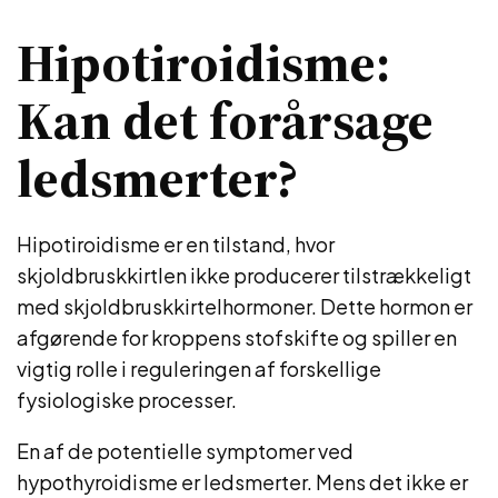
Hipotiroidisme:
Kan det forårsage
ledsmerter?
Hipotiroidisme er en tilstand, hvor
skjoldbruskkirtlen ikke producerer tilstrækkeligt
med skjoldbruskkirtelhormoner. Dette hormon er
afgørende for kroppens stofskifte og spiller en
vigtig rolle i reguleringen af forskellige
fysiologiske processer.
En af de potentielle symptomer ved
hypothyroidisme er ledsmerter. Mens det ikke er