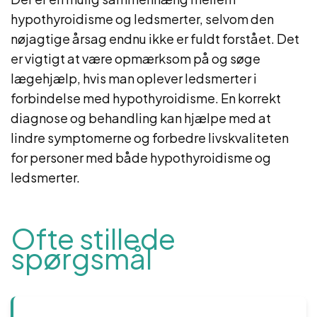
hypothyroidisme og ledsmerter, selvom den
nøjagtige årsag endnu ikke er fuldt forstået. Det
er vigtigt at være opmærksom på og søge
lægehjælp, hvis man oplever ledsmerter i
forbindelse med hypothyroidisme. En korrekt
diagnose og behandling kan hjælpe med at
lindre symptomerne og forbedre livskvaliteten
for personer med både hypothyroidisme og
ledsmerter.
Ofte stillede
spørgsmål