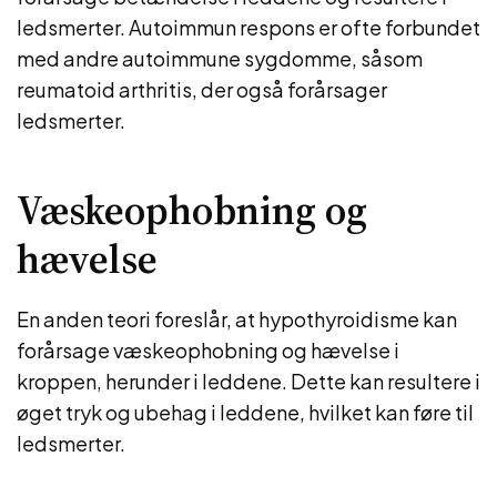
ledsmerter. Autoimmun respons er ofte forbundet
med andre autoimmune sygdomme, såsom
reumatoid arthritis, der også forårsager
ledsmerter.
Væskeophobning og
hævelse
En anden teori foreslår, at hypothyroidisme kan
forårsage væskeophobning og hævelse i
kroppen, herunder i leddene. Dette kan resultere i
øget tryk og ubehag i leddene, hvilket kan føre til
ledsmerter.