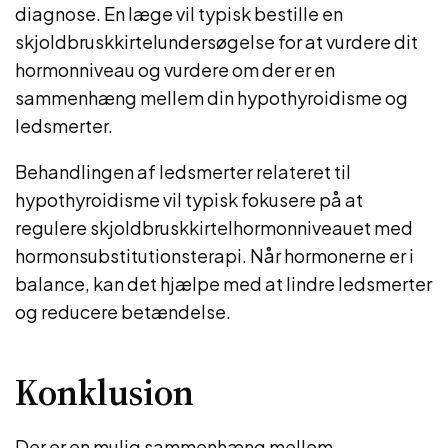
diagnose. En læge vil typisk bestille en
skjoldbruskkirtelundersøgelse for at vurdere dit
hormonniveau og vurdere om der er en
sammenhæng mellem din hypothyroidisme og
ledsmerter.
Behandlingen af ledsmerter relateret til
hypothyroidisme vil typisk fokusere på at
regulere skjoldbruskkirtelhormonniveauet med
hormonsubstitutionsterapi. Når hormonerne er i
balance, kan det hjælpe med at lindre ledsmerter
og reducere betændelse.
Konklusion
Der er en mulig sammenhæng mellem