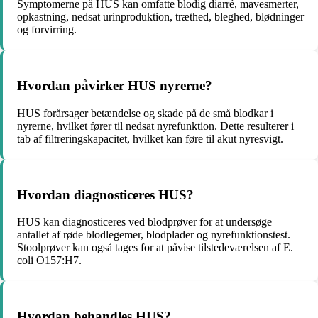
Symptomerne på HUS kan omfatte blodig diarré, mavesmerter,
opkastning, nedsat urinproduktion, træthed, bleghed, blødninger
og forvirring.
Hvordan påvirker HUS nyrerne?
HUS forårsager betændelse og skade på de små blodkar i
nyrerne, hvilket fører til nedsat nyrefunktion. Dette resulterer i
tab af filtreringskapacitet, hvilket kan føre til akut nyresvigt.
Hvordan diagnosticeres HUS?
HUS kan diagnosticeres ved blodprøver for at undersøge
antallet af røde blodlegemer, blodplader og nyrefunktionstest.
Stoolprøver kan også tages for at påvise tilstedeværelsen af E.
coli O157:H7.
Hvordan behandles HUS?