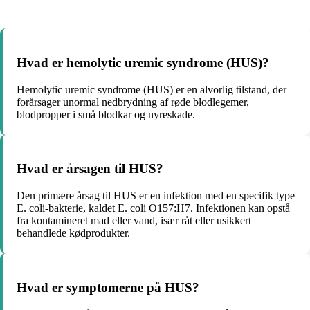
Hvad er hemolytic uremic syndrome (HUS)?
Hemolytic uremic syndrome (HUS) er en alvorlig tilstand, der
forårsager unormal nedbrydning af røde blodlegemer,
blodpropper i små blodkar og nyreskade.
Hvad er årsagen til HUS?
Den primære årsag til HUS er en infektion med en specifik type
E. coli-bakterie, kaldet E. coli O157:H7. Infektionen kan opstå
fra kontamineret mad eller vand, især råt eller usikkert
behandlede kødprodukter.
Hvad er symptomerne på HUS?