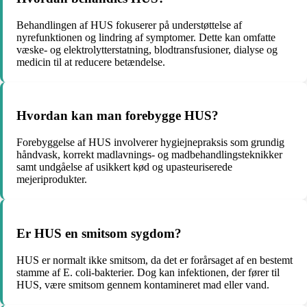
Behandlingen af HUS fokuserer på understøttelse af
nyrefunktionen og lindring af symptomer. Dette kan omfatte
væske- og elektrolytterstatning, blodtransfusioner, dialyse og
medicin til at reducere betændelse.
Hvordan kan man forebygge HUS?
Forebyggelse af HUS involverer hygiejnepraksis som grundig
håndvask, korrekt madlavnings- og madbehandlingsteknikker
samt undgåelse af usikkert kød og upasteuriserede
mejeriprodukter.
Er HUS en smitsom sygdom?
HUS er normalt ikke smitsom, da det er forårsaget af en bestemt
stamme af E. coli-bakterier. Dog kan infektionen, der fører til
HUS, være smitsom gennem kontamineret mad eller vand.