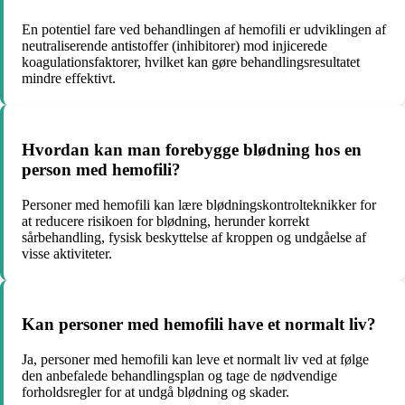
En potentiel fare ved behandlingen af hemofili er udviklingen af
neutraliserende antistoffer (inhibitorer) mod injicerede
koagulationsfaktorer, hvilket kan gøre behandlingsresultatet
mindre effektivt.
Hvordan kan man forebygge blødning hos en
person med hemofili?
Personer med hemofili kan lære blødningskontrolteknikker for
at reducere risikoen for blødning, herunder korrekt
sårbehandling, fysisk beskyttelse af kroppen og undgåelse af
visse aktiviteter.
Kan personer med hemofili have et normalt liv?
Ja, personer med hemofili kan leve et normalt liv ved at følge
den anbefalede behandlingsplan og tage de nødvendige
forholdsregler for at undgå blødning og skader.