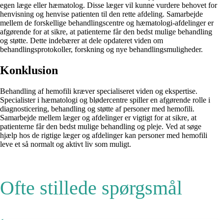
egen læge eller hæmatolog. Disse læger vil kunne vurdere behovet for
henvisning og henvise patienten til den rette afdeling. Samarbejde
mellem de forskellige behandlingscentre og hæmatologi-afdelinger er
afgørende for at sikre, at patienterne får den bedst mulige behandling
og støtte. Dette indebærer at dele opdateret viden om
behandlingsprotokoller, forskning og nye behandlingsmuligheder.
Konklusion
Behandling af hemofili kræver specialiseret viden og ekspertise.
Specialister i hæmatologi og blødercentre spiller en afgørende rolle i
diagnosticering, behandling og støtte af personer med hemofili.
Samarbejde mellem læger og afdelinger er vigtigt for at sikre, at
patienterne får den bedst mulige behandling og pleje. Ved at søge
hjælp hos de rigtige læger og afdelinger kan personer med hemofili
leve et så normalt og aktivt liv som muligt.
Ofte stillede spørgsmål