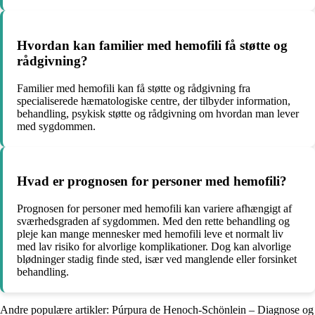
Hvordan kan familier med hemofili få støtte og
rådgivning?
Familier med hemofili kan få støtte og rådgivning fra
specialiserede hæmatologiske centre, der tilbyder information,
behandling, psykisk støtte og rådgivning om hvordan man lever
med sygdommen.
Hvad er prognosen for personer med hemofili?
Prognosen for personer med hemofili kan variere afhængigt af
sværhedsgraden af sygdommen. Med den rette behandling og
pleje kan mange mennesker med hemofili leve et normalt liv
med lav risiko for alvorlige komplikationer. Dog kan alvorlige
blødninger stadig finde sted, især ved manglende eller forsinket
behandling.
Andre populære artikler:
Púrpura de Henoch-Schönlein – Diagnose og