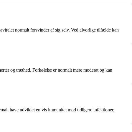
iralet normalt forsvinder af sig selv. Ved alvorlige tilfælde kan
merter og træthed. Forkølelse er normalt mere moderat og kan
rmalt have udviklet en vis immunitet mod tidligere infektioner,