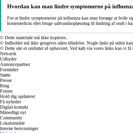
Hvordan kan man lindre symptomerne på influenz
For at lindre symptomerne på influenza kan man forsøge at hvile sig
hostemedicin eller bruge saltvandsopløsning til lindring af ondt i ha
© Dette materiale må ikke kopieres.
© Indholdet må ikke gengives uden tilladelse. Nogle links på siden ka
© Dette site er omfattet af ophavsret. Ved køb via vores links kan vi 
Netværk
Udbyder
Annoncepartner
Formidler
Støtte
Presse
Ring
Forum
Hold dig opdateret
Få nyheder
Digital kontakt
Månedligt nyt
Community
Lokalområde
Interne henvisninger