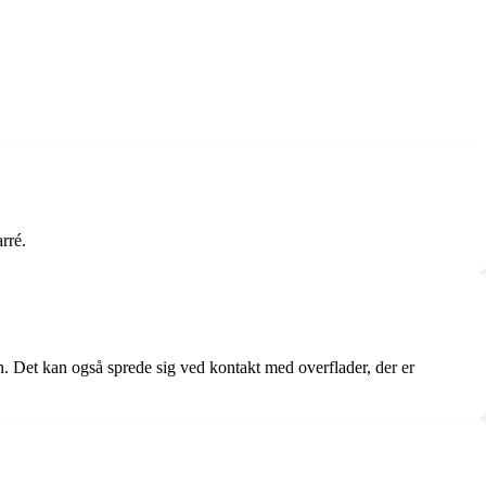
rré.
n. Det kan også sprede sig ved kontakt med overflader, der er