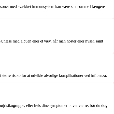
 personer med svækket immunsystem kan være smitsomme i længere
g næse med albuen eller et væv, når man hoster eller nyser, samt
ørre risiko for at udvikle alvorlige komplikationer ved influenza.
n højrisikogruppe, eller hvis dine symptomer bliver værre, bør du dog