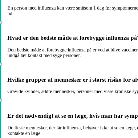
En person med influenza kan være smitsom 1 dag før symptomerne 
tid.
Hvad er den bedste måde at forebygge influenza på
Den bedste måde at forebygge influenza på er ved at blive vacciner
undgå tæt kontakt med syge personer.
Hvilke grupper af mennesker er i størst risiko for a
Gravide kvinder, ældre mennesker, personer med visse kroniske sygd
Er det nødvendigt at se en læge, hvis man har sym
De fleste mennesker, der får influenza, behøver ikke at se en læge, 
kontakte en læge.