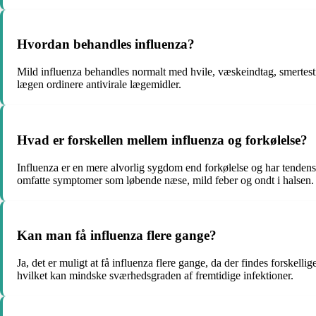
Hvordan behandles influenza?
Mild influenza behandles normalt med hvile, væskeindtag, smertestil
lægen ordinere antivirale lægemidler.
Hvad er forskellen mellem influenza og forkølelse?
Influenza er en mere alvorlig sygdom end forkølelse og har tendens
omfatte symptomer som løbende næse, mild feber og ondt i halsen.
Kan man få influenza flere gange?
Ja, det er muligt at få influenza flere gange, da der findes forskel
hvilket kan mindske sværhedsgraden af fremtidige infektioner.