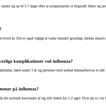
starter og op til 5-7 dage efter at symptomerne er begyndt. Børn og
?
et hvert år. Det er også vigtigt at vaske hænder grundigt, dække mund o
lvorlige komplikationer ved influenza?
omme, børn under 5 år og personer med nedsat immunforsvar er alle i st
ptomer på influenza?
da det normalt forsvinder af sig selv inden for 1-2 uger. Hvis du er i e