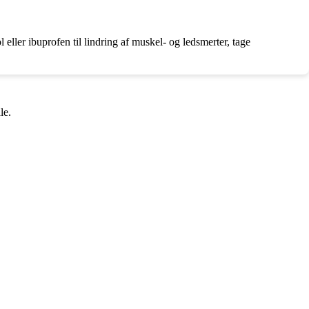
ller ibuprofen til lindring af muskel- og ledsmerter, tage
le.