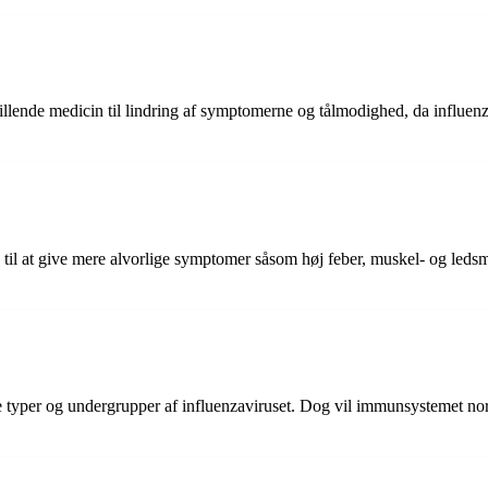
lende medicin til lindring af symptomerne og tålmodighed, da influenzav
 til at give mere alvorlige symptomer såsom høj feber, muskel- og leds
lige typer og undergrupper af influenzaviruset. Dog vil immunsystemet no