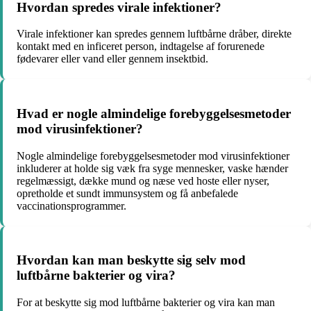
Hvordan spredes virale infektioner?
Virale infektioner kan spredes gennem luftbårne dråber, direkte
kontakt med en inficeret person, indtagelse af forurenede
fødevarer eller vand eller gennem insektbid.
Hvad er nogle almindelige forebyggelsesmetoder
mod virusinfektioner?
Nogle almindelige forebyggelsesmetoder mod virusinfektioner
inkluderer at holde sig væk fra syge mennesker, vaske hænder
regelmæssigt, dække mund og næse ved hoste eller nyser,
opretholde et sundt immunsystem og få anbefalede
vaccinationsprogrammer.
Hvordan kan man beskytte sig selv mod
luftbårne bakterier og vira?
For at beskytte sig mod luftbårne bakterier og vira kan man