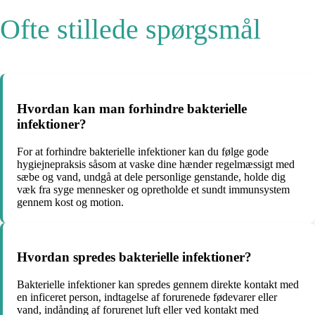
Ofte stillede spørgsmål
Hvordan kan man forhindre bakterielle
infektioner?
For at forhindre bakterielle infektioner kan du følge gode
hygiejnepraksis såsom at vaske dine hænder regelmæssigt med
sæbe og vand, undgå at dele personlige genstande, holde dig
væk fra syge mennesker og opretholde et sundt immunsystem
gennem kost og motion.
Hvordan spredes bakterielle infektioner?
Bakterielle infektioner kan spredes gennem direkte kontakt med
en inficeret person, indtagelse af forurenede fødevarer eller
vand, indånding af forurenet luft eller ved kontakt med