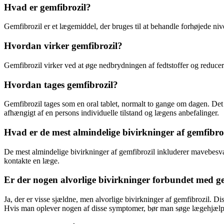
Hvad er gemfibrozil?
Gemfibrozil er et lægemiddel, der bruges til at behandle forhøjede nive
Hvordan virker gemfibrozil?
Gemfibrozil virker ved at øge nedbrydningen af fedtstoffer og reducere 
Hvordan tages gemfibrozil?
Gemfibrozil tages som en oral tablet, normalt to gange om dagen. Det 
afhængigt af en persons individuelle tilstand og lægens anbefalinger.
Hvad er de mest almindelige bivirkninger af gemfibro
De mest almindelige bivirkninger af gemfibrozil inkluderer mavebesvæ
kontakte en læge.
Er der nogen alvorlige bivirkninger forbundet med g
Ja, der er visse sjældne, men alvorlige bivirkninger af gemfibrozil. 
Hvis man oplever nogen af disse symptomer, bør man søge lægehjælp 