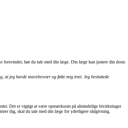
e forsvinder, bør du tale med din læge. Din læge kan justere din dosis
eg, at jeg havde mavebesvær og følte mig træt. Jeg besluttede
tienter. Det er vigtigt at være opmærksom på almindelige bivirkninger
er dig, skal du tale med din læge for yderligere rådgivning.