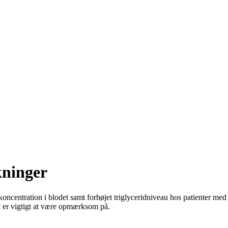
kninger
koncentration i blodet samt forhøjet triglyceridniveau hos patienter med
et er vigtigt at være opmærksom på.