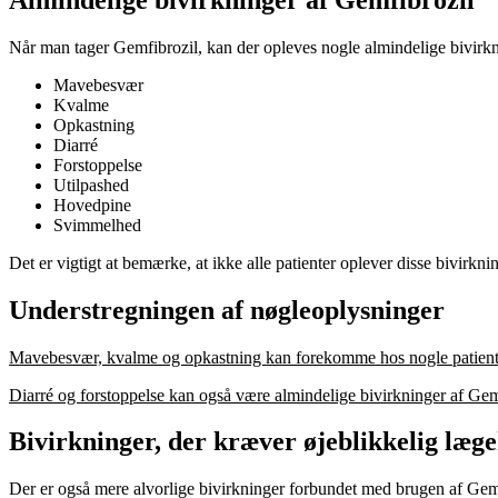
Når man tager Gemfibrozil, kan der opleves nogle almindelige bivirkn
Mavebesvær
Kvalme
Opkastning
Diarré
Forstoppelse
Utilpashed
Hovedpine
Svimmelhed
Det er vigtigt at bemærke, at ikke alle patienter oplever disse bivi
Understregningen af nøgleoplysninger
Mavebesvær, kvalme og opkastning kan forekomme hos nogle patienter,
Diarré og forstoppelse kan også være almindelige bivirkninger af Gem
Bivirkninger, der kræver øjeblikkelig læg
Der er også mere alvorlige bivirkninger forbundet med brugen af Gemf