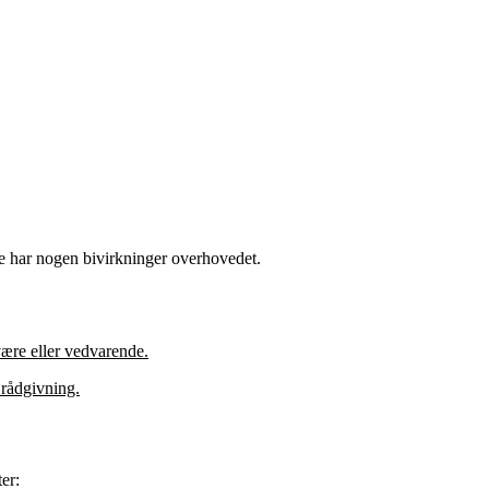
ke har nogen bivirkninger overhovedet.
ære eller vedvarende.
 rådgivning.
er: