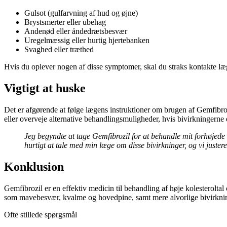
Gulsot (gulfarvning af hud og øjne)
Brystsmerter eller ubehag
Andenød eller åndedrætsbesvær
Uregelmæssig eller hurtig hjertebanken
Svaghed eller træthed
Hvis du oplever nogen af disse symptomer, skal du straks kontakte læ
Vigtigt at huske
Det er afgørende at følge lægens instruktioner om brugen af Gemfibroz
eller overveje alternative behandlingsmuligheder, hvis bivirkningerne e
Jeg begyndte at tage Gemfibrozil for at behandle mit forhøjede 
hurtigt at tale med min læge om disse bivirkninger, og vi juste
Konklusion
Gemfibrozil er en effektiv medicin til behandling af høje kolesterolta
som mavebesvær, kvalme og hovedpine, samt mere alvorlige bivirkninge
Ofte stillede spørgsmål