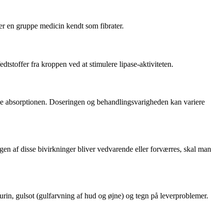
ører en gruppe medicin kendt som fibrater.
dtstoffer fra kroppen ved at stimulere lipase-aktiviteten.
 øge absorptionen. Doseringen og behandlingsvarigheden kan variere
n af disse bivirkninger bliver vedvarende eller forværres, skal man
rin, gulsot (gulfarvning af hud og øjne) og tegn på leverproblemer.