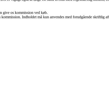
kan give os kommission ved køb.
 få kommission. Indholdet må kun anvendes med forudgående skriftlig aft