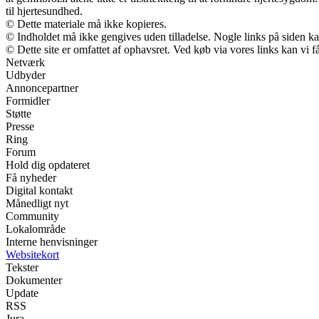
til hjertesundhed.
© Dette materiale må ikke kopieres.
© Indholdet må ikke gengives uden tilladelse. Nogle links på siden 
© Dette site er omfattet af ophavsret. Ved køb via vores links kan vi
Netværk
Udbyder
Annoncepartner
Formidler
Støtte
Presse
Ring
Forum
Hold dig opdateret
Få nyheder
Digital kontakt
Månedligt nyt
Community
Lokalområde
Interne henvisninger
Websitekort
Tekster
Dokumenter
Update
RSS
Jura