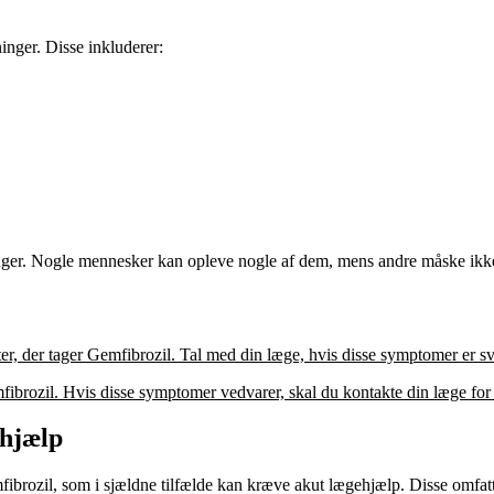
inger. Disse inkluderer:
rkninger. Nogle mennesker kan opleve nogle af dem, mens andre måske ik
 der tager Gemfibrozil. Tal med din læge, hvis disse symptomer er sv
fibrozil. Hvis disse symptomer vedvarer, skal du kontakte din læge for
ehjælp
ibrozil, som i sjældne tilfælde kan kræve akut lægehjælp. Disse omfatt