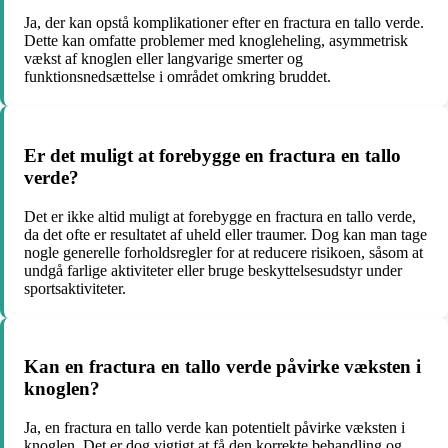
Ja, der kan opstå komplikationer efter en fractura en tallo verde.
Dette kan omfatte problemer med knogleheling, asymmetrisk
vækst af knoglen eller langvarige smerter og
funktionsnedsættelse i området omkring bruddet.
Er det muligt at forebygge en fractura en tallo
verde?
Det er ikke altid muligt at forebygge en fractura en tallo verde,
da det ofte er resultatet af uheld eller traumer. Dog kan man tage
nogle generelle forholdsregler for at reducere risikoen, såsom at
undgå farlige aktiviteter eller bruge beskyttelsesudstyr under
sportsaktiviteter.
Kan en fractura en tallo verde påvirke væksten i
knoglen?
Ja, en fractura en tallo verde kan potentielt påvirke væksten i
knoglen. Det er dog vigtigt at få den korrekte behandling og