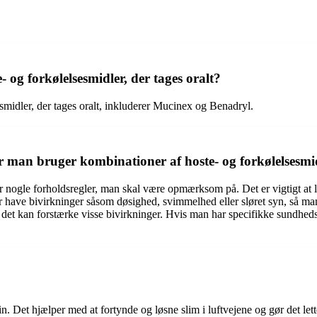
 og forkølelsesmidler, der tages oralt?
smidler, der tages oralt, inkluderer Mucinex og Benadryl.
år man bruger kombinationer af hoste- og forkølelsesmi
r nogle forholdsregler, man skal være opmærksom på. Det er vigtigt at 
have bivirkninger såsom døsighed, svimmelhed eller sløret syn, så man 
det kan forstærke visse bivirkninger. Hvis man har specifikke sundhedsm
. Det hjælper med at fortynde og løsne slim i luftvejene og gør det lett