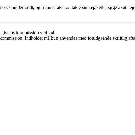
elsesmidler oralt, bør man straks kontakte sin læge eller søge akut læge
n give os kommission ved køb.
få kommission. Indholdet må kun anvendes med forudgående skriftlig afta