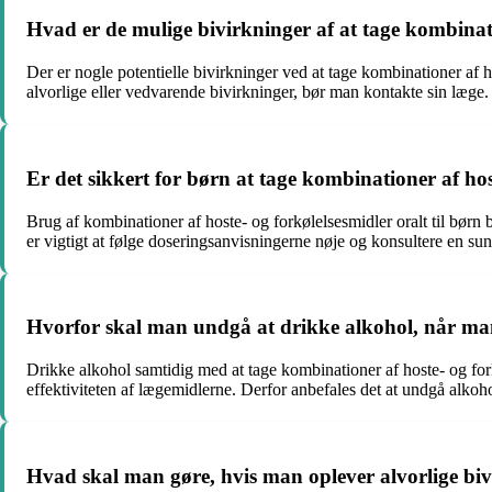
Hvad er de mulige bivirkninger af at tage kombinati
Der er nogle potentielle bivirkninger ved at tage kombinationer af
alvorlige eller vedvarende bivirkninger, bør man kontakte sin læge.
Er det sikkert for børn at tage kombinationer af hos
Brug af kombinationer af hoste- og forkølelsesmidler oralt til børn
er vigtigt at følge doseringsanvisningerne nøje og konsultere en su
Hvorfor skal man undgå at drikke alkohol, når man 
Drikke alkohol samtidig med at tage kombinationer af hoste- og for
effektiviteten af ​​lægemidlerne. Derfor anbefales det at undgå alko
Hvad skal man gøre, hvis man oplever alvorlige bivi