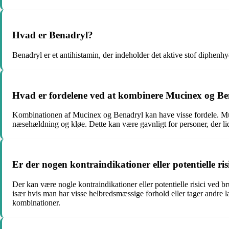
Hvad er Benadryl?
Benadryl er et antihistamin, der indeholder det aktive stof diphenh
Hvad er fordelene ved at kombinere Mucinex og B
Kombinationen af Mucinex og Benadryl kan have visse fordele. Mucin
næsehældning og kløe. Dette kan være gavnligt for personer, der lide
Er der nogen kontraindikationer eller potentielle 
Der kan være nogle kontraindikationer eller potentielle risici ved 
især hvis man har visse helbredsmæssige forhold eller tager andre l
kombinationer.