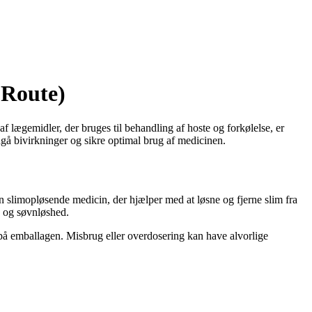
 Route)
 lægemidler, der bruges til behandling af hoste og forkølelse, er
dgå bivirkninger og sikre optimal brug af medicinen.
 slimopløsende medicin, der hjælper med at løsne og fjerne slim fra
s og søvnløshed.
 på emballagen. Misbrug eller overdosering kan have alvorlige