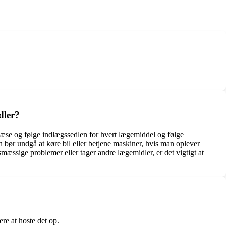
dler?
læse og følge indlægssedlen for hvert lægemiddel og følge
bør undgå at køre bil eller betjene maskiner, hvis man oplever
æssige problemer eller tager andre lægemidler, er det vigtigt at
ere at hoste det op.