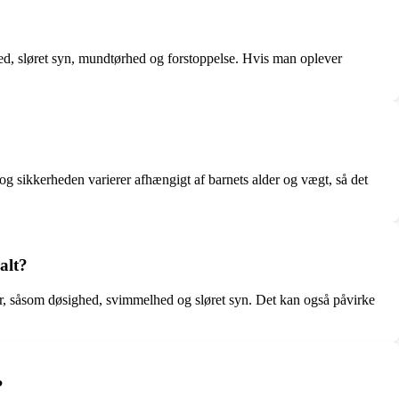
hed, sløret syn, mundtørhed og forstoppelse. Hvis man oplever
og sikkerheden varierer afhængigt af barnets alder og vægt, så det
alt?
ler, såsom døsighed, svimmelhed og sløret syn. Det kan også påvirke
?