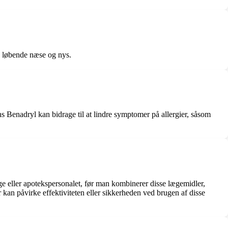
e, løbende næse og nys.
 Benadryl kan bidrage til at lindre symptomer på allergier, såsom
ge eller apotekspersonalet, før man kombinerer disse lægemidler,
 kan påvirke effektiviteten eller sikkerheden ved brugen af disse