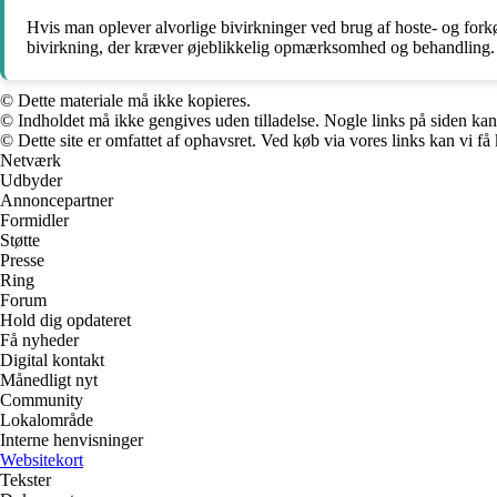
Hvis man oplever alvorlige bivirkninger ved brug af hoste- og forkøl
bivirkning, der kræver øjeblikkelig opmærksomhed og behandling.
© Dette materiale må ikke kopieres.
© Indholdet må ikke gengives uden tilladelse. Nogle links på siden ka
© Dette site er omfattet af ophavsret. Ved køb via vores links kan vi 
Netværk
Udbyder
Annoncepartner
Formidler
Støtte
Presse
Ring
Forum
Hold dig opdateret
Få nyheder
Digital kontakt
Månedligt nyt
Community
Lokalområde
Interne henvisninger
Websitekort
Tekster