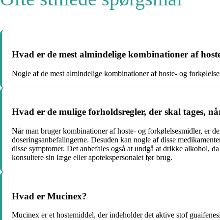
Hvad er de mest almindelige kombinationer af hoste-
Nogle af de mest almindelige kombinationer af hoste- og forkølelse
Hvad er de mulige forholdsregler, der skal tages, n
Når man bruger kombinationer af hoste- og forkølelsesmidler, er de
doseringsanbefalingerne. Desuden kan nogle af disse medikamenter 
disse symptomer. Det anbefales også at undgå at drikke alkohol, da 
konsultere sin læge eller apotekspersonalet før brug.
Hvad er Mucinex?
Mucinex er et hostemiddel, der indeholder det aktive stof guaifenesin