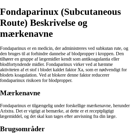
Fondaparinux (Subcutaneous
Route) Beskrivelse og
mærkenavne
Fondaparinux er en medicin, der administreres ved subkutan rute, og
den bruges til at forhindre dannelse af blodpropper i kroppen. Den
tilhører en gruppe af lægemidler kendt som antikoagulantia eller
blodfortyndende midler. Fondaparinux virker ved at hæmme
aktiviteten af et stof i blodet kaldet faktor Xa, som er nødvendigt for
blodets koagulation. Ved at blokere denne faktor reducerer
fondaparinux risikoen for blodpropper.
Mærkenavne
Fondaparinux er tilgængelig under forskellige mærkenavne, herunder
Arixtra. Det er vigtigt at bemærke, at dette er et receptpligtigt
lægemiddel, og det skal kun tages efter anvisning fra din læge.
Brugsområder