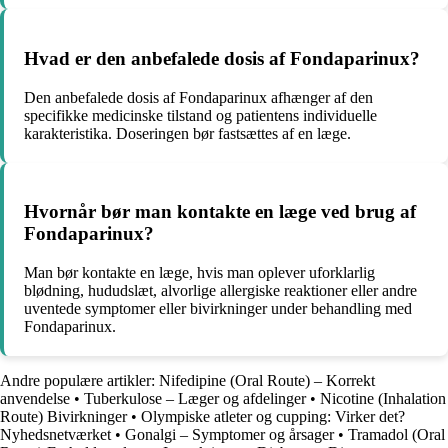
Hvad er den anbefalede dosis af Fondaparinux?
Den anbefalede dosis af Fondaparinux afhænger af den
specifikke medicinske tilstand og patientens individuelle
karakteristika. Doseringen bør fastsættes af en læge.
Hvornår bør man kontakte en læge ved brug af
Fondaparinux?
Man bør kontakte en læge, hvis man oplever uforklarlig
blødning, hududslæt, alvorlige allergiske reaktioner eller andre
uventede symptomer eller bivirkninger under behandling med
Fondaparinux.
Andre populære artikler:
Nifedipine (Oral Route) – Korrekt
anvendelse
•
Tuberkulose – Læger og afdelinger
•
Nicotine (Inhalation
Route) Bivirkninger
•
Olympiske atleter og cupping: Virker det?
Nyhedsnetværket
•
Gonalgi – Symptomer og årsager
•
Tramadol (Oral