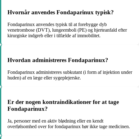
Hvornår anvendes Fondaparinux typisk?
Fondaparinux anvendes typisk til at forebygge dyb
venetrombose (DVT), lungeemboli (PE) og hjerteanfald efter
kirurgiske indgreb eller i tilfælde af immobilitet.
Hvordan administreres Fondaparinux?
Fondaparinux administreres subkutant (i form af injektion under
huden) af en læge eller sygeplejerske.
Er der nogen kontraindikationer for at tage
Fondaparinux?
Ja, personer med en aktiv blødning eller en kendt
overfølsomhed over for fondaparinux bør ikke tage medicinen.