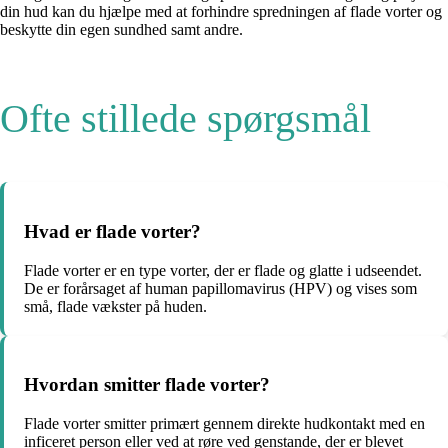
din hud kan du hjælpe med at forhindre spredningen af flade vorter og
beskytte din egen sundhed samt andre.
Ofte stillede spørgsmål
Hvad er flade vorter?
Flade vorter er en type vorter, der er flade og glatte i udseendet.
De er forårsaget af human papillomavirus (HPV) og vises som
små, flade vækster på huden.
Hvordan smitter flade vorter?
Flade vorter smitter primært gennem direkte hudkontakt med en
inficeret person eller ved at røre ved genstande, der er blevet