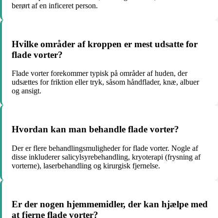
berørt af en inficeret person.
Hvilke områder af kroppen er mest udsatte for
flade vorter?
Flade vorter forekommer typisk på områder af huden, der
udsættes for friktion eller tryk, såsom håndflader, knæ, albuer
og ansigt.
Hvordan kan man behandle flade vorter?
Der er flere behandlingsmuligheder for flade vorter. Nogle af
disse inkluderer salicylsyrebehandling, kryoterapi (frysning af
vorterne), laserbehandling og kirurgisk fjernelse.
Er der nogen hjemmemidler, der kan hjælpe med
at fjerne flade vorter?