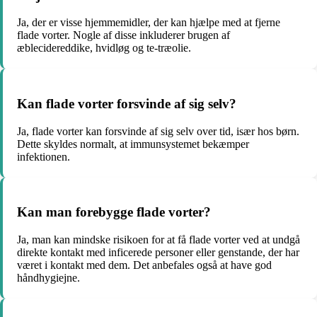
Ja, der er visse hjemmemidler, der kan hjælpe med at fjerne
flade vorter. Nogle af disse inkluderer brugen af
æblecidereddike, hvidløg og te-træolie.
Kan flade vorter forsvinde af sig selv?
Ja, flade vorter kan forsvinde af sig selv over tid, især hos børn.
Dette skyldes normalt, at immunsystemet bekæmper
infektionen.
Kan man forebygge flade vorter?
Ja, man kan mindske risikoen for at få flade vorter ved at undgå
direkte kontakt med inficerede personer eller genstande, der har
været i kontakt med dem. Det anbefales også at have god
håndhygiejne.