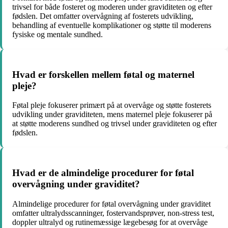
trivsel for både fosteret og moderen under graviditeten og efter
fødslen. Det omfatter overvågning af fosterets udvikling,
behandling af eventuelle komplikationer og støtte til moderens
fysiske og mentale sundhed.
Hvad er forskellen mellem føtal og maternel
pleje?
Føtal pleje fokuserer primært på at overvåge og støtte fosterets
udvikling under graviditeten, mens maternel pleje fokuserer på
at støtte moderens sundhed og trivsel under graviditeten og efter
fødslen.
Hvad er de almindelige procedurer for føtal
overvågning under graviditet?
Almindelige procedurer for føtal overvågning under graviditet
omfatter ultralydsscanninger, fostervandsprøver, non-stress test,
doppler ultralyd og rutinemæssige lægebesøg for at overvåge