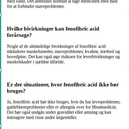
med vand. Det anbefales normalt at tage medicinen med mad
for at forhindre maveproblemer.
Hvilke bivirkninger kan fenofibric acid
forårsage?
Nogle af de almindelige bivirkninger af fenofibric acid
inkluderer muskelsmerter, maveproblemer, kvalme, træthed og
hovedpine. Det kan også øge risikoen for leverbivirkninger og
muskelskader i sjældne tilfælde.
Er der situationer, hvor fenofibric acid ikke bør
bruges?
Ja, fenofibric acid bør ikke bruges, hvis du har leverproblemer,
galdeblæreproblemer eller er allergisk over for fibratmedicin.
Det bør også undgås under graviditet eller amning og kan
interagere med visse andre lægemidler.