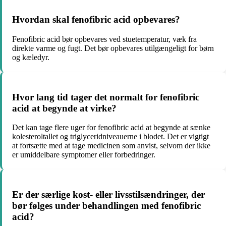
Hvordan skal fenofibric acid opbevares?
Fenofibric acid bør opbevares ved stuetemperatur, væk fra
direkte varme og fugt. Det bør opbevares utilgængeligt for børn
og kæledyr.
Hvor lang tid tager det normalt for fenofibric
acid at begynde at virke?
Det kan tage flere uger for fenofibric acid at begynde at sænke
kolesteroltallet og triglyceridniveauerne i blodet. Det er vigtigt
at fortsætte med at tage medicinen som anvist, selvom der ikke
er umiddelbare symptomer eller forbedringer.
Er der særlige kost- eller livsstilsændringer, der
bør følges under behandlingen med fenofibric
acid?