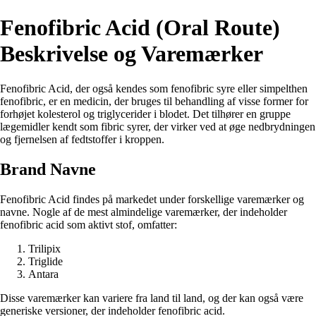
Fenofibric Acid (Oral Route)
Beskrivelse og Varemærker
Fenofibric Acid, der også kendes som fenofibric syre eller simpelthen
fenofibric, er en medicin, der bruges til behandling af visse former for
forhøjet kolesterol og triglycerider i blodet. Det tilhører en gruppe
lægemidler kendt som fibric syrer, der virker ved at øge nedbrydningen
og fjernelsen af fedtstoffer i kroppen.
Brand Navne
Fenofibric Acid findes på markedet under forskellige varemærker og
navne. Nogle af de mest almindelige varemærker, der indeholder
fenofibric acid som aktivt stof, omfatter:
Trilipix
Triglide
Antara
Disse varemærker kan variere fra land til land, og der kan også være
generiske versioner, der indeholder fenofibric acid.