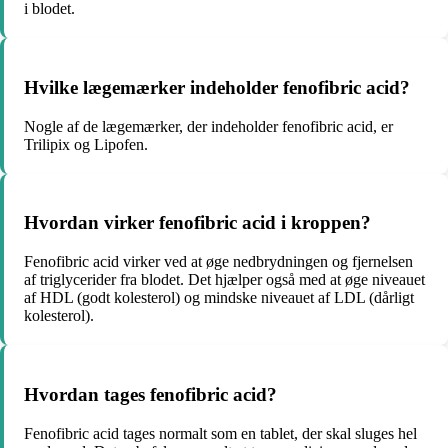
i blodet.
Hvilke lægemærker indeholder fenofibric acid?
Nogle af de lægemærker, der indeholder fenofibric acid, er
Trilipix og Lipofen.
Hvordan virker fenofibric acid i kroppen?
Fenofibric acid virker ved at øge nedbrydningen og fjernelsen
af triglycerider fra blodet. Det hjælper også med at øge niveauet
af HDL (godt kolesterol) og mindske niveauet af LDL (dårligt
kolesterol).
Hvordan tages fenofibric acid?
Fenofibric acid tages normalt som en tablet, der skal sluges hel