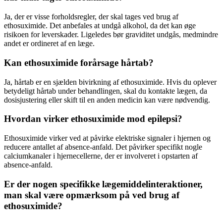
Ja, der er visse forholdsregler, der skal tages ved brug af
ethosuximide. Det anbefales at undgå alkohol, da det kan øge
risikoen for leverskader. Ligeledes bør graviditet undgås, medmindre
andet er ordineret af en læge.
Kan ethosuximide forårsage hårtab?
Ja, hårtab er en sjælden bivirkning af ethosuximide. Hvis du oplever
betydeligt hårtab under behandlingen, skal du kontakte lægen, da
dosisjustering eller skift til en anden medicin kan være nødvendig.
Hvordan virker ethosuximide mod epilepsi?
Ethosuximide virker ved at påvirke elektriske signaler i hjernen og
reducere antallet af absence-anfald. Det påvirker specifikt nogle
calciumkanaler i hjernecellerne, der er involveret i opstarten af
absence-anfald.
Er der nogen specifikke lægemiddelinteraktioner,
man skal være opmærksom på ved brug af
ethosuximide?