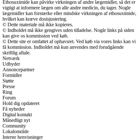
Ethosuximide kan påvirke virkningen af andre lægemidler, så det er
vigtigt at informere lægen om alle andre medicin, du tager. Nogle
lægemidler kan forstærke eller mindske virkningen af ethosuximide,
hvilket kan kræve dosisjustering.
© Dette materiale må ikke kopieres.
© Indholdet må ikke gengives uden tilladelse. Nogle links på siden
kan give os kommission ved køb.
© Dette site er omfattet af ophavsret. Ved køb via vores links kan vi
få kommission. Indholdet må kun anvendes med forudgående
skriftlig aftale.
Netværk
Udbyder
Annoncepartner
Formidler
Støtte
Presse
Ring
Forum
Hold dig opdateret
Få nyheder
Digital kontakt
Månedligt nyt
Community
Lokalområde
Interne henvisninger