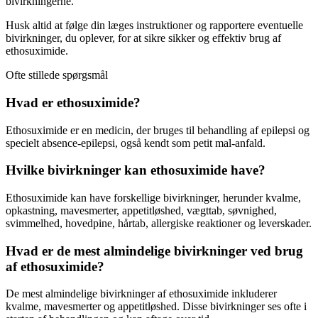
bivirkningerne.
Husk altid at følge din læges instruktioner og rapportere eventuelle
bivirkninger, du oplever, for at sikre sikker og effektiv brug af
ethosuximide.
Ofte stillede spørgsmål
Hvad er ethosuximide?
Ethosuximide er en medicin, der bruges til behandling af epilepsi og
specielt absence-epilepsi, også kendt som petit mal-anfald.
Hvilke bivirkninger kan ethosuximide have?
Ethosuximide kan have forskellige bivirkninger, herunder kvalme,
opkastning, mavesmerter, appetitløshed, vægttab, søvnighed,
svimmelhed, hovedpine, hårtab, allergiske reaktioner og leverskader.
Hvad er de mest almindelige bivirkninger ved brug
af ethosuximide?
De mest almindelige bivirkninger af ethosuximide inkluderer
kvalme, mavesmerter og appetitløshed. Disse bivirkninger ses ofte i