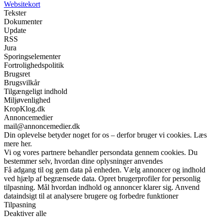
Websitekort
Tekster
Dokumenter
Update
RSS
Jura
Sporingselementer
Fortrolighedspolitik
Brugsret
Brugsvilkår
Tilgængeligt indhold
Miljøvenlighed
KropKlog.dk
Annoncemedier
mail@annoncemedier.dk
Din oplevelse betyder noget for os – derfor bruger vi cookies. Læs
mere her.
Vi og vores partnere behandler persondata gennem cookies. Du
bestemmer selv, hvordan dine oplysninger anvendes
Få adgang til og gem data på enheden. Vælg annoncer og indhold
ved hjælp af begrænsede data. Opret brugerprofiler for personlig
tilpasning. Mål hvordan indhold og annoncer klarer sig. Anvend
dataindsigt til at analysere brugere og forbedre funktioner
Tilpasning
Deaktiver alle