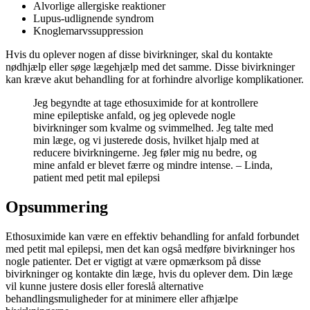
Alvorlige allergiske reaktioner
Lupus-udlignende syndrom
Knoglemarvssuppression
Hvis du oplever nogen af disse bivirkninger, skal du kontakte
nødhjælp eller søge lægehjælp med det samme. Disse bivirkninger
kan kræve akut behandling for at forhindre alvorlige komplikationer.
Jeg begyndte at tage ethosuximide for at kontrollere
mine epileptiske anfald, og jeg oplevede nogle
bivirkninger som kvalme og svimmelhed. Jeg talte med
min læge, og vi justerede dosis, hvilket hjalp med at
reducere bivirkningerne. Jeg føler mig nu bedre, og
mine anfald er blevet færre og mindre intense. – Linda,
patient med petit mal epilepsi
Opsummering
Ethosuximide kan være en effektiv behandling for anfald forbundet
med petit mal epilepsi, men det kan også medføre bivirkninger hos
nogle patienter. Det er vigtigt at være opmærksom på disse
bivirkninger og kontakte din læge, hvis du oplever dem. Din læge
vil kunne justere dosis eller foreslå alternative
behandlingsmuligheder for at minimere eller afhjælpe