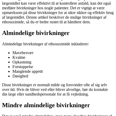
lægemidlet kan være effektivt til at kontrollere anfald, kan det også
medføre bivirkninger hos nogle patienter. Det er vigtigt at være
opmærksom på disse bivirkninger for at sikre sikker og effektiv brug
af lægemidlet. Denne artikel beskriver de mulige bivirkninger af
ethosuximide, så du er bedre rustet til at håndtere dem.
Almindelige bivirkninger
Almindelige bivirkninger af ethosuximide inkluderer:
Mavebesvær
Kvalme
Opkastning
Forstoppelse
Manglende appetit
Døsighed
Disse bivirkninger er normalt milde og forsvinder ofte af sig selv
over tid. Hvis de bliver ved eller bliver alvorlige, bør du kontakte
din læge eller sundhedspersonale for at få vejledning.
Mindre almindelige bivirkninger