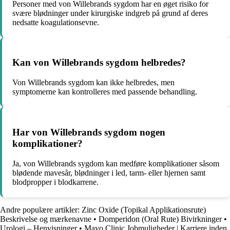
Personer med von Willebrands sygdom har en øget risiko for
svære blødninger under kirurgiske indgreb på grund af deres
nedsatte koagulationsevne.
Kan von Willebrands sygdom helbredes?
Von Willebrands sygdom kan ikke helbredes, men
symptomerne kan kontrolleres med passende behandling.
Har von Willebrands sygdom nogen
komplikationer?
Ja, von Willebrands sygdom kan medføre komplikationer såsom
blødende mavesår, blødninger i led, tarm- eller hjernen samt
blodpropper i blodkarrene.
Andre populære artikler:
Zinc Oxide (Topikal Applikationsrute)
Beskrivelse og mærkenavne
•
Domperidon (Oral Rute) Bivirkninger
•
Urologi – Henvisninger
•
Mayo Clinic Jobmuligheder | Karriere inden