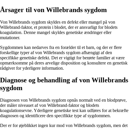
Årsager til von Willebrands sygdom
Von Willebrands sygdom skyldes en defekt eller mangel på von
Willebrand-faktor, et protein i blodet, der er ansvarligt for blodets
koagulation. Denne mangel skyldes genetiske ændringer eller
mutationer.
Sygdommen kan nedarves fra en forælder til et barn, og der er flere
forskellige typer af von Willebrands sygdom afhængigt af den
specifikke genetiske defekt. Det er vigtigt for berørte familier at være
opmærksomme på deres arvelige disposition og konsultere en genetisk
rådgiver for yderligere information.
Diagnose og behandling af von Willebrands
sygdom
Diagnosen von Willebrands sygdom opnås normalt ved en blodprøve,
der måler niveauet af von Willebrand-faktor og blodets
koagulationsevne. Yderligere genetiske test kan udføres for at bekræfte
diagnosen og identificere den specifikke type af sygdommen.
Der er for øjeblikket ingen kur mod von Willebrands sygdom, men det