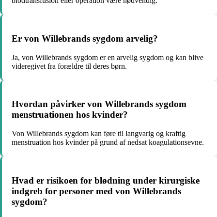
blodtransfusion eller operation være nødvendig.
Er von Willebrands sygdom arvelig?
Ja, von Willebrands sygdom er en arvelig sygdom og kan blive
videregivet fra forældre til deres børn.
Hvordan påvirker von Willebrands sygdom
menstruationen hos kvinder?
Von Willebrands sygdom kan føre til langvarig og kraftig
menstruation hos kvinder på grund af nedsat koagulationsevne.
Hvad er risikoen for blødning under kirurgiske
indgreb for personer med von Willebrands
sygdom?