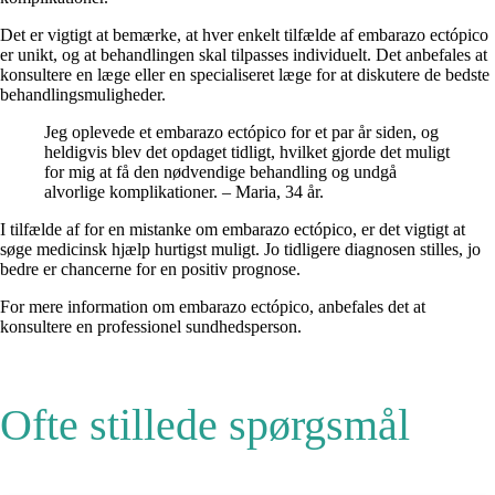
Det er vigtigt at bemærke, at hver enkelt tilfælde af embarazo ectópico
er unikt, og at behandlingen skal tilpasses individuelt. Det anbefales at
konsultere en læge eller en specialiseret læge for at diskutere de bedste
behandlingsmuligheder.
Jeg oplevede et embarazo ectópico for et par år siden, og
heldigvis blev det opdaget tidligt, hvilket gjorde det muligt
for mig at få den nødvendige behandling og undgå
alvorlige komplikationer. – Maria, 34 år.
I tilfælde af for en mistanke om embarazo ectópico, er det vigtigt at
søge medicinsk hjælp hurtigst muligt. Jo tidligere diagnosen stilles, jo
bedre er chancerne for en positiv prognose.
For mere information om embarazo ectópico, anbefales det at
konsultere en professionel sundhedsperson.
Ofte stillede spørgsmål