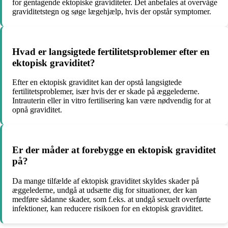
for gentagende ektopiske graviditeter. Det anbefales at overvåge
graviditetstegn og søge lægehjælp, hvis der opstår symptomer.
Hvad er langsigtede fertilitetsproblemer efter en
ektopisk graviditet?
Efter en ektopisk graviditet kan der opstå langsigtede
fertilitetsproblemer, især hvis der er skade på æggelederne.
Intrauterin eller in vitro fertilisering kan være nødvendig for at
opnå graviditet.
Er der måder at forebygge en ektopisk graviditet
på?
Da mange tilfælde af ektopisk graviditet skyldes skader på
æggelederne, undgå at udsætte dig for situationer, der kan
medføre sådanne skader, som f.eks. at undgå sexuelt overførte
infektioner, kan reducere risikoen for en ektopisk graviditet.