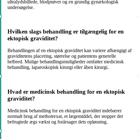
ultralydsbillede, blodprøver og en grundig gynækologisk
undersøgelse.
Hvilken slags behandling er tilgængelig for en
ektopisk graviditet?
Behandlingen af en ektopisk graviditet kan variere afhængigt af
graviditetens placering, størrelse og patientens generelle
helbred. Mulige behandlingsmuligheder omfatter medicinsk
behandling, laparoskopisk kirurgi eller åben kirurgi.
Hvad er medicinsk behandling for en ektopisk
graviditet?
Medicinsk behandling for en ektopisk graviditet indebærer
normalt brug af methotrexat, et lægemiddel, der stopper det
befrugtede ægs vækst og forårsager dets opløsning.