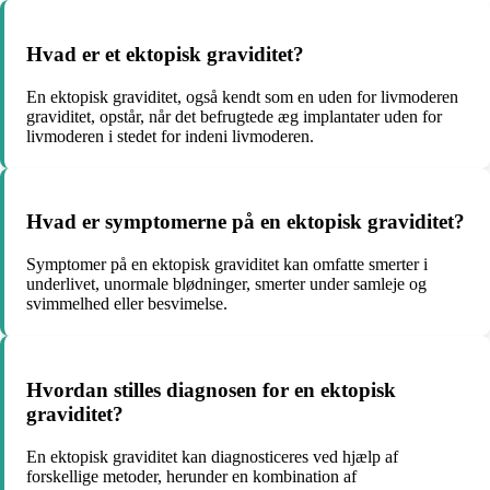
Hvad er et ektopisk graviditet?
En ektopisk graviditet, også kendt som en uden for livmoderen
graviditet, opstår, når det befrugtede æg implantater uden for
livmoderen i stedet for indeni livmoderen.
Hvad er symptomerne på en ektopisk graviditet?
Symptomer på en ektopisk graviditet kan omfatte smerter i
underlivet, unormale blødninger, smerter under samleje og
svimmelhed eller besvimelse.
Hvordan stilles diagnosen for en ektopisk
graviditet?
En ektopisk graviditet kan diagnosticeres ved hjælp af
forskellige metoder, herunder en kombination af