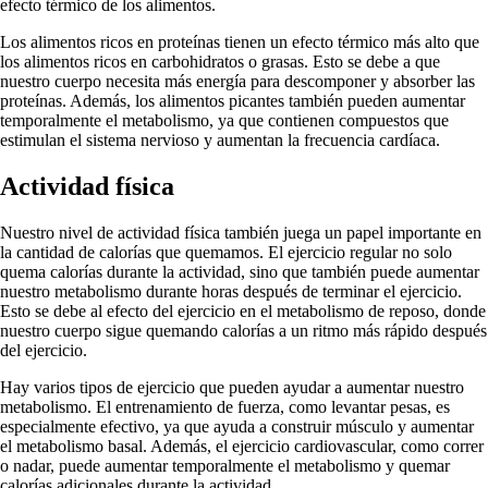
efecto térmico de los alimentos.
Los alimentos ricos en proteínas tienen un efecto térmico más alto que
los alimentos ricos en carbohidratos o grasas. Esto se debe a que
nuestro cuerpo necesita más energía para descomponer y absorber las
proteínas. Además, los alimentos picantes también pueden aumentar
temporalmente el metabolismo, ya que contienen compuestos que
estimulan el sistema nervioso y aumentan la frecuencia cardíaca.
Actividad física
Nuestro nivel de actividad física también juega un papel importante en
la cantidad de calorías que quemamos. El ejercicio regular no solo
quema calorías durante la actividad, sino que también puede aumentar
nuestro metabolismo durante horas después de terminar el ejercicio.
Esto se debe al efecto del ejercicio en el metabolismo de reposo, donde
nuestro cuerpo sigue quemando calorías a un ritmo más rápido después
del ejercicio.
Hay varios tipos de ejercicio que pueden ayudar a aumentar nuestro
metabolismo. El entrenamiento de fuerza, como levantar pesas, es
especialmente efectivo, ya que ayuda a construir músculo y aumentar
el metabolismo basal. Además, el ejercicio cardiovascular, como correr
o nadar, puede aumentar temporalmente el metabolismo y quemar
calorías adicionales durante la actividad.