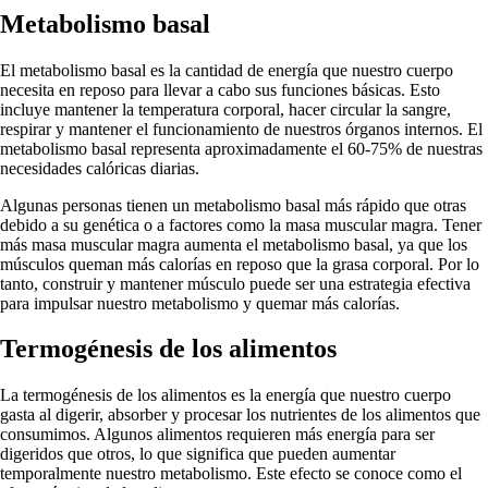
Metabolismo basal
El metabolismo basal es la cantidad de energía que nuestro cuerpo
necesita en reposo para llevar a cabo sus funciones básicas. Esto
incluye mantener la temperatura corporal, hacer circular la sangre,
respirar y mantener el funcionamiento de nuestros órganos internos. El
metabolismo basal representa aproximadamente el 60-75% de nuestras
necesidades calóricas diarias.
Algunas personas tienen un metabolismo basal más rápido que otras
debido a su genética o a factores como la masa muscular magra. Tener
más masa muscular magra aumenta el metabolismo basal, ya que los
músculos queman más calorías en reposo que la grasa corporal. Por lo
tanto, construir y mantener músculo puede ser una estrategia efectiva
para impulsar nuestro metabolismo y quemar más calorías.
Termogénesis de los alimentos
La termogénesis de los alimentos es la energía que nuestro cuerpo
gasta al digerir, absorber y procesar los nutrientes de los alimentos que
consumimos. Algunos alimentos requieren más energía para ser
digeridos que otros, lo que significa que pueden aumentar
temporalmente nuestro metabolismo. Este efecto se conoce como el