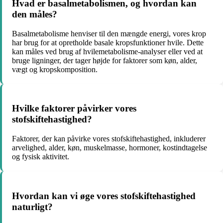
Hvad er basalmetabolismen, og hvordan kan
den måles?
Basalmetabolisme henviser til den mængde energi, vores krop
har brug for at opretholde basale kropsfunktioner hvile. Dette
kan måles ved brug af hvilemetabolisme-analyser eller ved at
bruge ligninger, der tager højde for faktorer som køn, alder,
vægt og kropskomposition.
Hvilke faktorer påvirker vores
stofskiftehastighed?
Faktorer, der kan påvirke vores stofskiftehastighed, inkluderer
arvelighed, alder, køn, muskelmasse, hormoner, kostindtagelse
og fysisk aktivitet.
Hvordan kan vi øge vores stofskiftehastighed
naturligt?