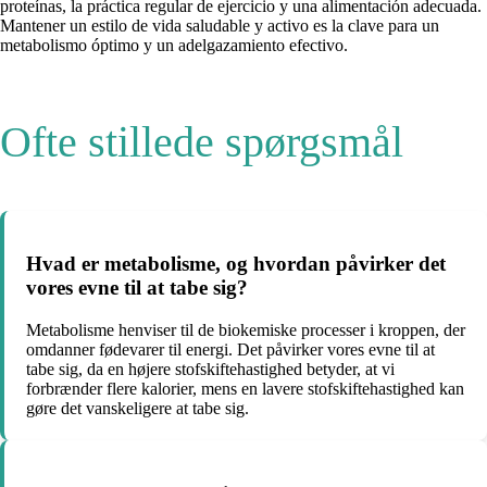
proteínas, la práctica regular de ejercicio y una alimentación adecuada.
Mantener un estilo de vida saludable y activo es la clave para un
metabolismo óptimo y un adelgazamiento efectivo.
Ofte stillede spørgsmål
Hvad er metabolisme, og hvordan påvirker det
vores evne til at tabe sig?
Metabolisme henviser til de biokemiske processer i kroppen, der
omdanner fødevarer til energi. Det påvirker vores evne til at
tabe sig, da en højere stofskiftehastighed betyder, at vi
forbrænder flere kalorier, mens en lavere stofskiftehastighed kan
gøre det vanskeligere at tabe sig.