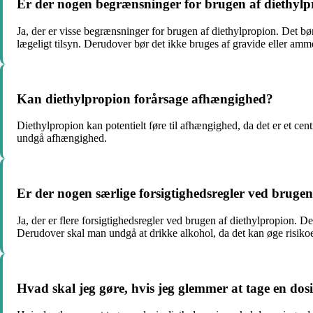
Er der nogen begrænsninger for brugen af diethyl
Ja, der er visse begrænsninger for brugen af diethylpropion. Det bø
lægeligt tilsyn. Derudover bør det ikke bruges af gravide eller am
Kan diethylpropion forårsage afhængighed?
Diethylpropion kan potentielt føre til afhængighed, da det er et cent
undgå afhængighed.
Er der nogen særlige forsigtighedsregler ved bruge
Ja, der er flere forsigtighedsregler ved brugen af diethylpropion. Det
Derudover skal man undgå at drikke alkohol, da det kan øge risikoe
Hvad skal jeg gøre, hvis jeg glemmer at tage en dos