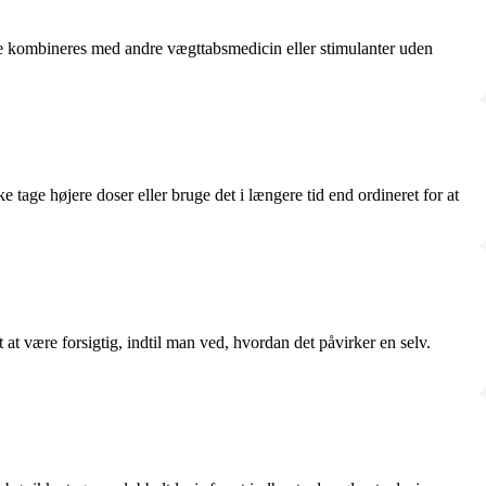
ikke kombineres med andre vægttabsmedicin eller stimulanter uden
e tage højere doser eller bruge det i længere tid end ordineret for at
gt at være forsigtig, indtil man ved, hvordan det påvirker en selv.