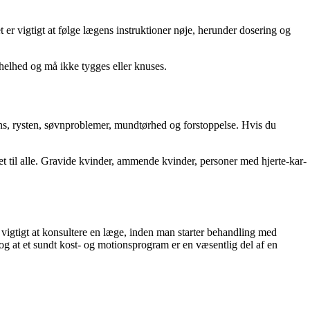
er vigtigt at følge lægens instruktioner nøje, herunder dosering og
 helhed og må ikke tygges eller knuses.
ens, rysten, søvnproblemer, mundtørhed og forstoppelse. Hvis du
net til alle. Gravide kvinder, ammende kvinder, personer med hjerte-kar-
 vigtigt at konsultere en læge, inden man starter behandling med
, og at et sundt kost- og motionsprogram er en væsentlig del af en