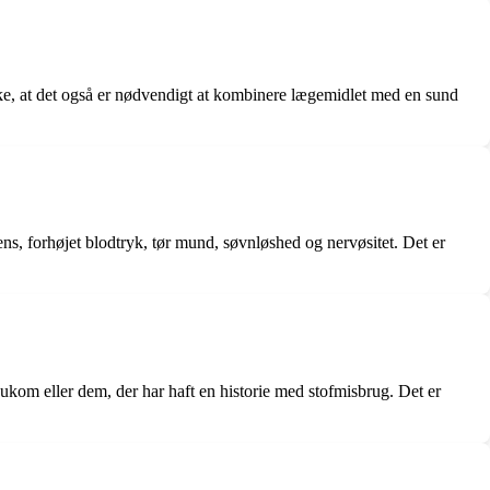
huske, at det også er nødvendigt at kombinere lægemidlet med en sund
ns, forhøjet blodtryk, tør mund, søvnløshed og nervøsitet. Det er
laukom eller dem, der har haft en historie med stofmisbrug. Det er