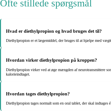
Ofte stillede spørgsmål
Hvad er diethylpropion og hvad bruges det til?
Diethylpropion er et lægemiddel, der bruges til at hjælpe med væg
Hvordan virker diethylpropion på kroppen?
Diethylpropion virker ved at øge mængden af neurotransmittere som n
kalorieindtaget.
Hvordan tages diethylpropion?
Diethylpropion tages normalt som en oral tablet, der skal indtages 