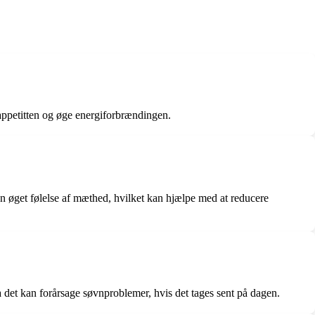
appetitten og øge energiforbrændingen.
en øget følelse af mæthed, hvilket kan hjælpe med at reducere
 det kan forårsage søvnproblemer, hvis det tages sent på dagen.