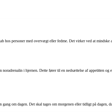
ttab hos personer med overvægt eller fedme. Det virker ved at mindske 
oradrenalin i hjernen. Dette fører til en nedsættelse af appetitten og 
én gang om dagen. Det skal tages om morgenen eller tidligt på dagen, da