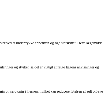
ker ved at undertrykke appetitten og øge stofskiftet. Dette lægemiddel
inger og styrker, så det er vigtigt at følge lægens anvisninger og
in og serotonin i hjernen, hvilket kan reducere følelsen af sult og øge