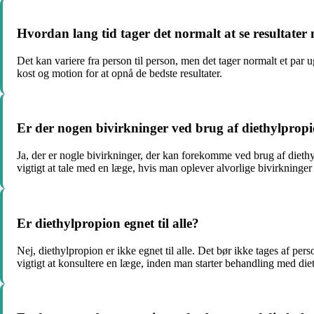
Hvordan lang tid tager det normalt at se resultate
Det kan variere fra person til person, men det tager normalt et par
kost og motion for at opnå de bedste resultater.
Er der nogen bivirkninger ved brug af diethylprop
Ja, der er nogle bivirkninger, der kan forekomme ved brug af diethy
vigtigt at tale med en læge, hvis man oplever alvorlige bivirkninge
Er diethylpropion egnet til alle?
Nej, diethylpropion er ikke egnet til alle. Det bør ikke tages af pe
vigtigt at konsultere en læge, inden man starter behandling med dieth