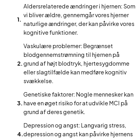
Aldersrelaterede ændringer i hjernen: Som
vi bliver ældre, gennemgår vores hjerner
naturlige ændringer, der kan påvirke vores
kognitive funktioner.
Vaskulære problemer: Begrænset
blodgennemstrømning til hjernen på
grund af højt blodtryk, hjertesygdomme
eller slagtilfælde kan medføre kognitiv
svækkelse.
Genetiske faktorer: Nogle mennesker kan
have en øget risiko for at udvikle MCI på
grund af deres genetik.
Depression og angst: Langvarig stress,
depression og angst kan påvirke hjernens