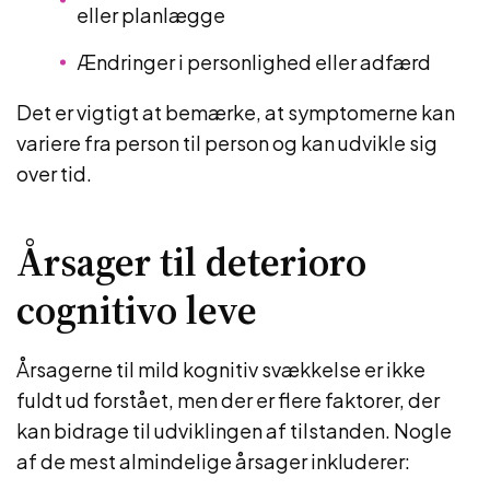
eller planlægge
Ændringer i personlighed eller adfærd
Det er vigtigt at bemærke, at symptomerne kan
variere fra person til person og kan udvikle sig
over tid.
Årsager til deterioro
cognitivo leve
Årsagerne til mild kognitiv svækkelse er ikke
fuldt ud forstået, men der er flere faktorer, der
kan bidrage til udviklingen af tilstanden. Nogle
af de mest almindelige årsager inkluderer: