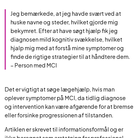
Jeg bemærkede, at jeg havde svært ved at
huske navne og steder, hvilket gjorde mig
bekymret. Efter at have søgt hjælp fik jeg
diagnosen mild kognitiv svækkelse, hvilket
hjalp mig med at forstå mine symptomer og
finde de rigtige strategier til at håndtere dem.
– Person med MCI
Det er vigtigt at søge lægehjælp, hvis man
oplever symptomer på MCI, da tidlig diagnose
og intervention kan være afgørende for at bremse
eller forsinke progressionen af tilstanden.
Artiklen er skrevet til informationsformål og er
ikke beregnet som erstatning for professionel