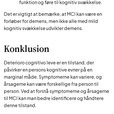
funktion og føre til kognitiv svækkelse.
Det er vigtigt at bemærke, at MCI kan være en
forløber for demens, men ikke alle med mild
kognitiv svækkelse udvikler demens.
Konklusion
Deterioro cognitivo leve er en tilstand, der
påvirker en persons kognitive evner på en
marginal måde. Symptomerne kan variere, og
årsagerne kan være forskellige fra person til
person. Ved at forstå symptomerne og årsagerne
til MCI kan man bedre identificere og håndtere
denne tilstand.