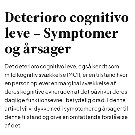
Deterioro cognitivo
leve – Symptomer
og årsager
Det deterioro cognitivo leve, også kendt som
mild kognitiv svækkelse (MCI), er en tilstand hvor
en person oplever en marginal svækkelse af
deres kognitive evner uden at det påvirker deres
daglige funktionsevne i betydelig grad. I denne
artikel vil vi dykke ned i symptomer og årsager til
denne tilstand og give en omfattende forståelse
af det.