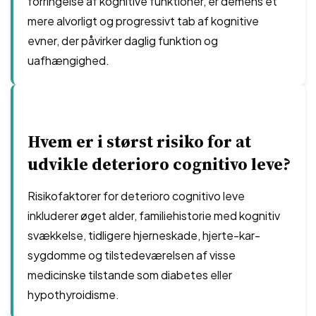
forringelse af kognitive funktioner, er demens et
mere alvorligt og progressivt tab af kognitive
evner, der påvirker daglig funktion og
uafhængighed.
Hvem er i størst risiko for at
udvikle deterioro cognitivo leve?
Risikofaktorer for deterioro cognitivo leve
inkluderer øget alder, familiehistorie med kognitiv
svækkelse, tidligere hjerneskade, hjerte-kar-
sygdomme og tilstedeværelsen af ​​visse
medicinske tilstande som diabetes eller
hypothyroidisme.