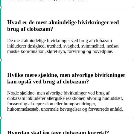
Hvad er de mest almindelige bivirkninger ved
brug af clobazam?
De mest almindelige bivirkninger ved brug af clobazam
inkluderer døsighed, træthed, svaghed, svimmelhed, nedsat
muskelkoordination, sløret syn, forvirring og hovedpine.
Hvilke mere sjældne, men alvorlige bivirkninger
kan opstå ved brug af clobazam?
Nogle sjældne, men alvorlige bivirkninger ved brug af
clobazam inkluderer allergiske reaktioner, alvorlig hududslæt,
forværring af depression eller humørændringer,
hukommelsestab, unormale bevægelser og forværrede anfald.
Hvordan skal jeg tage clobazam korrekt?