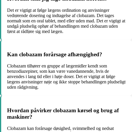
Det er vigtigt at følge lægens ordination og anvisninger
vedrørende dosering og indtagelse af clobazam. Det tages
normalt som en oral tablet, med eller uden mad. Det er vigtigt at
undgå pludselig ophør af behandlingen med clobazam uden
først at rådføre sig med lægen.
Kan clobazam forårsage afhængighed?
Clobazam tilhører en gruppe af lægemidler kendt som
benzodiazepiner, som kan være vanedannende, hvis de
anvendes i lang tid eller i høje doser. Det er vigtigt at følge
lægens anvisninger nøje og ikke stoppe behandlingen pludseligt
uden rådgivning.
Hvordan påvirker clobazam kørsel og brug af
maskiner?
Clobazam kan forårsage døsighed, svimmelhed og nedsat