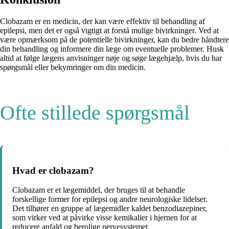
Clobazam er en medicin, der kan være effektiv til behandling af
epilepsi, men det er også vigtigt at forstå mulige bivirkninger. Ved at
være opmærksom på de potentielle bivirkninger, kan du bedre håndtere
din behandling og informere din læge om eventuelle problemer. Husk
altid at følge lægens anvisninger nøje og søge lægehjælp, hvis du har
spørgsmål eller bekymringer om din medicin.
Ofte stillede spørgsmål
Hvad er clobazam?
Clobazam er et lægemiddel, der bruges til at behandle
forskellige former for epilepsi og andre neurologiske lidelser.
Det tilhører en gruppe af lægemidler kaldet benzodiazepiner,
som virker ved at påvirke visse kemikalier i hjernen for at
reducere anfald og berolige nervesystemet.