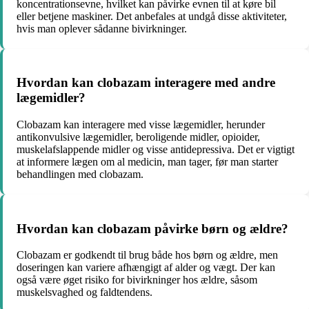
koncentrationsevne, hvilket kan påvirke evnen til at køre bil
eller betjene maskiner. Det anbefales at undgå disse aktiviteter,
hvis man oplever sådanne bivirkninger.
Hvordan kan clobazam interagere med andre
lægemidler?
Clobazam kan interagere med visse lægemidler, herunder
antikonvulsive lægemidler, beroligende midler, opioider,
muskelafslappende midler og visse antidepressiva. Det er vigtigt
at informere lægen om al medicin, man tager, før man starter
behandlingen med clobazam.
Hvordan kan clobazam påvirke børn og ældre?
Clobazam er godkendt til brug både hos børn og ældre, men
doseringen kan variere afhængigt af alder og vægt. Der kan
også være øget risiko for bivirkninger hos ældre, såsom
muskelsvaghed og faldtendens.