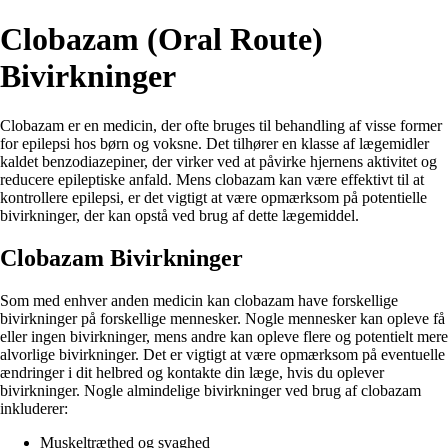
Clobazam (Oral Route)
Bivirkninger
Clobazam er en medicin, der ofte bruges til behandling af visse former
for epilepsi hos børn og voksne. Det tilhører en klasse af lægemidler
kaldet benzodiazepiner, der virker ved at påvirke hjernens aktivitet og
reducere epileptiske anfald. Mens clobazam kan være effektivt til at
kontrollere epilepsi, er det vigtigt at være opmærksom på potentielle
bivirkninger, der kan opstå ved brug af dette lægemiddel.
Clobazam Bivirkninger
Som med enhver anden medicin kan clobazam have forskellige
bivirkninger på forskellige mennesker. Nogle mennesker kan opleve få
eller ingen bivirkninger, mens andre kan opleve flere og potentielt mere
alvorlige bivirkninger. Det er vigtigt at være opmærksom på eventuelle
ændringer i dit helbred og kontakte din læge, hvis du oplever
bivirkninger. Nogle almindelige bivirkninger ved brug af clobazam
inkluderer:
Muskeltræthed og svaghed