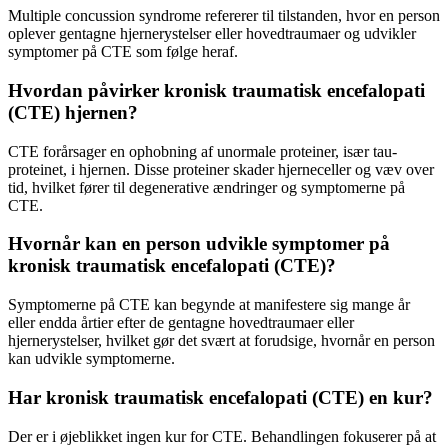
Multiple concussion syndrome refererer til tilstanden, hvor en person
oplever gentagne hjernerystelser eller hovedtraumaer og udvikler
symptomer på CTE som følge heraf.
Hvordan påvirker kronisk traumatisk encefalopati
(CTE) hjernen?
CTE forårsager en ophobning af unormale proteiner, især tau-
proteinet, i hjernen. Disse proteiner skader hjerneceller og væv over
tid, hvilket fører til degenerative ændringer og symptomerne på
CTE.
Hvornår kan en person udvikle symptomer på
kronisk traumatisk encefalopati (CTE)?
Symptomerne på CTE kan begynde at manifestere sig mange år
eller endda årtier efter de gentagne hovedtraumaer eller
hjernerystelser, hvilket gør det svært at forudsige, hvornår en person
kan udvikle symptomerne.
Har kronisk traumatisk encefalopati (CTE) en kur?
Der er i øjeblikket ingen kur for CTE. Behandlingen fokuserer på at