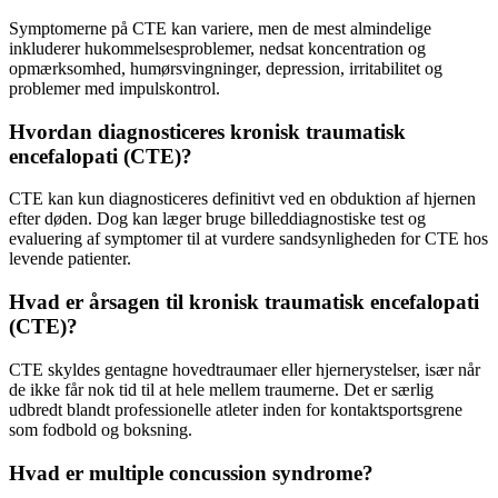
Symptomerne på CTE kan variere, men de mest almindelige
inkluderer hukommelsesproblemer, nedsat koncentration og
opmærksomhed, humørsvingninger, depression, irritabilitet og
problemer med impulskontrol.
Hvordan diagnosticeres kronisk traumatisk
encefalopati (CTE)?
CTE kan kun diagnosticeres definitivt ved en obduktion af hjernen
efter døden. Dog kan læger bruge billeddiagnostiske test og
evaluering af symptomer til at vurdere sandsynligheden for CTE hos
levende patienter.
Hvad er årsagen til kronisk traumatisk encefalopati
(CTE)?
CTE skyldes gentagne hovedtraumaer eller hjernerystelser, især når
de ikke får nok tid til at hele mellem traumerne. Det er særlig
udbredt blandt professionelle atleter inden for kontaktsportsgrene
som fodbold og boksning.
Hvad er multiple concussion syndrome?