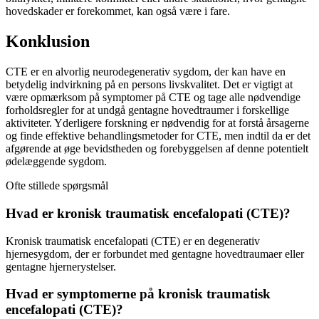
hovedskader er forekommet, kan også være i fare.
Konklusion
CTE er en alvorlig neurodegenerativ sygdom, der kan have en
betydelig indvirkning på en persons livskvalitet. Det er vigtigt at
være opmærksom på symptomer på CTE og tage alle nødvendige
forholdsregler for at undgå gentagne hovedtraumer i forskellige
aktiviteter. Yderligere forskning er nødvendig for at forstå årsagerne
og finde effektive behandlingsmetoder for CTE, men indtil da er det
afgørende at øge bevidstheden og forebyggelsen af denne potentielt
ødelæggende sygdom.
Ofte stillede spørgsmål
Hvad er kronisk traumatisk encefalopati (CTE)?
Kronisk traumatisk encefalopati (CTE) er en degenerativ
hjernesygdom, der er forbundet med gentagne hovedtraumaer eller
gentagne hjernerystelser.
Hvad er symptomerne på kronisk traumatisk
encefalopati (CTE)?