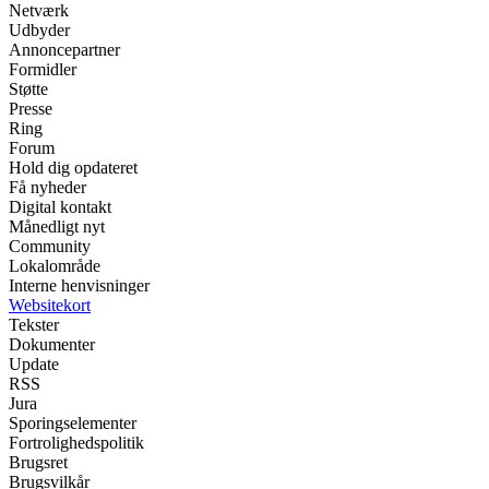
Netværk
Udbyder
Annoncepartner
Formidler
Støtte
Presse
Ring
Forum
Hold dig opdateret
Få nyheder
Digital kontakt
Månedligt nyt
Community
Lokalområde
Interne henvisninger
Websitekort
Tekster
Dokumenter
Update
RSS
Jura
Sporingselementer
Fortrolighedspolitik
Brugsret
Brugsvilkår