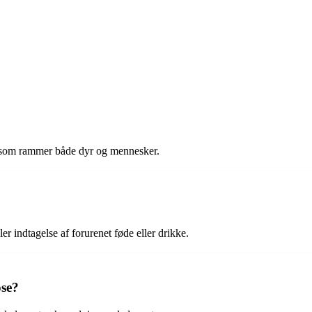
, som rammer både dyr og mennesker.
r indtagelse af forurenet føde eller drikke.
ose?