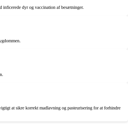
d inficerede dyr og vaccination af besætninger.
 sygdommen.
n.
igtigt at sikre korrekt madlavning og pasteurisering for at forhindre