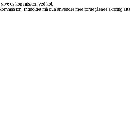
n give os kommission ved køb.
få kommission. Indholdet må kun anvendes med forudgående skriftlig afta