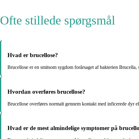
Ofte stillede spørgsmål
Hvad er brucellose?
Brucellose er en smitsom sygdom forårsaget af bakterien Brucella
Hvordan overføres brucellose?
Brucellose overføres normalt gennem kontakt med inficerede dyr elle
Hvad er de mest almindelige symptomer på brucell