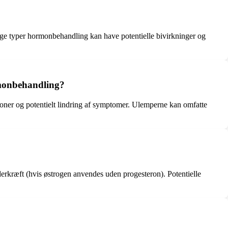
ge typer hormonbehandling kan have potentielle bivirkninger og
rmonbehandling?
oner og potentielt lindring af symptomer. Ulemperne kan omfatte
erkræft (hvis østrogen anvendes uden progesteron). Potentielle