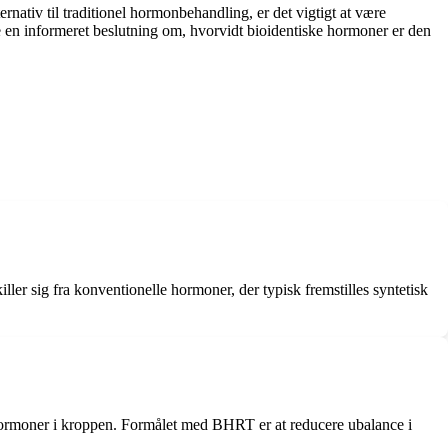
nativ til traditionel hormonbehandling, er det vigtigt at være
 en informeret beslutning om, hvorvidt bioidentiske hormoner er den
er sig fra konventionelle hormoner, der typisk fremstilles syntetisk
 hormoner i kroppen. Formålet med BHRT er at reducere ubalance i