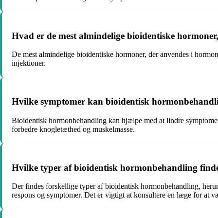
Hvad er de mest almindelige bioidentiske hormone
De mest almindelige bioidentiske hormoner, der anvendes i hormonbeh
injektioner.
Hvilke symptomer kan bioidentisk hormonbehandli
Bioidentisk hormonbehandling kan hjælpe med at lindre symptomer 
forbedre knogletæthed og muskelmasse.
Hvilke typer af bioidentisk hormonbehandling findes
Der findes forskellige typer af bioidentisk hormonbehandling, herun
respons og symptomer. Det er vigtigt at konsultere en læge for at