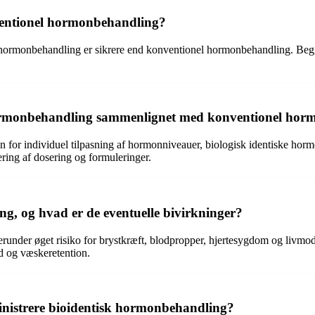
ventionel hormonbehandling?
 hormonbehandling er sikrere end konventionel hormonbehandling. Beg
hormonbehandling sammenlignet med konventionel ho
for individuel tilpasning af hormonniveauer, biologisk identiske horm
ing af dosering og formuleringer.
ng, og hvad er de eventuelle bivirkninger?
runder øget risiko for brystkræft, blodpropper, hjertesygdom og livmod
d og væskeretention.
ministrere bioidentisk hormonbehandling?