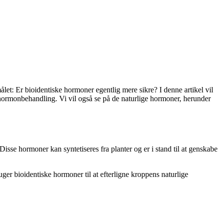
et: Er bioidentiske hormoner egentlig mere sikre? I denne artikel vil
l hormonbehandling. Vi vil også se på de naturlige hormoner, herunder
se hormoner kan syntetiseres fra planter og er i stand til at genskabe
er bioidentiske hormoner til at efterligne kroppens naturlige