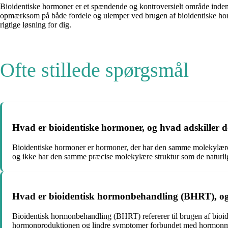
Bioidentiske hormoner er et spændende og kontroversielt område inden fo
opmærksom på både fordele og ulemper ved brugen af bioidentiske hormo
rigtige løsning for dig.
Ofte stillede spørgsmål
Hvad er bioidentiske hormoner, og hvad adskiller 
Bioidentiske hormoner er hormoner, der har den samme molekylære st
og ikke har den samme præcise molekylære struktur som de natur
Hvad er bioidentisk hormonbehandling (BHRT), og
Bioidentisk hormonbehandling (BHRT) refererer til brugen af bioid
hormonproduktionen og lindre symptomer forbundet med hormonma