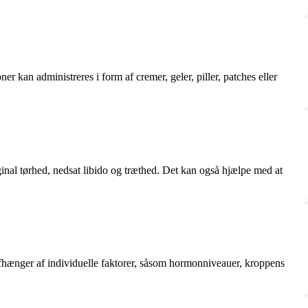
kan administreres i form af cremer, geler, piller, patches eller
al tørhed, nedsat libido og træthed. Det kan også hjælpe med at
 afhænger af individuelle faktorer, såsom hormonniveauer, kroppens