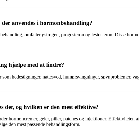
r, der anvendes i hormonbehandling?
andling, omfatter østrogen, progesteron og testosteron. Disse hormoner 
ng hjælpe med at lindre?
som hedestigninger, nattesved, humørsvingninger, søvnproblemer, vagin
 der, og hvilken er den mest effektive?
der hormoncremer, geler, piller, patches og injektioner. Effektiviteten
 vælge den mest passende behandlingsform.