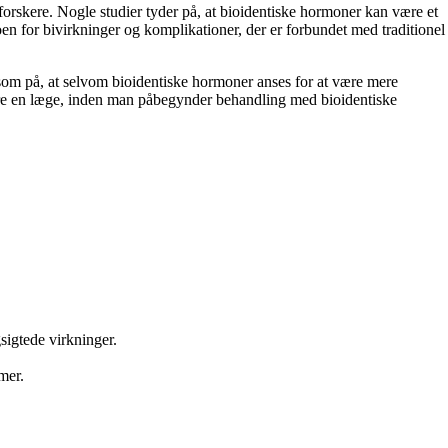
orskere. Nogle studier tyder på, at bioidentiske hormoner kan være et
koen for bivirkninger og komplikationer, der er forbundet med traditionel
ksom på, at selvom bioidentiske hormoner anses for at være mere
ltere en læge, inden man påbegynder behandling med bioidentiske
sigtede virkninger.
mer.