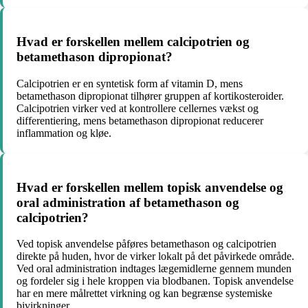
Hvad er forskellen mellem calcipotrien og
betamethason dipropionat?
Calcipotrien er en syntetisk form af vitamin D, mens
betamethason dipropionat tilhører gruppen af kortikosteroider.
Calcipotrien virker ved at kontrollere cellernes vækst og
differentiering, mens betamethason dipropionat reducerer
inflammation og kløe.
Hvad er forskellen mellem topisk anvendelse og
oral administration af betamethason og
calcipotrien?
Ved topisk anvendelse påføres betamethason og calcipotrien
direkte på huden, hvor de virker lokalt på det påvirkede område.
Ved oral administration indtages lægemidlerne gennem munden
og fordeler sig i hele kroppen via blodbanen. Topisk anvendelse
har en mere målrettet virkning og kan begrænse systemiske
bivirkninger.