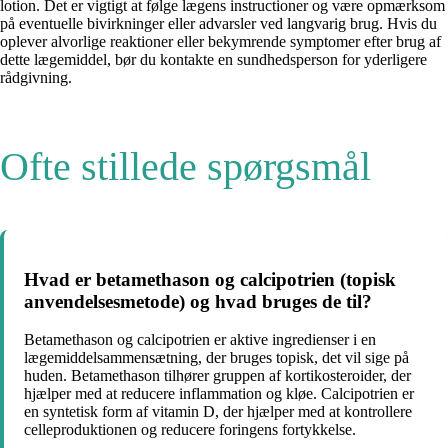
lotion. Det er vigtigt at følge lægens instructioner og være opmærksom
på eventuelle bivirkninger eller advarsler ved langvarig brug. Hvis du
oplever alvorlige reaktioner eller bekymrende symptomer efter brug af
dette lægemiddel, bør du kontakte en sundhedsperson for yderligere
rådgivning.
Ofte stillede spørgsmål
Hvad er betamethason og calcipotrien (topisk
anvendelsesmetode) og hvad bruges de til?
Betamethason og calcipotrien er aktive ingredienser i en
lægemiddelsammensætning, der bruges topisk, det vil sige på
huden. Betamethason tilhører gruppen af ​​kortikosteroider, der
hjælper med at reducere inflammation og kløe. Calcipotrien er
en syntetisk form af vitamin D, der hjælper med at kontrollere
celleproduktionen og reducere foringens fortykkelse.