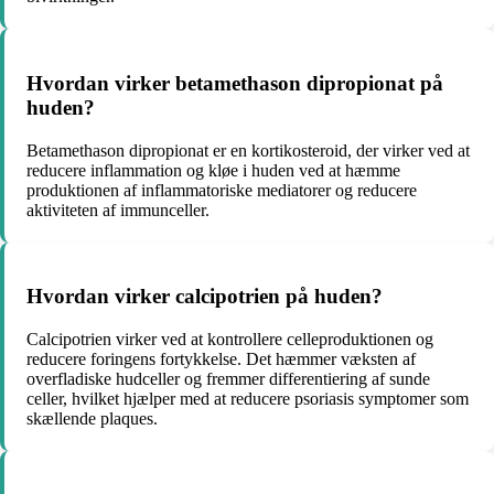
Hvordan virker betamethason dipropionat på
huden?
Betamethason dipropionat er en kortikosteroid, der virker ved at
reducere inflammation og kløe i huden ved at hæmme
produktionen af ​​inflammatoriske mediatorer og reducere
aktiviteten af ​​immunceller.
Hvordan virker calcipotrien på huden?
Calcipotrien virker ved at kontrollere celleproduktionen og
reducere foringens fortykkelse. Det hæmmer væksten af ​​
overfladiske hudceller og fremmer differentiering af sunde
celler, hvilket hjælper med at reducere psoriasis symptomer som
skællende plaques.